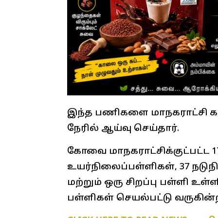
இந்த பணிகளை மாநகராட்சி கம
நேரில் ஆய்வு செய்தார்.
கோவை மாநகராட்சிக்குட்பட்ட 1
உயர்நிலைப்பள்ளிகள், 37 நடுந
மற்றும் ஒரு சிறப்பு பள்ளி உள்
பள்ளிகள் செயல்பட்டு வருகின