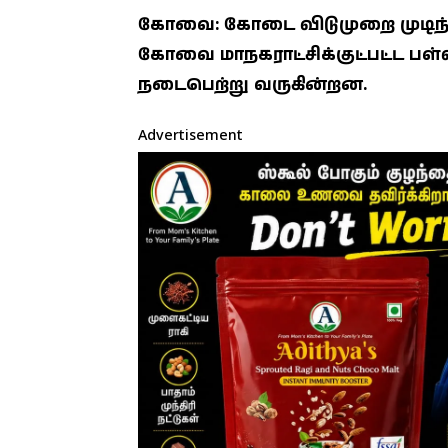
கோவை: கோடை விடுமுறை முடிந்து
கோவை மாநகராட்சிக்குட்பட்ட பள
நடைபெற்று வருகின்றன.
Advertisement