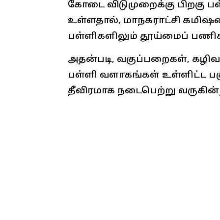
கோடை விடுமுறைக்கு பிறகு பள்
உள்ளதால், மாநகராட்சி கமிஷன
பள்ளிகளிலும் தூய்மைப் பணிக
அதன்படி, வகுப்பறைகள், கழிவறை
பள்ளி வளாகங்கள் உள்ளிட்ட பகு
தீவிரமாக நடைபெற்று வருகின