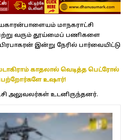
காரன்பாளையம் மாநகராட்சி
ற்று வரும் தூய்மைப் பணிகளை
பிரபாகரன் இன்று நேரில் பார்வையிட்டு
ஸ்டாகிராம் காதலால் வெடித்த பெட்ரோல்
ெற்றோர்களே உஷார்!
சி அலுவலர்கள் உடனிருந்தனர்.