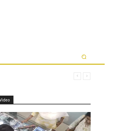
Video