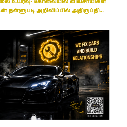
விலை உயர்வு- கோவையில் விவசாயிகள்
ன் தள்ளுபடி அறிவிப்பில் அதிருப்தி…