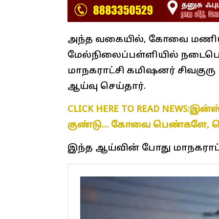
அந்த வகையில், கோவை மணிய
மேல்நிலைப்பள்ளியில் நடைபெ
மாநகராட்சி கமிஷனர் சிவகுரு 
ஆய்வு செய்தார்.
CLICK HERE TO READ NEWS:இன்
குண்டு… கோவை பெண்களே, ப
இந்த ஆய்வின் போது மாநகராட்