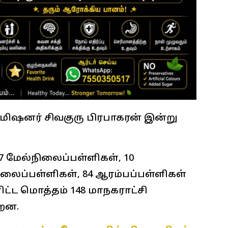
ிஷனர் சிவகுரு பிரபாகரன் இன்று
7 மேல்நிலைப்பள்ளிகள், 10
ிலைப்பள்ளிகள், 84 ஆரம்பப்பள்ளிகள்
ளிட்ட மொத்தம் 148 மாநகராட்சி
்றன.