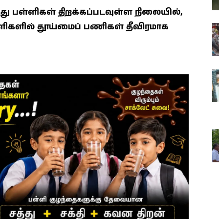
 பள்ளிகள் திறக்கப்படவுள்ள நிலையில்,
்ளிகளில் தூய்மைப் பணிகள் தீவிரமாக