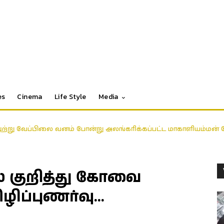
es
Cinema
Life Style
Media
ுற்று வேப்பிலை வனம் போன்று அலங்கரிக்கப்பட்ட மாகாளியம்மன்
ை குறித்து கோவை
ிழிப்புணர்வு…