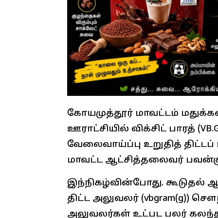
கோயமுத்தூர் மாவட்டம் மதுக்க
ஊராட்சியில் விக்சிட் பாரத் (VB.
வேலைவாய்ப்பு உறுதித் திட்டப்
மாவட்ட ஆட்சித்தலைவர் பவன்க
இந்நிகழ்வின்போது. கூடுதல் ஆட
திட்ட அலுவலர் (vbgram(g)) சௌ
அலுவலர்கள் உட்பட பலர் கலந்