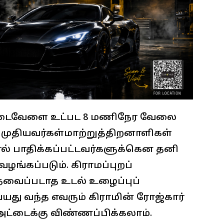
டைவேளை உட்பட 8 மணிநேர வேலை
 முதியவர்கள்மாற்றுத்திறனாளிகள்
் பாதிக்கப்பட்டவர்களுக்கென தனி
ழங்கப்படும். கிராமப்புறப்
 தேவைப்படாத உடல் உழைப்புப்
யது வந்த எவரும் கிராமின் ரோஜ்கார்
டைக்கு விண்ணப்பிக்கலாம்.