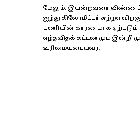
மேலும், இயன்றவரை விண்ணப்பதா
ஐந்து கிலோமீட்டர் சுற்றளவிற்
பணியின் காரணமாக ஏற்படும் 
எந்தவிதக் கட்டணமும் இன்றி 
உரிமையுடையவர்.