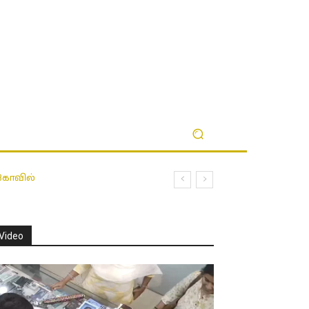
 கோவில்
Video