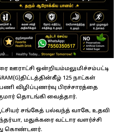
ரை ஊராட்சி ஒன்றியம்மலுமிச்சம்பட்டி
GRAM(G)திட்டத்தின்கீழ் 125 நாட்கள்
 பணி விழிப்புணர்வு பிரச்சாரத்தை
ுமார் தொடங்கி வைத்தார்.
்சியர் சங்கேத் பல்வந்த் வாகே, உதவி
ந்தர்யா, மதுக்கரை வட்டார வளர்ச்சி
து கொண்டனர்.