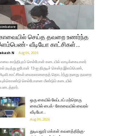
oimbatore
ோவையில் செய்த தவறை உணர்ந்த
ளம்பெண்- வீடியோ காட்சிகள்…
akash N
-
Aug 06, 2026
வை காந்திபுரம் செல்போன் கடையில் வாடிக்கையாளர்
ல் நடித்து ஐபோன் 13-ஐ திருடிச் சென்ற இளம்பெண்,
சிடிவி காட்சிகள் வைரலானதைத் தொடர்ந்து தனது தவறை
்புக்கொண்டு செல்போனை மீண்டும் கடையில்
்படைத்தார்.
ஒரு கையில் லேப்டாப் மற்றொரு
கையில் பைக்- கோவையில் வைரல்
வீடியோ…
Aug 06, 2026
துடியலூர் மக்கள் கவனத்திற்கு-