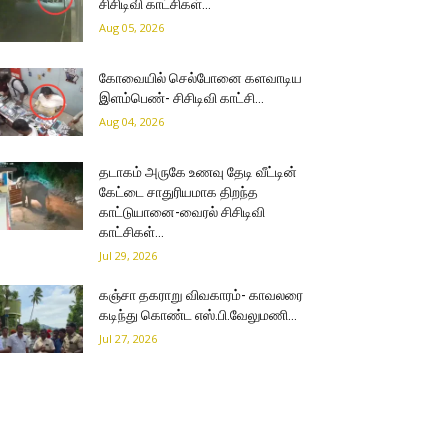
சிசிடிவி காட்சிகள்…
Aug 05, 2026
கோவையில் செல்போனை களவாடிய
இளம்பெண்- சிசிடிவி காட்சி…
Aug 04, 2026
தடாகம் அருகே உணவு தேடி வீட்டின்
கேட்டை சாதுரியமாக திறந்த
காட்டுயானை-வைரல் சிசிடிவி
காட்சிகள்…
Jul 29, 2026
கஞ்சா தகராறு விவகாரம்- காவலரை
கடிந்து கொண்ட எஸ்.பி.வேலுமணி…
Jul 27, 2026