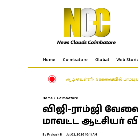
Home
Coimbatore
Global
Web Stori
ஆடி வெள்ளி- கோவையில் பாம்பு ப
Home
Coimbatore
விஜி-ராம்ஜி வேல
மாவட்ட ஆட்சியர் வ
By
Prakash N
Jul 02, 2026 10:11 AM