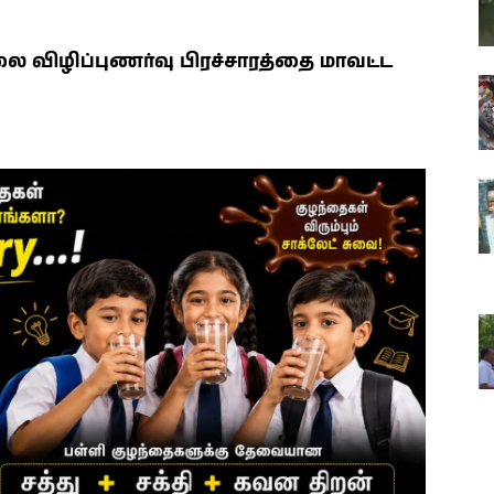
ை விழிப்புணர்வு பிரச்சாரத்தை மாவட்ட