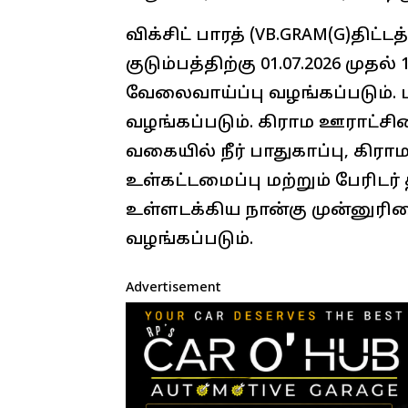
விக்சிட் பாரத் (VB.GRAM(G)திட்ட
குடும்பத்திற்கு 01.07.2026 முதல்
வேலைவாய்ப்பு வழங்கப்படும். 
வழங்கப்படும். கிராம ஊராட்ச
வகையில் நீர் பாதுகாப்பு, கிர
உள்கட்டமைப்பு மற்றும் பேரிட
உள்ளடக்கிய நான்கு முன்னுரிம
வழங்கப்படும்.
Advertisement