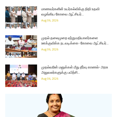
மாணவர்களின் உயர்கல்விக்கு நிதி உதவி
வழங்கிய கோவை ஆட்சியர்…
Aug 06, 2026
முதல் தலைமுறை ஏற்றுமதியாளர்களை
ஊக்குவிக்க நடவடிக்கை- கோவை ஆட்சியர்…
Aug 06, 2026
முதல்வரின் மனுக்கள் மீது தீர்வு காணல்- அரசு
அலுவலர்களுக்கு பயிற்சி…
Aug 06, 2026