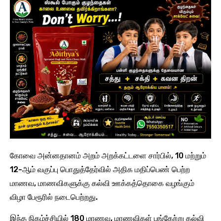
கோவை அன்னதானம் அறம் அறக்கட்டளை சார்பில், 10 மற்றும்
12-ஆம் வகுப்பு பொதுத்தேர்வில் அதிக மதிப்பெண் பெற்ற
மாணவ, மாணவிகளுக்கு கல்வி ஊக்கத்தொகை வழங்கும்
விழா பேரூரில் நடைபெற்றது.
இந்த நிகழ்ச்சியில் 180 மாணவ, மாணவிகள் பங்கேற்று கல்வி