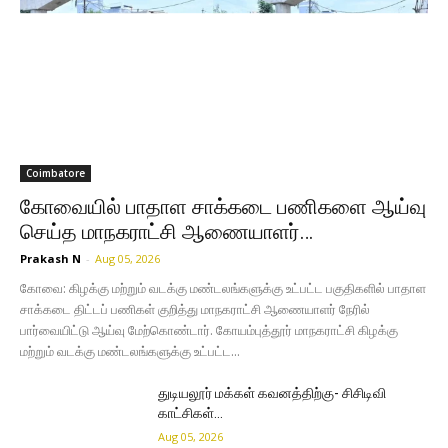
Coimbatore
கோவையில் பாதாள சாக்கடை பணிகளை ஆய்வு
செய்த மாநகராட்சி ஆணையாளர்…
Prakash N
-
Aug 05, 2026
கோவை: கிழக்கு மற்றும் வடக்கு மண்டலங்களுக்கு உட்பட்ட பகுதிகளில் பாதாள
சாக்கடை திட்டப் பணிகள் குறித்து மாநகராட்சி ஆணையாளர் நேரில்
பார்வையிட்டு ஆய்வு மேற்கொண்டார். கோயம்புத்தூர் மாநகராட்சி கிழக்கு
மற்றும் வடக்கு மண்டலங்களுக்கு உட்பட்ட...
துடியலூர் மக்கள் கவனத்திற்கு- சிசிடிவி
காட்சிகள்…
Aug 05, 2026