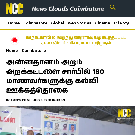
Home
Coimbatore
Global
Web Stories
Cinema
Life Style
கர்நாடகாவில் இருந்து கேரளாவுக்கு கடத்தப்பட்ட
7,000 லிட்டர் எரிசாராயம் பறிமுதல்
Home
Coimbatore
அன்னதானம் அறம்
அறக்கட்டளை சார்பில் 180
மாணவர்களுக்கு கல்வி
ஊக்கத்தொகை
By
Sathiya Priya
Jul 02, 2026 10:49 AM