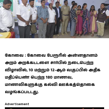
கோவை : கோவை பேரூரில் அன்னதானம்
அறம் அறக்கட்டளை சார்பில் நடைபெற்ற
விழாவில், 10 மற்றும் 12-ஆம் வகுப்பில் அதிக
மதிப்பெண் பெற்ற 180 மாணவ,
மாணவிகளுக்கு கல்வி ஊக்கத்தொகை
வழங்கப்பட்டது.
Advertisement