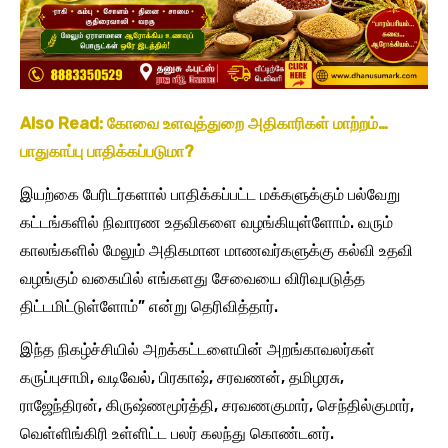
Also Read: கோவை உளவுத்துறை அதிகாரிகள் மாற்றம்…
பாதுகாப்பு பாதிக்கப்படுமா?
இயற்கை பேரிடர்களால் பாதிக்கப்பட்ட மக்களுக்கும் பல்வேறு
கட்டங்களில் நிவாரண உதவிகளை வழங்கியுள்ளோம். வரும்
காலங்களில் மேலும் அதிகமான மாணவர்களுக்கு கல்வி உதவி
வழங்கும் வகையில் எங்களது சேவையை விரிவுபடுத்த
திட்டமிட்டுள்ளோம்” என்று தெரிவித்தார்.
இந்த நிகழ்ச்சியில் அறக்கட்டளையின் அறங்காவலர்கள்
கருப்புசாமி, வடிவேல், பிரகாஷ், சரவணன், தமிழரசு,
ராஜேந்திரன், கிருஷ்ணமூர்த்தி, சரவணகுமார், செந்தில்குமார்,
வெள்ளிங்கிரி உள்ளிட்ட பலர் கலந்து கொண்டனர்.