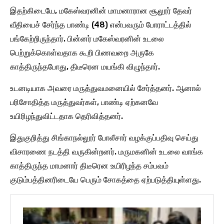
இதற்கிடையே, மகேஸ்வரனின் மாமனாரான சூலூர் தேவர்
வீதியைச் சேர்ந்த பாண்டி (48) என்பவரும் போராட்டத்தில்
பங்கேற்றிருந்தார். பின்னர் மகேஸ்வரனின் உடலை
பெற்றுக்கொள்வதாக கூறி பிணவறை அருகே
காத்திருந்தபோது, திடீரென மயங்கி விழுந்தார்.
உடனடியாக அவரை மருத்துவமனையில் சேர்த்தனர். ஆனால்
பரிசோதித்த மருத்துவர்கள், பாண்டி ஏற்கனவே
உயிரிழந்துவிட்டதாக தெரிவித்தனர்.
இதுகுறித்து சிங்காநல்லூர் போலீசார் வழக்குப்பதிவு செய்து
விசாரணை நடத்தி வருகின்றனர். மருமகனின் உடலை வாங்க
காத்திருந்த மாமனார் திடீரென உயிரிழந்த சம்பவம்
குடும்பத்தினரிடையே பெரும் சோகத்தை ஏற்படுத்தியுள்ளது.