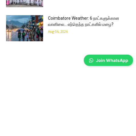
Coimbatore Weather: 6 நாட்களுக்கான
வானிலை… எந்தெந்த நாட்களில் மழை?
Aug 06, 2026
Join WhatsApp
Coimbatore
மாணவர்களின் உயர்கல்விக்கு நிதி உதவி
வழங்கிய கோவை ஆட்சியர்…
Prakash N
-
Aug 06, 2026