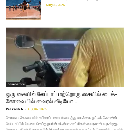
Aug 06, 2026
Coimbatore
ஒரு கையில் லேப்டாப் மற்றொரு கையில் பைக்-
கோவையில் வைரல் வீடியோ…
Prakash N
-
Aug 06, 2026
கோவை: கோவையில் உயிரைப் பணயம் வைத்து பைக்கை ஓட்டிக் கொண்டே
லேப்டாப்பில் வேலை செய்த நபரின் வீடியோ காட்சிகள் வைரலாகி வருகிறது. ​
கோவை, திருச்சி சாலையில் இருசக்கர வாகனத்தை ஓட்டிக் கொண்டே மடியில்