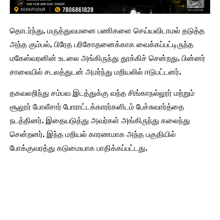
தொடர்ந்து, மருத்துவமனை பணிகளை செய்யவிடாமல் தடுத்த
அந்த கும்பல், பிரேத பரிசோதனைக்காக வைக்கப்பட்டிருந்த
மகேஸ்வரனின் உடலை அங்கிருந்து தூக்கிச் சென்றது. பின்னர்
சாலையில் சடலத்துடன் அமர்ந்து மறியலில் ஈடுபட்டனர்.
தகவலறிந்து சம்பவ இடத்துக்கு வந்த சிங்காநல்லூர் மற்றும்
சூலூர் போலீசார் போராட்டக்காரர்களிடம் பேச்சுவார்த்தை
நடத்தினர். இதையடுத்து அவர்கள் அங்கிருந்து கலைந்து
சென்றனர். இந்த மறியல் காரணமாக அந்த பகுதியில்
போக்குவரத்து கடுமையாக பாதிக்கப்பட்டது.