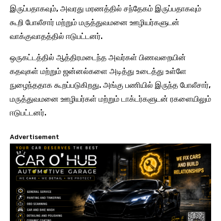
இருப்பதாகவும், அவரது மரணத்தில் சந்தேகம் இருப்பதாகவும்
கூறி போலீசார் மற்றும் மருத்துவமனை ஊழியர்களுடன்
வாக்குவாதத்தில் ஈடுபட்டனர்.
ஒருகட்டத்தில் ஆத்திரமடைந்த அவர்கள் பிணவறையின்
கதவுகள் மற்றும் ஜன்னல்களை அடித்து உடைத்து உள்ளே
நுழைந்ததாக கூறப்படுகிறது. அங்கு பணியில் இருந்த போலீசார்,
மருத்துவமனை ஊழியர்கள் மற்றும் டாக்டர்களுடன் ரகளையிலும்
ஈடுபட்டனர்.
Advertisement