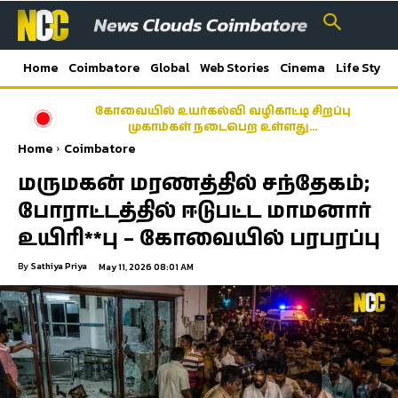
Home
Coimbatore
Global
Web Stories
Cinema
Life Style
கோவையில் உயர்கல்வி வழிகாட்டி சிறப்பு
முகாம்கள் நடைபெற உள்ளது…
Home
Coimbatore
மருமகன் மரணத்தில் சந்தேகம்;
போராட்டத்தில் ஈடுபட்ட மாமனார்
உயிரி**பு – கோவையில் பரபரப்பு
By
Sathiya Priya
May 11, 2026 08:01 AM