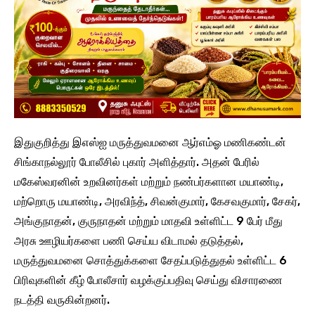
இதுகுறித்து இஎஸ்ஐ மருத்துவமனை ஆர்எம்ஓ மணிகண்டன்
சிங்காநல்லூர் போலீசில் புகார் அளித்தார். அதன் பேரில்
மகேஸ்வரனின் உறவினர்கள் மற்றும் நண்பர்களான மயாண்டி,
மற்றொரு மயாண்டி, அரவிந்த், சிவன்குமார், கேசவகுமார், சேகர்,
அங்குநாதன், குருநாதன் மற்றும் மாதவி உள்ளிட்ட 9 பேர் மீது
அரசு ஊழியர்களை பணி செய்ய விடாமல் தடுத்தல்,
மருத்துவமனை சொத்துக்களை சேதப்படுத்துதல் உள்ளிட்ட 6
பிரிவுகளின் கீழ் போலீசார் வழக்குப்பதிவு செய்து விசாரணை
நடத்தி வருகின்றனர்.