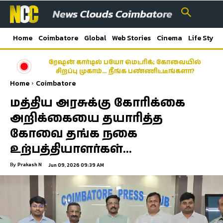
Home
Coimbatore
Global
Web Stories
Cinema
Life Style
ரேஷன் கார்டில் பயோ மெட்ரிக்; கோவையில்
சிறப்பு முகாம்… நீங்க பண்ணிட்டீங்களா?
Home
Coimbatore
மத்திய அரசுக்கு கோரிக்கை
அறிக்கையை தயாரித்த
கோவை தங்க நகை
உற்பத்தியாளர்கள்…
By
Prakash N
Jun 09, 2026 09:39 AM