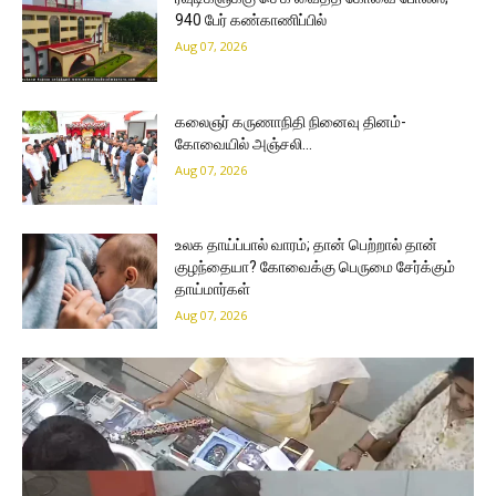
940 பேர் கண்காணிப்பில்
Aug 07, 2026
கலைஞர் கருணாநிதி நினைவு தினம்-
கோவையில் அஞ்சலி…
Aug 07, 2026
உலக தாய்ப்பால் வாரம்; தான் பெற்றால் தான்
குழந்தையா? கோவைக்கு பெருமை சேர்க்கும்
தாய்மார்கள்
Aug 07, 2026