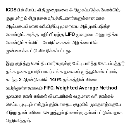
ICDSயில் சிறப்பு விதிமுறைகளை அறிமுகப்படுத்த வேண்டும்,
குறு மற்றும் சிறு நகை உற்பத்தியாளர்களுக்கான ஊக
அடிப்படையிலான வரிவிதிப்பு முறையை அறிமுகப்படுத்த
வேண்டும், சரக்கு மதிப்பீட்டிற்கு LIFO முறையை அனுமதிக்க
வேண்டும் உள்ளிட்ட கோரிக்கைகள் அறிக்கையில்
முன்வைக்கபட்டு விவரிக்கப்பட்டது.
இது குறித்து செய்தியாளர்களுக்கு பேட்டியளித்த கோயம்புத்தூர்
தங்க நகை தயாரிப்பாளர் சங்க தலைவர் முத்துவெங்கட்ராம்,
கடந்த 2 ஆண்டுகளில் 140% தங்கத்தின் விலை
உயர்ந்துள்ளதாகவும் FIFO, Weighted Average Method
மூலமாக தான் எங்கள் வியாபாரிகள் வருமான வரி தாக்கல்
செய்ய முடியும் என்றும் தற்போதைய சூழலில் மூலதனத்தையே
விற்று தான் வரியை செலுத்தும் நிலைக்கு தள்ளப்பட்டுள்ளதாக
தெரிவித்தார்.