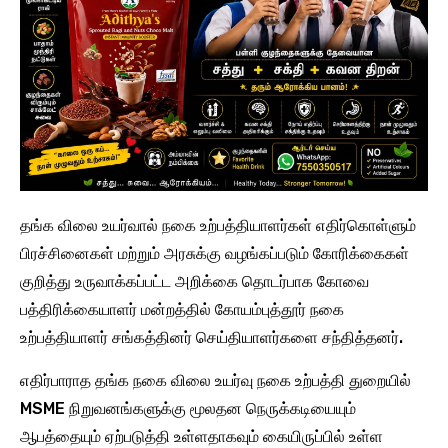
தங்க விலை உயர்வால் நகை உற்பத்தியாளர்கள் எதிர்கொள்ளும்
பிரச்சினைகள் மற்றும் அரசுக்கு வழங்கப்படும் கோரிக்கைகள்
குறித்து உருவாக்கப்பட்ட அறிக்கை தொடர்பாக கோவை
பத்திரிக்கையாளர் மன்றத்தில் கோயம்புத்தூர் நகை
உற்பத்தியாளர் சங்கத்தினர் செய்தியாளர்களை சந்தித்தனர்.
எதிர்பாராத தங்க நகை விலை உயர்வு நகை உற்பத்தி துறையில்
MSME நிறுவனங்களுக்கு மூலதன நெருக்கடியையும்
ஆபத்தையும் ஏற்படுத்தி உள்ளதாகவும் கையிருப்பில் உள்ள