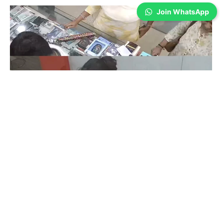
Join WhatsApp
Coimbatore
கோவையில் செய்த தவறை உணர்ந்த
இளம்பெண்- வீடியோ காட்சிகள்…
Prakash N
-
Aug 06, 2026
கோவை காந்திபுரம் செல்போன் கடையில் வாடிக்கையாளர் போல் நடித்து
ஐபோன் 13-ஐ திருடிச் சென்ற இளம்பெண், சிசிடிவி காட்சிகள் வைரலானதைத்
தொடர்ந்து தனது தவறை ஒப்புக்கொண்டு செல்போனை மீண்டும் கடையில்
ஒப்படைத்தார்.
ஒரு கையில் லேப்டாப் மற்றொரு கையில் பைக்-
கோவையில் வைரல் வீடியோ…