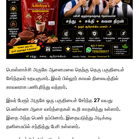
பொள்ளாச்சி அருகே ஆனைமலை தெற்கு தெரு பகுதியைச்
சேர்ந்தவர் உதயகுமார். இவர் பில்லூர் காவல் நிலையத்தில்
காவலராக பணிபுரிந்து வந்தார்.
இவர் பேரூர் அருகே ஒரு பகுதியைச் சேர்ந்த 27 வயது
பெண்ணை ஆசை வார்த்தைகள் கூறி காதலித்து உள்ளார்.
இதை அந்த பெண் நம்பினார். இதையடுத்து அடிக்கடி
தனிமையில் சந்தித்து பேசி உள்ளனர்.