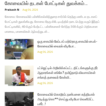
கோவையில் தடகள் போட்டிகள் துவக்கம்…
Prakash N
-
Aug 06, 2026
கோவை: கோவையில் பள்ளிக்கல்வித்துறை சார்பில் தெற்கு மண்டல தடகளப்
போட்டிகள் துவங்கியது. கோவை நேரு ஸ்டேடியத்தில் நடைபெற்று வரும் இந்தப்
போட்டிகளில், 40-க்கும் மேற்பட்ட பள்ளிகளைச் சேர்ந்த 500-க்கும் அதிகமான
மாணவ, மாணவிகள் ஆர்வத்துடன்...
ஒரு கையில் லேப்டாப் மற்றொரு கையில் பைக்-
கோவையில் வைரல் வீடியோ…
Aug 06, 2026
பட்ஜெட்டில் அறிவிக்கப்பட்ட திட்டங்களுக்கு நீர்
ஆதாரங்கள் எங்கே? தமிழ்நாடு விவசாயிகள்
சங்கத் தலைவர் கேள்வி…
Aug 06, 2026
கோவையில் கொடூரம்; நண்பனை சுத்தியால்
அடித்து கொ** செய்து வீடியோ வெளீயிட்ட
பகீர்…!