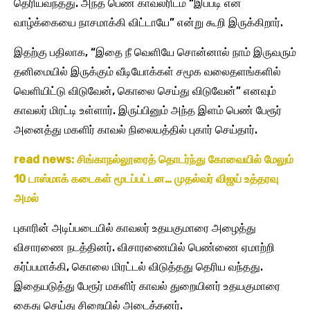
தெரியவந்தது. அந்த பெண் காவலரிடம் “இப்படி என்
வாழ்க்கையை நாசமாக்கி விட்டாயே” என்று கூறி இருக்கிறார்.
இதற்கு பதிலாக, “இதை நீ வெளியே சொன்னால் நாம் இருவரும்
தனிமையில் இருக்கும் வீடியோக்கள் சமூக வலைதளங்களில்
வெளியிட்டு விடுவேன், கொலை செய்து விடுவேன்” எனவும்
காவலர் மிரட்டி உள்ளார். இருப்பினும் அந்த இளம் பெண் பேரூர்
அனைத்து மகளிர் காவல் நிலையத்தில் புகார் செய்தார்.
read news: சிங்காநல்லூரைத் தொடர்ந்து கோவையில் மேலும்
10 டாஸ்மாக் கடைகள் மூடப்பட்டன… முதல்வர் விஜய் உத்தரவு
அமல்
புகாரின் அடிப்படையில் காவலர் உதயகுமாரை அழைத்து
விசாரணை நடத்தினர். விசாரணையில் பெண்ணை ஏமாற்றி
கர்ப்பமாக்கி, கொலை மிரட்டல் விடுத்தது தெரிய வந்தது.
இதையடுத்து பேரூர் மகளிர் காவல் துறையினர் உதயகுமாரை
கைது செய்து சிறையில் அடைத்தனர்.