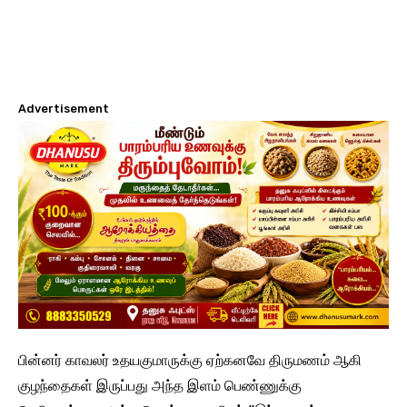
Advertisement
பின்னர் காவலர் உதயகுமாருக்கு ஏற்கனவே திருமணம் ஆகி
குழந்தைகள் இருப்பது அந்த இளம் பெண்ணுக்கு