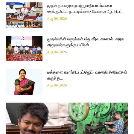
முதல் தலைமுறை ஏற்றுமதியாளர்களை
ஊக்குவிக்க நடவடிக்கை- கோவை ஆட்சியர்…
Aug 06, 2026
முதல்வரின் மனுக்கள் மீது தீர்வு காணல்- அரசு
அலுவலர்களுக்கு பயிற்சி…
Aug 06, 2026
மக்களை ஏமாற்றிய பட்ஜெட்- வானதி சீனிவாசன்
கருத்து…
Aug 06, 2026