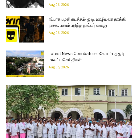
Aug 06, 2026
நட்பாக பழகி கடத்தல்; ஐ.டி. ஊழியரை தாக்கி
நகை, பணம் பறித்த நால்வர் கைது
Aug 06, 2026
Latest News Coimbatore | கோயம்புத்தூர்
மாவட்ட செய்திகள்
Aug 06, 2026