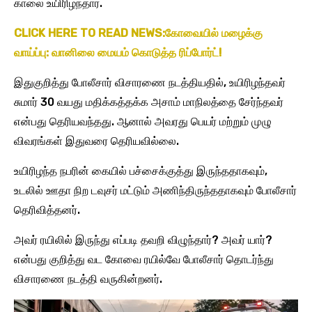
காலை உயிரிழந்தார்.
CLICK HERE TO READ NEWS:கோவையில் மழைக்கு
வாய்ப்பு: வானிலை மையம் கொடுத்த ரிப்போர்ட்!
இதுகுறித்து போலீசார் விசாரணை நடத்தியதில், உயிரிழந்தவர்
சுமார் 30 வயது மதிக்கத்தக்க அசாம் மாநிலத்தை சேர்ந்தவர்
என்பது தெரியவந்தது. ஆனால் அவரது பெயர் மற்றும் முழு
விவரங்கள் இதுவரை தெரியவில்லை.
உயிரிழந்த நபரின் கையில் பச்சைக்குத்து இருந்ததாகவும்,
உடலில் ஊதா நிற டவுசர் மட்டும் அணிந்திருந்ததாகவும் போலீசார்
தெரிவித்தனர்.
அவர் ரயிலில் இருந்து எப்படி தவறி விழுந்தார்? அவர் யார்?
என்பது குறித்து வட கோவை ரயில்வே போலீசார் தொடர்ந்து
விசாரணை நடத்தி வருகின்றனர்.