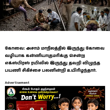
கோவை: அசாம் மாநிலத்தில் இருந்து கோவை
வழியாக கன்னியாகுமரிக்கு சென்ற
எக்ஸ்பிரஸ் ரயிலில் இருந்து தவறி விழுந்த
பயணி சிகிச்சை பலனின்றி உயிரிழந்தார்.
Advertisement