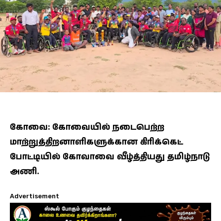
கோவை: கோவையில் நடைபெற்ற
மாற்றுத்திறனாளிகளுக்கான கிரிக்கெட்
போட்டியில் கோவாவை வீழ்த்தியது தமிழ்நாடு
அணி.
Advertisement