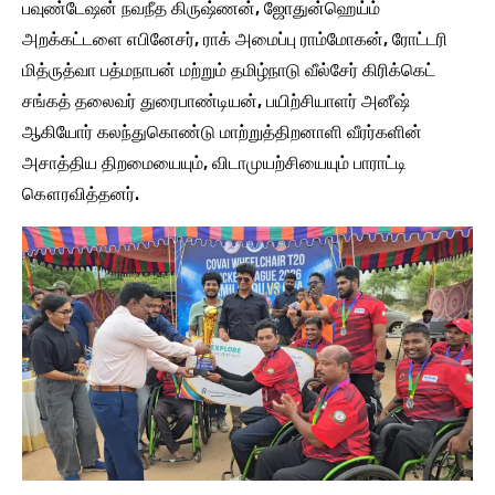
பவுண்டேஷன் நவநீத கிருஷ்ணன், ஜோதுன்ஹெய்ம்
அறக்கட்டளை எபினேசர், ராக் அமைப்பு ராம்மோகன், ரோட்டரி
மித்ருத்வா பத்மநாபன் மற்றும் தமிழ்நாடு வீல்சேர் கிரிக்கெட்
சங்கத் தலைவர் துரைபாண்டியன், பயிற்சியாளர் அனீஷ்
ஆகியோர் கலந்துகொண்டு மாற்றுத்திறனாளி வீரர்களின்
அசாத்திய திறமையையும், விடாமுயற்சியையும் பாராட்டி
கௌரவித்தனர்.