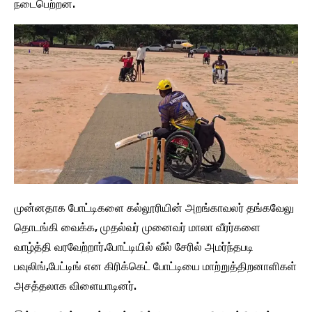
நடைபெற்றன.
முன்னதாக போட்டிகளை கல்லூரியின் அறங்காவலர் தங்கவேலு
தொடங்கி வைக்க, முதல்வர் முனைவர் மாலா வீரர்களை
வாழ்த்தி வரவேற்றார்.போட்டியில் வீல் சேரில் அமர்ந்தபடி
பவுலிங்,பேட்டிங் என கிரிக்கெட் போட்டியை மாற்றுத்திறனாளிகள்
அசத்தலாக விளையாடினர்.