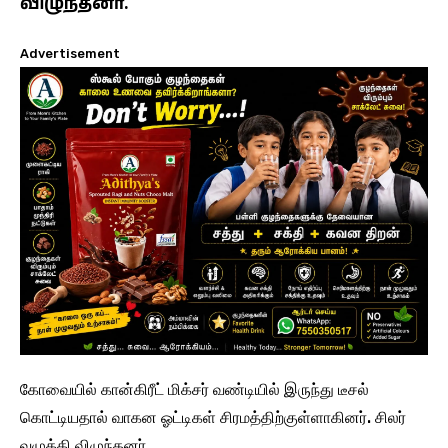
விழுந்தனர்.
Advertisement
கோவையில் கான்கிரீட் மிக்சர் வண்டியில் இருந்து டீசல்
கொட்டியதால் வாகன ஓட்டிகள் சிரமத்திற்குள்ளாகினர். சிலர்
வழுக்கி விழுந்தனர்.