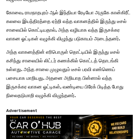
​கோவை, ராமநாதபுரம் ஆல் இந்தியா ரேடியோ அருகே கான்கிரீட்
கலவை இயந்திரத்தை ஏற்றி வந்த வாகனத்தில் இருந்து டீசல்
சாலையில் கொட்டியதால், அந்த வழியாக வந்த இருசக்கர
வாகன ஓட்டிகள் வழுக்கி விழுந்து படுகாயம் அடைந்தனர்.
அந்த வாகனத்தின் எரிபொருள் தொட்டியில் இருந்து டீசல்
கசிந்து சாலையில் லிட்டர் கணக்கில் கொட்டத் தொடங்கி
உள்ளது. அந்த சாலை முழுவதும் டீசல் பரவி எண்ணெய்
பசையாக மாறியது. அதனை அறியாத பின்னால் வந்த
இருசக்கர வாகன ஓட்டிகள், வண்டியை பிரேக் பிடித்த போது
நிலைதடுமாறி வழுக்கி விழுந்தனர்.
Advertisement