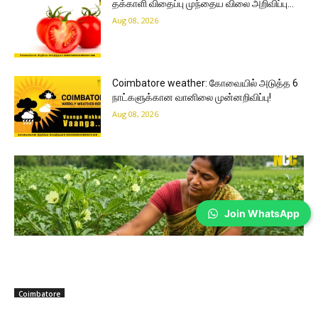
தக்காளி விதைப்பு முந்தைய விலை அறிவிப்பு…
Aug 08, 2026
Coimbatore weather: கோவையில் அடுத்த 6
நாட்களுக்கான வானிலை முன்னறிவிப்பு!
Aug 08, 2026
Join WhatsApp
Coimbatore
வெண்டைக்காய் விலை எப்படி இருக்கும்?