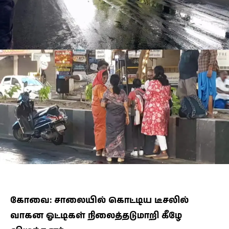
கோவை: சாலையில் கொட்டிய டீசலில்
வாகன ஓட்டிகள் நிலைத்தடுமாறி கீழே