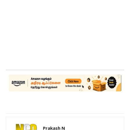
Prakash N