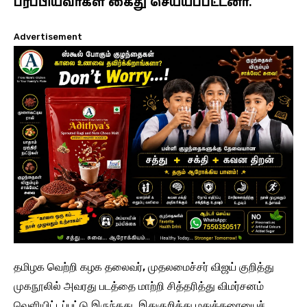
பரப்பியவர்கள் கைது செய்யப்பட்டனர்.
Advertisement
தமிழக வெற்றி கழக தலைவர், முதலமைச்சர் விஜய் குறித்து
முகநூலில் அவரது படத்தை மாற்றி சித்தரித்து விமர்சனம்
வெளியிட்டப்பட்டு இருந்தது. இதுகுறித்து மதுக்கரையைச்