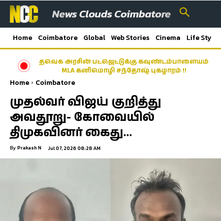
Home
Coimbatore
Global
Web Stories
Cinema
Life Style
தவெக அரசின் பட்ஜெட்டுக்கு கவுண்டம்பாளையம்
MLA கனிமொழி சந்தோஷ் புகழாரம் !!
Home
Coimbatore
முதல்வர் விஜய் குறித்து
அவதூறு- கோவையில்
திமுகவினர் கைது…
By
Prakash N
Jul 07, 2026 08:28 AM