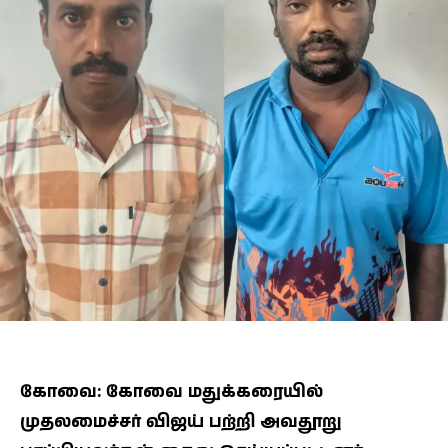
கோவை: கோவை மதுக்கரையில்
முதலமைச்சர் விஜய் பற்றி அவதூறு