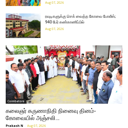
Aug 07, 2026
ரவுடிகளுக்கு செக் வைத்த கோவை போலீஸ்;
940 பேர் கண்காணிப்பில்
Aug 07, 2026
Coimbatore
கலைஞர் கருணாநிதி நினைவு தினம்-
கோவையில் அஞ்சலி…
Prakash N
-
Aug 07, 2026