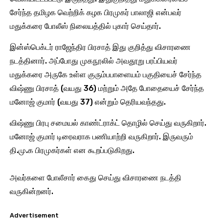
சேர்ந்த தமிழக வெற்றிக் கழக பிரமுகர் பாலாஜி என்பவர்
மதுக்கரை போலீஸ் நிலையத்தில் புகார் செய்தார்.
இன்ஸ்பெக்டர் ராஜேந்திர பிரசாத் இது குறித்து விசாரணை
நடத்தினார். அப்போது முகநூலில் அவதூறு பரப்பியவர்
மதுக்கரை அருகே உள்ள குரும்பபாளையம் பகுதியைச் சேர்ந்த
விஷ்ணு பிரசாத் (வயது 36) மற்றும் அதே போதையைச் சேர்ந்த
மனோஜ் குமார் (வயது 37) என்றும் தெரியவந்தது.
விஷ்ணு பிரபு சமையல் காண்ட்ராக்ட் தொழில் செய்து வருகிறார்.
மனோஜ் குமார் டிரைவராக பணியாற்றி வருகிறார். இருவரும்
தி.மு.க பிரமுகர்கள் என கூறப்படுகிறது.
அவர்களை போலீசார் கைது செய்து விசாரணை நடத்தி
வருகின்றனர்.
Advertisement