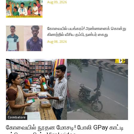
Aug 09, 2026
கோவையில் பயங்கரம்! அண்ணனைக் கொன்று
கிணற்றில் வீசிய தம்பி, நண்பர் கைது
Aug 08, 2026
Coimbatore
கோவையில் நூதன மோசடி! போலி GPay காட்டி