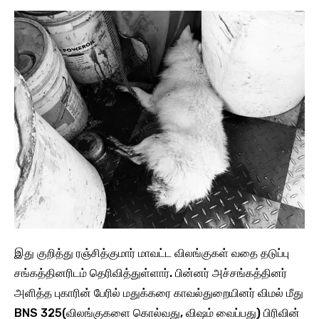
இது குறித்து ரஞ்சித்குமார் மாவட்ட விலங்குகள் வதை தடுப்பு
சங்கத்தினரிடம் தெரிவித்துள்ளார். பின்னர் அச்சங்கத்தினர்
அளித்த புகாரின் பேரில் மதுக்கரை காவல்துறையினர் விமல் மீது
BNS 325(விலங்குகளை கொல்வது, விஷம் வைப்பது) பிரிவின்