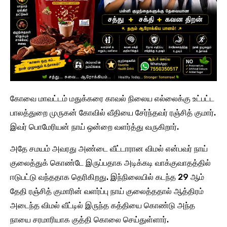
கோவை மாவட்டம் மதுக்கரை காவல் நிலைய எல்லைக்கு உட்பட்ட
பாலத்துறை முருகன் கோவில் வீதியை சேர்ந்தவர் ரஞ்சித் குமார்.
இவர் பொமேரியன் நாய் ஒன்றை வளர்த்து வருகிறார்.
அதே சமயம் அவரது அண்டை வீட்டாரான விமல் என்பவர் நாய்
குலைத்துக் கொண்டே இருப்பதாக அடிக்கடி வாக்குவாதத்தில்
ஈடுபட்டு வந்ததாக தெரிகிறது. இந்நிலையில் கடந்த 29 ஆம்
தேதி ரஞ்சித் குமாரின் வளர்ப்பு நாய் குலைத்ததால் ஆத்திரம்
அடைந்த விமல் வீட்டில் இருந்த கத்தியை கொண்டு அந்த
நாயை சரமாரியாக குத்தி கொலை செய்துள்ளார்.