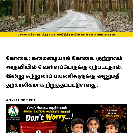
கோவை: கனமழையால் கோவை குற்றாலம்
அருவியில் வெள்ளப்பெருக்கு ஏற்பட்டதால்,
இன்று சுற்றுலாப் பயணிகளுக்கு அனுமதி
தற்காலிகமாக நிறுத்தப்பட்டுள்ளது.
Advertisement