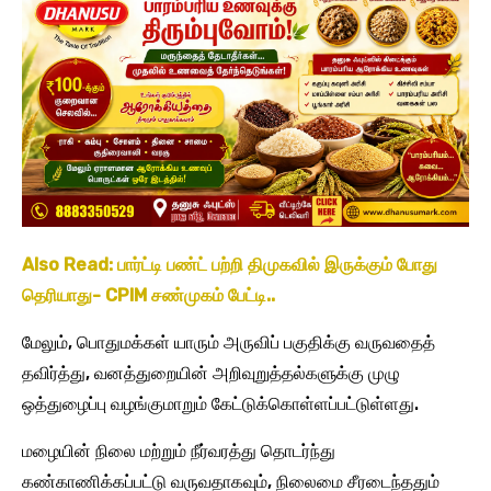
Also Read: பார்ட்டி பண்ட் பற்றி திமுகவில் இருக்கும் போது
தெரியாது- CPIM சண்முகம் பேட்டி..
மேலும், பொதுமக்கள் யாரும் அருவிப் பகுதிக்கு வருவதைத்
தவிர்த்து, வனத்துறையின் அறிவுறுத்தல்களுக்கு முழு
ஒத்துழைப்பு வழங்குமாறும் கேட்டுக்கொள்ளப்பட்டுள்ளது.
மழையின் நிலை மற்றும் நீர்வரத்து தொடர்ந்து
கண்காணிக்கப்பட்டு வருவதாகவும், நிலைமை சீரடைந்ததும்