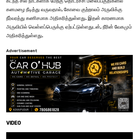
கடந்த சில நாட்களாக மேற்கு தொடர்ச்சி மலைப்பகுதிகளில்
கனமழை நீடித்து வருவதால், கோவை குற்றாலம் அருவிக்கு
நீர்வரத்து கணிசமாக அதிகரித்துள்ளது. இதன் காரணமாக
அருவியில் வெள்ளப்பெருக்கு ஏற்பட்டுள்ளதுடன், நீரின் வேகமும்
அதிகரித்துள்ளது.
Advertisement
VIDEO