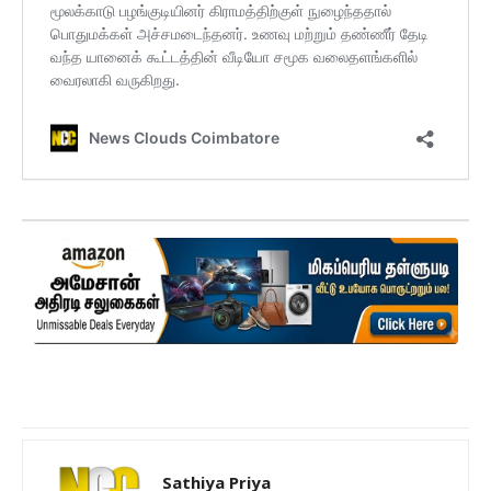
Sathiya Priya