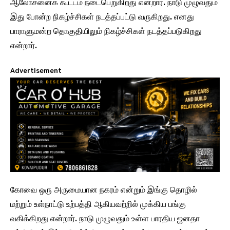
ஆலோசனைக் கூட்டம் நடைபெறுகிறது என்றார். நாடு முழுவதும்
இது போன்ற நிகழ்ச்சிகள் நடத்தப்பட்டு வருகிறது. எனது
பாராளுமன்ற தொகுதியிலும் நிகழ்ச்சிகள் நடத்தப்படுகிறது
என்றார்.
Advertisement
கோவை ஒரு அருமையான நகரம் என்றும் இங்கு தொழில்
மற்றும் உள்நாட்டு உற்பத்தி ஆகியவற்றில் முக்கிய பங்கு
வகிக்கிறது என்றார். நாடு முழுவதும் உள்ள பாரதிய ஜனதா