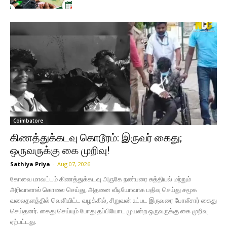
Coimbatore
கிணத்துக்கடவு கொடூரம்: இருவர் கைது;
ஒருவருக்கு கை முறிவு!
Sathiya Priya
-
Aug 07, 2026
கோவை மாவட்டம் கிணத்துக்கடவு அருகே நண்பரை சுத்தியல் மற்றும்
அரிவாளால் கொலை செய்து, அதனை வீடியோவாக பதிவு செய்து சமூக
வலைதளத்தில் வெளியிட்ட வழக்கில், சிறுவன் உட்பட இருவரை போலீசார் கைது
செய்தனர். கைது செய்யும் போது தப்பியோட முயன்ற ஒருவருக்கு கை முறிவு
ஏற்பட்டது.