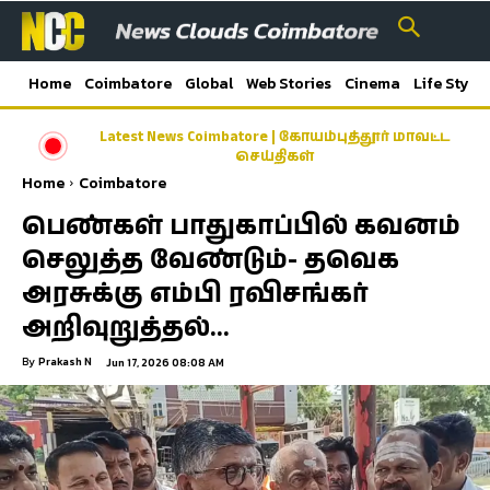
Home
Coimbatore
Global
Web Stories
Cinema
Life Style
Latest News Coimbatore | கோயம்புத்தூர் மாவட்ட
செய்திகள்
Home
Coimbatore
பெண்கள் பாதுகாப்பில் கவனம்
செலுத்த வேண்டும்- தவெக
அரசுக்கு எம்பி ரவிசங்கர்
அறிவுறுத்தல்…
By
Prakash N
Jun 17, 2026 08:08 AM