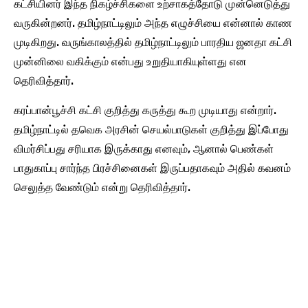
கட்சியினர் இந்த நிகழ்ச்சிகளை உற்சாகத்தோடு முன்னெடுத்து
வருகின்றனர். தமிழ்நாட்டிலும் அந்த எழுச்சியை என்னால் காண
முடிகிறது. வருங்காலத்தில் தமிழ்நாட்டிலும் பாரதிய ஜனதா கட்சி
முன்னிலை வகிக்கும் என்பது உறுதியாகியுள்ளது என
தெரிவித்தார்.
கரப்பான்பூச்சி கட்சி குறித்து கருத்து கூற முடியாது என்றார்.
தமிழ்நாட்டில் தவெக அரசின் செயல்பாடுகள் குறித்து இப்போது
விமர்சிப்பது சரியாக இருக்காது எனவும், ஆனால் பெண்கள்
பாதுகாப்பு சார்ந்த பிரச்சினைகள் இருப்பதாகவும் அதில் கவனம்
செலுத்த வேண்டும் என்று தெரிவித்தார்.