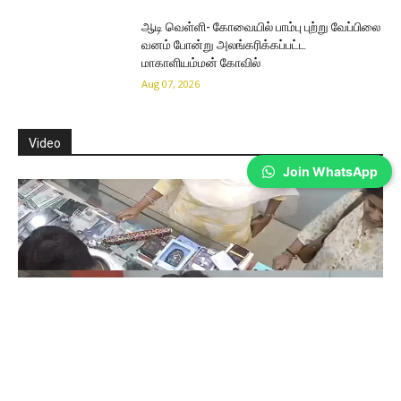
ஆடி வெள்ளி- கோவையில் பாம்பு புற்று வேப்பிலை
வனம் போன்று அலங்கரிக்கப்பட்ட
மாகாளியம்மன் கோவில்
Aug 07, 2026
Video
Join WhatsApp
Coimbatore
கோவையில் செய்த தவறை உணர்ந்த