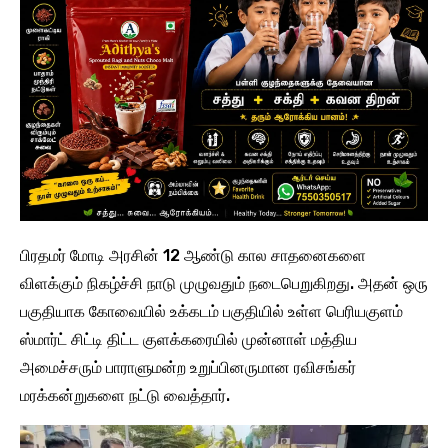
பிரதமர் மோடி அரசின் 12 ஆண்டு கால சாதனைகளை
விளக்கும் நிகழ்ச்சி நாடு முழுவதும் நடைபெறுகிறது. அதன் ஒரு
பகுதியாக கோவையில் உக்கடம் பகுதியில் உள்ள பெரியகுளம்
ஸ்மார்ட் சிட்டி திட்ட குளக்கரையில் முன்னாள் மத்திய
அமைச்சரும் பாராளுமன்ற உறுப்பினருமான ரவிசங்கர்
மரக்கன்றுகளை நட்டு வைத்தார்.