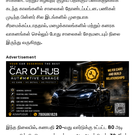
சாக்கடை மற்றும் கழிவுநீர் குழாய் பதிக்கும் பணிகளுக்காக
கடந்த காலங்களில் சாலைகள் தோண்டப்பட்டன. பணிகள்
முடிந்த பின்னர் சில இடங்களில் முறையாக
சீரமைக்கப்படாததால், மழைக்காலங்களில் மற்றும் கனரக
வாகனங்கள் செல்லும் போது சாலைகள் சேதமடையும் நிலை
இருந்து வருகிறது.
Advertisement
இந்த நிலையில், கணபதி 20-வது வார்டுக்கு உட்பட்ட 80 அடி