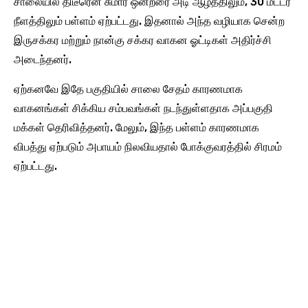
சாலையில் திடீரென சுமார் ஒன்றரை அடி ஆழத்திலும், 30 மீட்டர்
நீளத்திலும் பள்ளம் ஏற்பட்டது. இதனால் அந்த வழியாக சென்ற
இருசக்கர மற்றும் நான்கு சக்கர வாகன ஓட்டிகள் அதிர்ச்சி
அடைந்தனர்.
ஏற்கனவே இதே பகுதியில் சாலை சேதம் காரணமாக
வாகனங்கள் சிக்கிய சம்பவங்கள் நடந்துள்ளதாக அப்பகுதி
மக்கள் தெரிவித்தனர். மேலும், இந்த பள்ளம் காரணமாக
விபத்து ஏற்படும் அபாயம் நிலவியதால் போக்குவரத்தில் சிரமம்
ஏற்பட்டது.