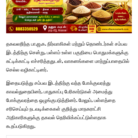
தகவலறிந்த பா.ஜ.க. நிர்வாகிகள் மற்றும் தொண்டர்கள் சம்பவ
இடத்திற்கு சென்று, பள்ளம் உள்ள பகுதியை பொதுமக்களுக்கு
சுட்டிக்காட்டி எச்சரித்ததுடன், வாகனங்களை மாற்றுப்பாதையில்
செல்ல வழிகாட்டினர்.
இதையடுத்து சம்பவ இடத்திற்கு வந்த போக்குவரத்து
காவல்துறையினர், பாதுகாப்பு பேரிகார்டுகள் அமைத்து
போக்குவரத்தை ஒழுங்குபடுத்தினர். மேலும், பள்ளத்தை
சரிசெய்யும் நடவடிக்கைகள் குறித்து மாநகராட்சி
அதிகாரிகளுக்கு தகவல் தெரிவிக்கப்பட்டுள்ளதாக
கூறப்படுகிறது.