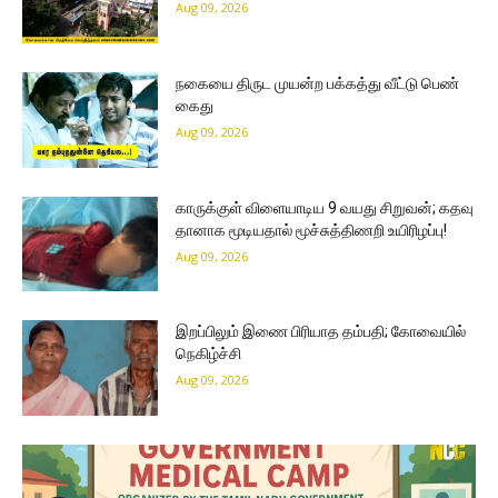
Aug 09, 2026
நகையை திருட முயன்ற பக்கத்து வீட்டு பெண்
கைது
Aug 09, 2026
காருக்குள் விளையாடிய 9 வயது சிறுவன்; கதவு
தானாக மூடியதால் மூச்சுத்திணறி உயிரிழப்பு!
Aug 09, 2026
இறப்பிலும் இணை பிரியாத தம்பதி; கோவையில்
நெகிழ்ச்சி
Aug 09, 2026