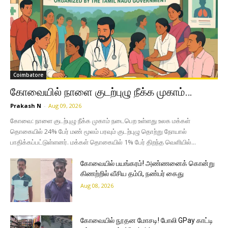
Coimbatore
கோவையில் நாளை குடற்புழு நீக்க முகாம்…
Prakash N
-
Aug 09, 2026
கோவை: நாளை குடற்புழு நீக்க முகாம் நடைபெற உள்ளது உலக மக்கள்
தொகையில் 24% பேர் மண் மூலம் பரவும் குடற்புழு தொற்று நோயால்
பாதிக்கப்பட்டுள்ளனர். மக்கள் தொகையில் 1% பேர் திறந்த வெளியில்...
கோவையில் பயங்கரம்! அண்ணனைக் கொன்று
கிணற்றில் வீசிய தம்பி, நண்பர் கைது
Aug 08, 2026
கோவையில் நூதன மோசடி! போலி GPay காட்டி