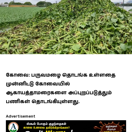
கோவை: பருவமழை தொடங்க உள்ளதை
முன்னிட்டு கோவையில்
ஆகாயத்தாமரைகளை அப்புறப்படுத்தும்
பணிகள் தொடங்கியுள்ளது.
Advertisement