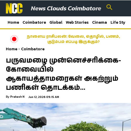
Home
Coimbatore
Global
Web Stories
Cinema
Life Style
நாளைய ராசிபலன்: வேலை, தொழில், பணம்,
குடும்பம் எப்படி இருக்கும்?
Home
Coimbatore
பருவமழை முன்னெச்சரிக்கை-
கோவையில்
ஆகாயத்தாமரைகள் அகற்றும்
பணிகள் தொடக்கம்…
By
Prakash N
Jun 12, 2026 09:15 AM