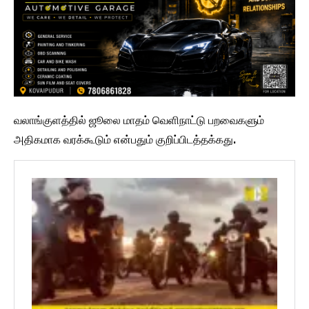
வலாங்குளத்தில் ஜூலை மாதம் வெளிநாட்டு பறவைகளும்
அதிகமாக வரக்கூடும் என்பதும் குறிப்பிடத்தக்கது.