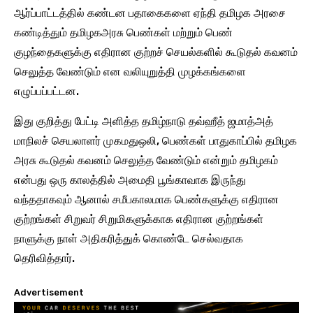
ஆர்ப்பாட்டத்தில் கண்டன பதாகைகளை ஏந்தி தமிழக அரசை
கண்டித்தும் தமிழகஅரசு பெண்கள் மற்றும் பெண்
குழந்தைகளுக்கு எதிரான குற்றச் செயல்களில் கூடுதல் கவனம்
செலுத்த வேண்டும் என வலியுறுத்தி முழக்கங்களை
எழுப்பப்பட்டன.
இது குறித்து பேட்டி அளித்த தமிழ்நாடு தவ்ஹீத் ஜமாத்அத்
மாநிலச் செயலாளர் முகமதுஒலி, பெண்கள் பாதுகாப்பில் தமிழக
அரசு கூடுதல் கவனம் செலுத்த வேண்டும் என்றும் தமிழகம்
என்பது ஒரு காலத்தில் அமைதி பூங்காவாக இருந்து
வந்ததாகவும் ஆனால் சமீபகாலமாக பெண்களுக்கு எதிரான
குற்றங்கள் சிறுவர் சிறுமிகளுக்காக எதிரான குற்றங்கள்
நாளுக்கு நாள் அதிகரித்துக் கொண்டே செல்வதாக
தெரிவித்தார்.
Advertisement