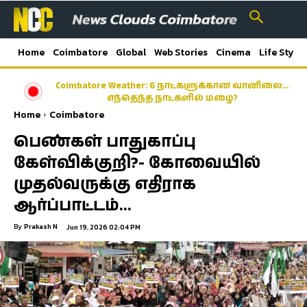
Home
Coimbatore
Global
Web Stories
Cinema
Life Style
Coimbatore Weather: 6 நாட்களுக்கான வானிலை…
எந்தெந்த நாட்களில் மழை?
Home
Coimbatore
பெண்கள் பாதுகாப்பு
கேள்விக்குறி?- கோவையில்
முதல்வருக்கு எதிராக
ஆர்ப்பாட்டம்…
By
Prakash N
Jun 19, 2026 02:04 PM