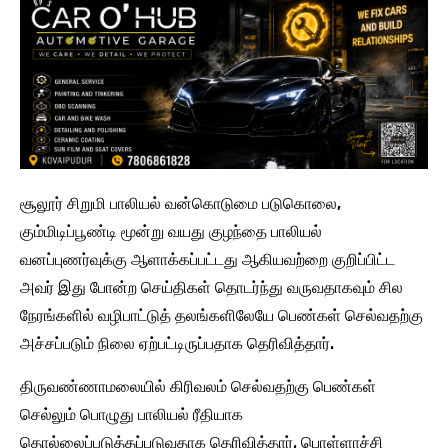
சூலூர் சிறுமி பாலியல் வன்கொடுமை படுகொலை,
கும்மிடிப்பூண்டி மூன்று வயது குழந்தை பாலியல்
வனப்புணர்வுக்கு ஆளாக்கப்பட்டது ஆகியவற்றை குறிப்பிட்ட
அவர் இது போன்ற செய்திகள் தொடர்ந்து வருவதாகவும் சில
நேரங்களில் வழிபாட்டுத் தலங்களிலேயே பெண்கள் செல்வதற்கு
அச்சப்படும் நிலை ஏற்பட்டிருப்பதாக தெரிவித்தார்.
திருவண்ணாமலையில் கிரிவலம் செல்வதற்கு பெண்கள்
செல்லும் பொழுது பாலியல் ரீதியாக
தொல்லைப்படுத்தப்படுவதாக தெரிவித்தார். பொள்ளாச்சி