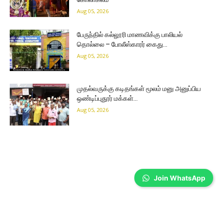
Aug 05, 2026
பேருந்தில் கல்லூரி மாணவிக்கு பாலியல்
தொல்லை – போலீஸ்காரர் கைது…
Aug 05, 2026
முதல்வருக்கு கடிதங்கள் மூலம் மனு அனுப்பிய
ஒண்டிப்புதூர் மக்கள்…
Aug 05, 2026
Join WhatsApp