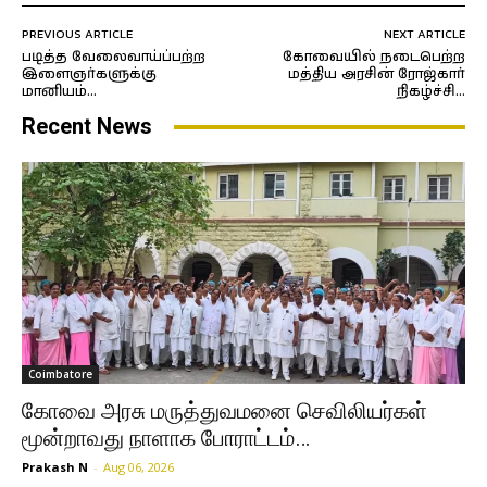
PREVIOUS ARTICLE
NEXT ARTICLE
படித்த வேலைவாய்ப்பற்ற
கோவையில் நடைபெற்ற
இளைஞர்களுக்கு
மத்திய அரசின் ரோஜ்கார்
மானியம்…
நிகழ்ச்சி…
Recent News
Coimbatore
கோவை அரசு மருத்துவமனை செவிலியர்கள்
மூன்றாவது நாளாக போராட்டம்…
Prakash N
-
Aug 06, 2026