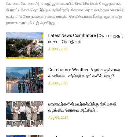
கோவை: கோவை அரசு மருத்துவமனையில் செவிலியர்கள் 3-வது நாளாக
போராட்டத்தை தொடர்ந்து வருகின்றனர். கோவை அரசு மருத்துவமனையில்
தமிழ்நாடு அரசு நர்சுகள் சங்கம் சார்பில், செவிலியர்கள் இன்று மூன்றாவது
நாளாக கருப்பு பேட்ஜ் அணிந்து...
Latest News Coimbatore | கோயம்புத்தூர்
மாவட்ட செய்திகள்
Aug 06, 2026
Coimbatore Weather: 6 நாட்களுக்கான
வானிலை… எந்தெந்த நாட்களில் மழை?
Aug 06, 2026
மாணவர்களின் உயர்கல்விக்கு நிதி உதவி
வழங்கிய கோவை ஆட்சியர்…
Aug 06, 2026