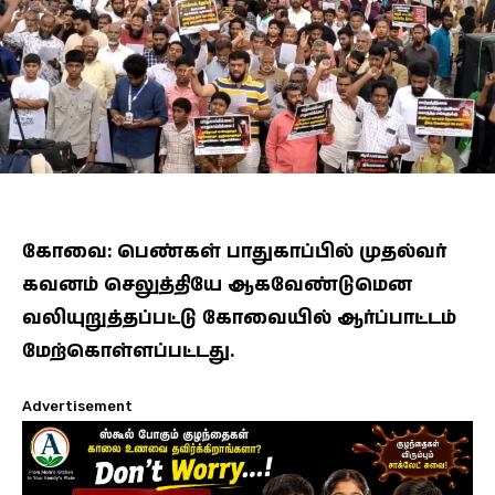
கோவை: பெண்கள் பாதுகாப்பில் முதல்வர்
கவனம் செலுத்தியே ஆகவேண்டுமென
வலியுறுத்தப்பட்டு கோவையில் ஆர்ப்பாட்டம்
மேற்கொள்ளப்பட்டது.
Advertisement