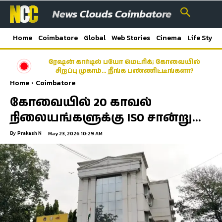
Home
Coimbatore
Global
Web Stories
Cinema
Life Style
ரேஷன் கார்டில் பயோ மெட்ரிக்; கோவையில்
சிறப்பு முகாம்… நீங்க பண்ணிட்டீங்களா?
Home
Coimbatore
கோவையில் 20 காவல்
நிலையங்களுக்கு ISO சான்று…
By
Prakash N
May 23, 2026 10:29 AM