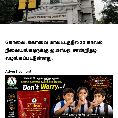
கோவை: கோவை மாவட்டத்தில் 20 காவல்
நிலையங்களுக்கு ஐ.எஸ்.ஓ. சான்றிதழ்
வழங்கப்பட்டுள்ளது.
Advertisement