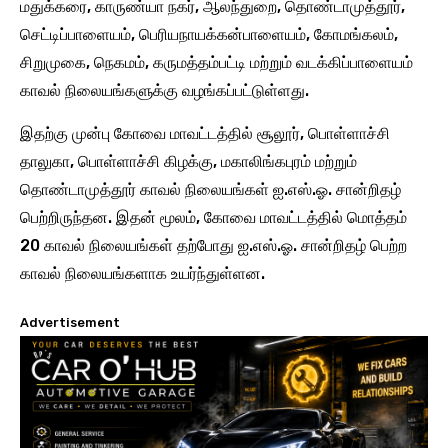
மதுக்கரை, காருண்யா நகர், ஆலந்துறை, தொண்டாமுத்தூர்,
செட்டிப்பாளையம், பெரியநாயக்கன்பாளையம், கோமங்கலம்,
சிறுமுகை, நெகமம், கருமத்தம்பட்டி மற்றும் வடக்கிப்பாளையம்
காவல் நிலையங்களுக்கு வழங்கப்பட்டுள்ளது.
இதற்கு முன்பு கோவை மாவட்டத்தில் சூலூர், பொள்ளாச்சி
தாலுகா, பொள்ளாச்சி கிழக்கு, மகாலிங்கபுரம் மற்றும்
தொண்டாமுத்தூர் காவல் நிலையங்கள் ஐ.எஸ்.ஓ. சான்றிதழ்
பெற்றிருந்தன. இதன் மூலம், கோவை மாவட்டத்தில் மொத்தம்
20 காவல் நிலையங்கள் தற்போது ஐ.எஸ்.ஓ. சான்றிதழ் பெற்ற
காவல் நிலையங்களாக உயர்ந்துள்ளன.
Advertisement