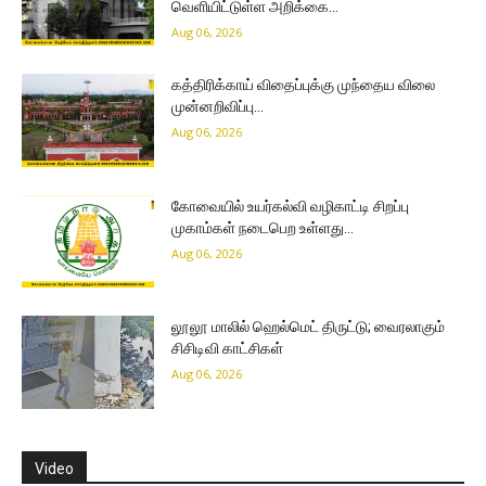
வெளியிட்டுள்ள அறிக்கை…
Aug 06, 2026
கத்திரிக்காய் விதைப்புக்கு முந்தைய விலை
முன்னறிவிப்பு…
Aug 06, 2026
கோவையில் உயர்கல்வி வழிகாட்டி சிறப்பு
முகாம்கள் நடைபெற உள்ளது…
Aug 06, 2026
லூலூ மாலில் ஹெல்மெட் திருட்டு; வைரலாகும்
சிசிடிவி காட்சிகள்
Aug 06, 2026
Video