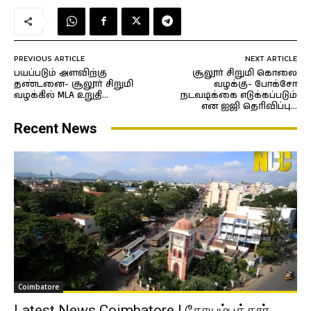
PREVIOUS ARTICLE
NEXT ARTICLE
பயப்படும் அளவிற்கு
சூலூர் சிறுமி கொலை
தண்டனை- சூலூர் சிறுமி
வழக்கு- போக்சோ
வழக்கில் MLA உறுதி…
நடவடிக்கை எடுக்கப்படும்
என ஐஜி தெரிவிப்பு…
Recent News
Coimbatore
Latest News Coimbatore | கோயம்புத்தூர்