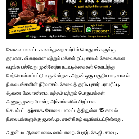
கோவை மாவட்ட காவல்துறை சார்பில் பொதுமக்களுக்கு
தரமான, விரைவான மற்றும் மக்கள் நட்பு காவல் சேவைகளை
வழங்க பல்வேறு முன்னேற்ற நடவடிக்கைகள் தொடர்ந்து
மேற்கொள்ளப்பட்டு வருகின்றன. அதன் ஒரு பகுதியாக, காவல்
நிலையங்களின் நிர்வாகம், சேவைத் தரம், புகார் பராமரிப்பு,
ஆவண மேலாண்மை, சுத்தம் மற்றும் பொதுமக்கள்
அணுகுமுறை போன்ற அம்சங்களில் சிறப்பாக
செயல்பட்டதற்காக, கோவை மாவட்டத்திலுள்ள 15 காவல்
நிலையங்களுக்கு ஐ.எஸ்.ஓ. சான்றிதழ் வழங்கப்பட்டுள்ளது.
அதன்படி ஆனைமலை, வால்பாறை, பேரூர், கே.ஜி. சாவடி,