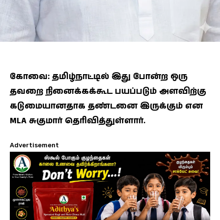
கோவை: தமிழ்நாட்டில் இது போன்ற ஒரு
தவறை நினைக்கக்கூட பயப்படும் அளவிற்கு
கடுமையானதாக தண்டனை இருக்கும் என
MLA சுகுமார் தெரிவித்துள்ளார்.
Advertisement