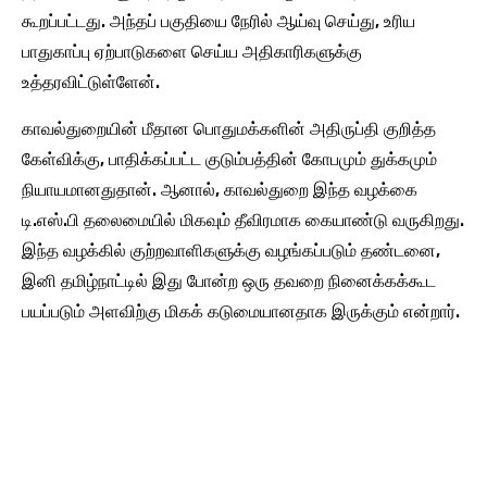
கூறப்பட்டது. அந்தப் பகுதியை நேரில் ஆய்வு செய்து, உரிய
பாதுகாப்பு ஏற்பாடுகளை செய்ய அதிகாரிகளுக்கு
உத்தரவிட்டுள்ளேன்.
காவல்துறையின் மீதான பொதுமக்களின் அதிருப்தி குறித்த
கேள்விக்கு, பாதிக்கப்பட்ட குடும்பத்தின் கோபமும் துக்கமும்
நியாயமானதுதான். ஆனால், காவல்துறை இந்த வழக்கை
டி.எஸ்.பி தலைமையில் மிகவும் தீவிரமாக கையாண்டு வருகிறது.
இந்த வழக்கில் குற்றவாளிகளுக்கு வழங்கப்படும் தண்டனை,
இனி தமிழ்நாட்டில் இது போன்ற ஒரு தவறை நினைக்கக்கூட
பயப்படும் அளவிற்கு மிகக் கடுமையானதாக இருக்கும் என்றார்.