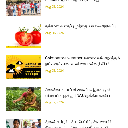
Aug 08, 2026
தக்காளி விதைப்பு முந்தைய விலை அறிவிப்பு…
Aug 08, 2026
Coimbatore weather: கோவையில் அடுத்த 6
நாட்களுக்கான வானிலை முன்னறிவிப்பு!
Aug 08, 2026
வெண்டைக்காய் விலை எப்படி இருக்கும்?
விவசாயிகளுக்கு TNAU முக்கிய கணிப்பு
Aug 07, 2026
ரேஷன் கார்டில் பயோ மெட்ரிக்; கோவையில்
சிறப்பு முகாம்… நீங்க பண்ணிட்டீங்களா?