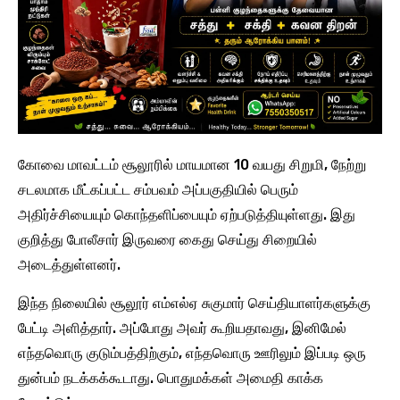
கோவை மாவட்டம் சூலூரில் மாயமான 10 வயது சிறுமி, நேற்று
சடலமாக மீட்கப்பட்ட சம்பவம் அப்பகுதியில் பெரும்
அதிர்ச்சியையும் கொந்தளிப்பையும் ஏற்படுத்தியுள்ளது. இது
குறித்து போலீசார் இருவரை கைது செய்து சிறையில்
அடைத்துள்ளனர்.
இந்த நிலையில் சூலூர் எம்எல்ஏ சுகுமார் செய்தியாளர்களுக்கு
பேட்டி அளித்தார். அப்போது அவர் கூறியதாவது, இனிமேல்
எந்தவொரு குடும்பத்திற்கும், எந்தவொரு ஊரிலும் இப்படி ஒரு
துன்பம் நடக்கக்கூடாது. பொதுமக்கள் அமைதி காக்க