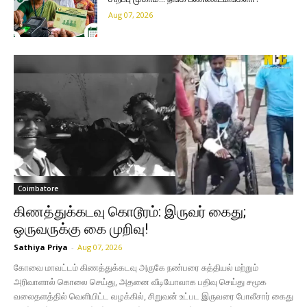
Aug 07, 2026
Coimbatore
கிணத்துக்கடவு கொடூரம்: இருவர் கைது;
ஒருவருக்கு கை முறிவு!
Sathiya Priya
-
Aug 07, 2026
கோவை மாவட்டம் கிணத்துக்கடவு அருகே நண்பரை சுத்தியல் மற்றும்
அரிவாளால் கொலை செய்து, அதனை வீடியோவாக பதிவு செய்து சமூக
வலைதளத்தில் வெளியிட்ட வழக்கில், சிறுவன் உட்பட இருவரை போலீசார் கைது