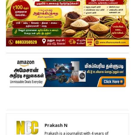
Prakash N
Prakash is a journalist with 4 years of