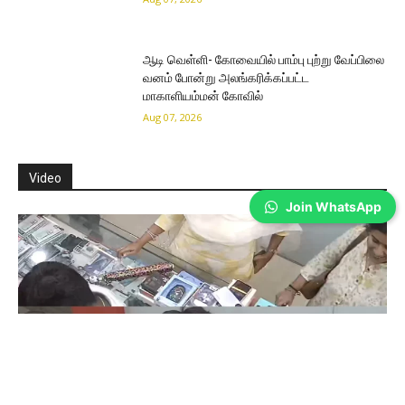
ஆடி வெள்ளி- கோவையில் பாம்பு புற்று வேப்பிலை
வனம் போன்று அலங்கரிக்கப்பட்ட
மாகாளியம்மன் கோவில்
Aug 07, 2026
Video
Join WhatsApp
Coimbatore