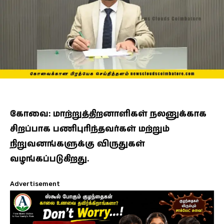
கோவை: மாற்றுத்திறனாளிகள் நலனுக்காக
சிறப்பாக பணிபுரிந்தவர்கள் மற்றும்
நிறுவனங்களுக்கு விருதுகள்
வழங்கப்படுகிறது.
Advertisement