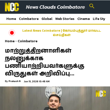
Home
Coimbatore
Global
Web Stories
Cinema
Life Style
Latest News Coimbatore | கோயம்புத்தூர் மாவட்ட
செய்திகள்
Home
Coimbatore
மாற்றுத்திறனாளிகள்
நலனுக்காக
பணியாற்றியவர்களுக்கு
விருதுகள் அறிவிப்பு…
By
Prakash N
Jun 15, 2026 10:48 AM