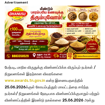
Advertisement
மேற்படி, மாநில விருதுக்கு விண்ணப்பிக்க விரும்பும் நபர்கள் /
நிறுவனங்கள் இதற்கான விவரங்களை
www.awards.tn.gov.in
என்ற இணையதளத்தில்
25.06.2026க்குள் கோயம்புத்தூர் மாவட்டத்தை சார்ந்த
நபர்கள்/ நிறுவனங்கள் நேரடியாக விண்ணப்பிக்குமாறும் மற்றும்
விண்ணப்பத்தின் இரண்டு நகல்களை 25.06.2026 அன்று