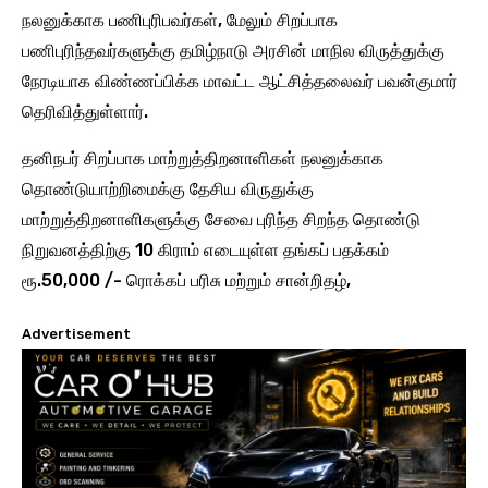
நலனுக்காக பணிபுரிபவர்கள், மேலும் சிறப்பாக
பணிபுரிந்தவர்களுக்கு தமிழ்நாடு அரசின் மாநில விருத்துக்கு
நேரடியாக விண்ணப்பிக்க மாவட்ட ஆட்சித்தலைவர் பவன்குமார்
தெரிவித்துள்ளார்.
தனிநபர் சிறப்பாக மாற்றுத்திறனாளிகள் நலனுக்காக
தொண்டுயாற்றிமைக்கு தேசிய விருதுக்கு
மாற்றுத்திறனாளிகளுக்கு சேவை புரிந்த சிறந்த தொண்டு
நிறுவனத்திற்கு 10 கிராம் எடையுள்ள தங்கப் பதக்கம்
ரூ.50,000 /- ரொக்கப் பரிசு மற்றும் சான்றிதழ்,
Advertisement