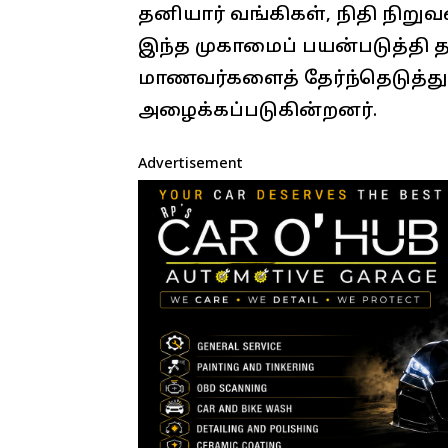
தனியார் வங்கிகள், நிதி நிறு
இந்த முகாமைப் பயன்படுத்தி
மாணவர்களைத் தேர்ந்தெடுத்த
அழைக்கப்படுகின்றனர்.
Advertisement