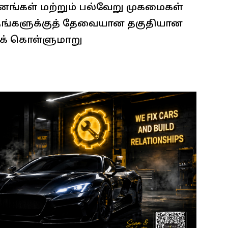
வனங்கள் மற்றும் பல்வேறு முகமைகள்
 தங்களுக்குத் தேவையான தகுதியான
ுக் கொள்ளுமாறு