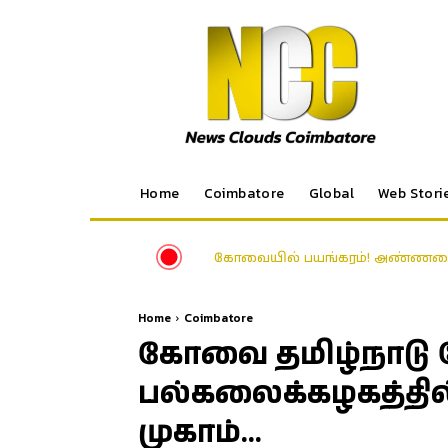
Home
Coimbatore
Global
Web Stori
கோவையில் பயங்கரம்! அண்ணனைக்
Home
Coimbatore
கோவை தமிழ்நாட
பல்கலைக்கழகத்தில
முகாம்…