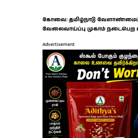
கோவை: தமிழ்நாடு வேளாண்மைப்
வேலைவாய்ப்பு முகாம் நடைபெற 
Advertisement