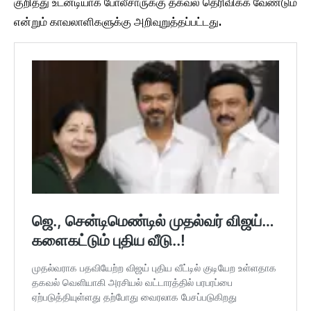
குறித்து உடனடியாக போலீசாருக்கு தகவல் தெரிவிக்க வேண்டும்
என்றும் காவலாளிகளுக்கு அறிவுறுத்தப்பட்டது.