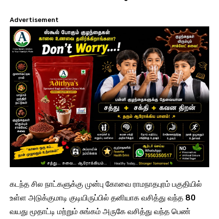
Advertisement
கடந்த சில நாட்களுக்கு முன்பு கோவை ராமநாதபுரம் பகுதியில்
உள்ள அடுக்குமாடி குடியிருப்பில் தனியாக வசித்து வந்த 80
வயது மூதாட்டி மற்றும் சுங்கம் அருகே வசித்து வந்த பெண்