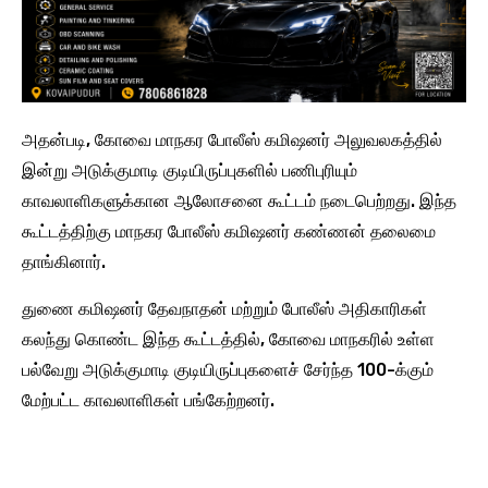
அதன்படி, கோவை மாநகர போலீஸ் கமிஷனர் அலுவலகத்தில்
இன்று அடுக்குமாடி குடியிருப்புகளில் பணிபுரியும்
காவலாளிகளுக்கான ஆலோசனை கூட்டம் நடைபெற்றது. இந்த
கூட்டத்திற்கு மாநகர போலீஸ் கமிஷனர் கண்ணன் தலைமை
தாங்கினார்.
துணை கமிஷனர் தேவநாதன் மற்றும் போலீஸ் அதிகாரிகள்
கலந்து கொண்ட இந்த கூட்டத்தில், கோவை மாநகரில் உள்ள
பல்வேறு அடுக்குமாடி குடியிருப்புகளைச் சேர்ந்த 100-க்கும்
மேற்பட்ட காவலாளிகள் பங்கேற்றனர்.