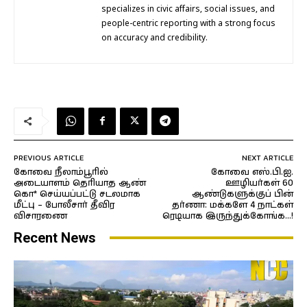
specializes in civic affairs, social issues, and
people-centric reporting with a strong focus
on accuracy and credibility.
PREVIOUS ARTICLE
NEXT ARTICLE
கோவை நீலாம்பூரில்
கோவை எஸ்.பி.ஐ.
அடையாளம் தெரியாத ஆண்
ஊழியர்கள் 60
கொ* செய்யப்பட்டு சடலமாக
ஆண்டுகளுக்குப் பின்
மீட்பு – போலீசார் தீவிர
தர்ணா: மக்களே 4 நாட்கள்
விசாரணை
ரெடியாக இருந்துக்கோங்க…!
Recent News