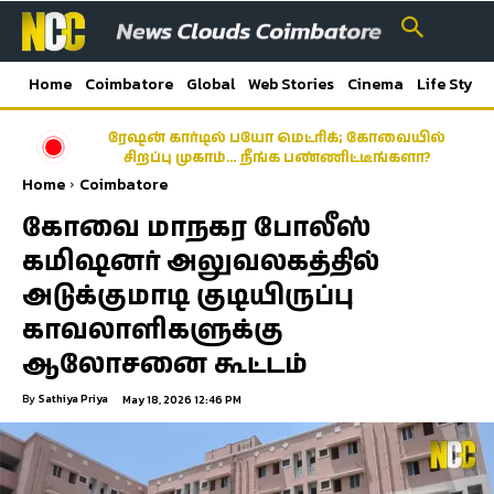
Home
Coimbatore
Global
Web Stories
Cinema
Life Style
ரேஷன் கார்டில் பயோ மெட்ரிக்; கோவையில்
சிறப்பு முகாம்… நீங்க பண்ணிட்டீங்களா?
Home
Coimbatore
கோவை மாநகர போலீஸ்
கமிஷனர் அலுவலகத்தில்
அடுக்குமாடி குடியிருப்பு
காவலாளிகளுக்கு
ஆலோசனை கூட்டம்
By
Sathiya Priya
May 18, 2026 12:46 PM