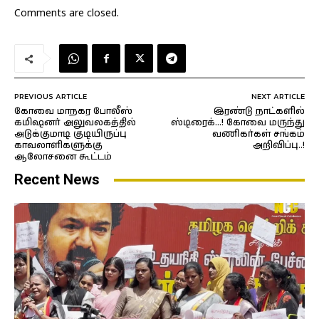
Comments are closed.
PREVIOUS ARTICLE
NEXT ARTICLE
கோவை மாநகர போலீஸ்
இரண்டு நாட்களில்
கமிஷனர் அலுவலகத்தில்
ஸ்டிரைக்…! கோவை மருந்து
அடுக்குமாடி குடியிருப்பு
வணிகர்கள் சங்கம்
காவலாளிகளுக்கு
அறிவிப்பு..!
ஆலோசனை கூட்டம்
Recent News