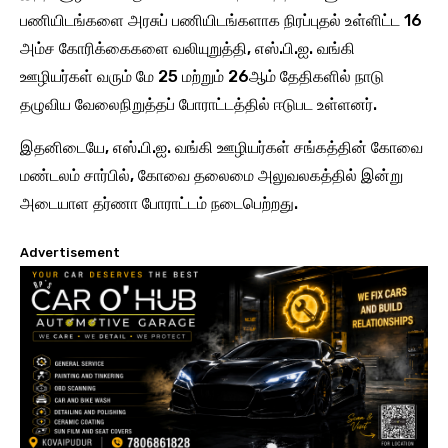
பணியிடங்களை அரசுப் பணியிடங்களாக நிரப்புதல் உள்ளிட்ட 16
அம்ச கோரிக்கைகளை வலியுறுத்தி, எஸ்.பி.ஐ. வங்கி
ஊழியர்கள் வரும் மே 25 மற்றும் 26ஆம் தேதிகளில் நாடு
தழுவிய வேலைநிறுத்தப் போராட்டத்தில் ஈடுபட உள்ளனர்.
இதனிடையே, எஸ்.பி.ஐ. வங்கி ஊழியர்கள் சங்கத்தின் கோவை
மண்டலம் சார்பில், கோவை தலைமை அலுவலகத்தில் இன்று
அடையாள தர்ணா போராட்டம் நடைபெற்றது.
Advertisement