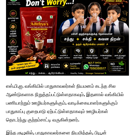
எஸ்.பி.ஐ. வங்கியில் பாதுகாவலர்கள் நியமனம் கடந்த சில
ஆண்டுகளாக நிறுத்தப்பட்டுள்ளதாகவும், இதனால் வங்கியில்
பணியாற்றும் ஊழியர்களுக்கும், வாடிக்கையாளர்களுக்கும்
பாதுகாப்பு குறைபாடு ஏற்பட்டுள்ளதாகவும் ஊழியர்கள்
தொடர்ந்து குற்றம்சாட்டி வருகின்றனர்.
இந்த சூழலில், பாதுகாவலர்களை நியமித்தல், பியூன்