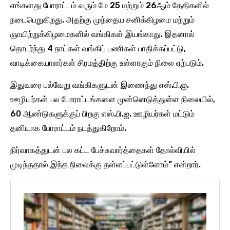
எங்களது போராட்டம் வரும் மே 25 மற்றும் 26ஆம் தேதிகளில்
நடைபெறுகிறது. அதற்கு முந்தைய சனிக்கிழமை மற்றும்
ஞாயிற்றுக்கிழமைகளில் வங்கிகள் இயங்காது. இதனால்
தொடர்ந்து 4 நாட்கள் வங்கிப் பணிகள் பாதிக்கப்பட்டு,
வாடிக்கையாளர்கள் சிரமத்திற்கு உள்ளாகும் நிலை ஏற்படும்.
இதுவரை பல்வேறு வங்கிகளுடன் இணைந்து எஸ்.பி.ஐ.
ஊழியர்கள் பல போராட்டங்களை முன்னெடுத்துள்ள நிலையில்,
60 ஆண்டுகளுக்குப் பிறகு எஸ்.பி.ஐ. ஊழியர்கள் மட்டும்
தனியாக போராட்டம் நடத்துகிறோம்.
நிர்வாகத்துடன் பல கட்ட பேச்சுவார்த்தைகள் தோல்வியில்
முடிந்ததால் இந்த நிலைக்கு தள்ளப்பட்டுள்ளோம்” என்றார்.