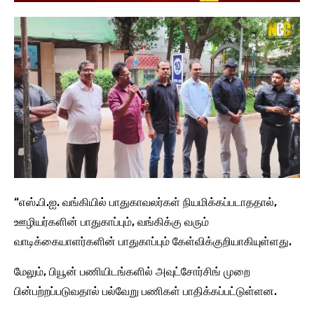
“எஸ்.பி.ஐ. வங்கியில் பாதுகாவலர்கள் நியமிக்கப்படாததால்,
ஊழியர்களின் பாதுகாப்பும், வங்கிக்கு வரும்
வாடிக்கையாளர்களின் பாதுகாப்பும் கேள்விக்குறியாகியுள்ளது.
மேலும், பியூன் பணியிடங்களில் அவுட்சோர்சிங் முறை
பின்பற்றப்படுவதால் பல்வேறு பணிகள் பாதிக்கப்பட்டுள்ளன.