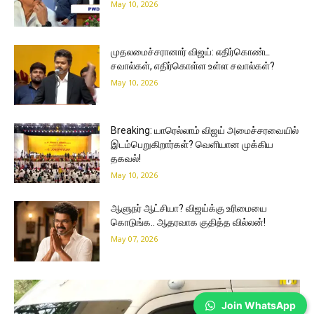
May 10, 2026
முதலமைச்சரானார் விஜய்: எதிர்கொண்ட
சவால்கள், எதிர்கொள்ள உள்ள சவால்கள்?
May 10, 2026
Breaking: யாரெல்லாம் விஜய் அமைச்சரவையில்
இடம்பெறுகிறார்கள்? வெளியான முக்கிய
தகவல்!
May 10, 2026
ஆளுநர் ஆட்சியா? விஜய்க்கு உரிமையை
கொடுங்க.. ஆதரவாக குதித்த வில்லன்!
May 07, 2026
Join WhatsApp