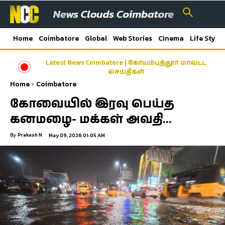
Home
Coimbatore
Global
Web Stories
Cinema
Life Style
Latest News Coimbatore | கோயம்புத்தூர் மாவட்ட
செய்திகள்
Home
Coimbatore
கோவையில் இரவு பெய்த
கனமழை- மக்கள் அவதி…
By
Prakash N
May 09, 2026 01:05 AM