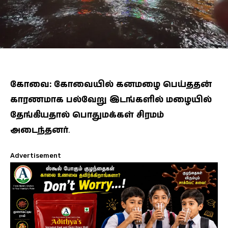
கோவை: கோவையில் கனமழை பெய்ததன்
காரணமாக பல்வேறு இடங்களில் மழையில்
தேங்கியதால் பொதுமக்கள் சிரமம்
அடைந்தனர்
.
Advertisement