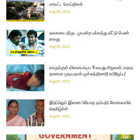
மாவட்ட செய்திகள்
Aug 09, 2026
நகையை திருட முயன்ற பக்கத்து வீட்டு பெண்
கைது
Aug 09, 2026
காருக்குள் விளையாடிய 9 வயது சிறுவன்; கதவு
தானாக மூடியதால் மூச்சுத்திணறி உயிரிழப்பு!
Aug 09, 2026
இறப்பிலும் இணை பிரியாத தம்பதி; கோவையில்
நெகிழ்ச்சி
Aug 09, 2026