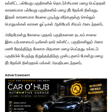
உள்ளிட்ட பல்வேறு பகுதிகளில் தொடர்ச்சியான மழை பெய்ததன்
காரணமாக பல்வேறு பகுதிகளில் மழை நீர் தேங்கி நின்றது.
இதன் காரணமாக வேலை முடிந்து வீடுகளுக்கு செல்லும்
பொதுமக்கள் வாகன ஓட்டிகள் ஆகியோர் சிரமம் அடைந்தனர்.
அதேபோன்று கோவை புறநகர் பகுதிகளான தடகம் சாலை
இடையர்பாளையம் டிவிஎஸ் நகர் உள்ளிட்ட பகுதிகளிலும் அரை
மணி நேரத்திற்கு மேலாக மிதமான மழை பெய்தது. உக்கடம்
பகுதியில் பேருந்து நிறுத்தத்திற்கு முன்பு குளம் போன்று மழை
நீர் தேங்கி நின்றதால் மக்கள் அவதியடைந்தனர்.
Advertisement