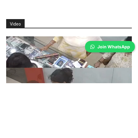
Video
Join WhatsApp
Coimbatore
கோவையில் செய்த தவறை உணர்ந்த
இளம்பெண்- வீடியோ காட்சிகள்…
Prakash N
-
Aug 06, 2026
கோவை காந்திபுரம் செல்போன் கடையில் வாடிக்கையாளர் போல் நடித்து