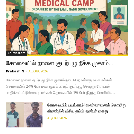
Coimbatore
கோவையில் நாளை குடற்புழு நீக்க முகாம்…
Prakash N
-
Aug 09, 2026
கோவை: நாளை குடற்புழு நீக்க முகாம் நடைபெற உள்ளது உலக மக்கள்
தொகையில் 24% பேர் மண் மூலம் பரவும் குடற்புழு தொற்று நோயால்
பாதிக்கப்பட்டுள்ளனர். மக்கள் தொகையில் 1% பேர் திறந்த வெளியில்...
கோவையில் பயங்கரம்! அண்ணனைக் கொன்று
கிணற்றில் வீசிய தம்பி, நண்பர் கைது
Aug 08, 2026