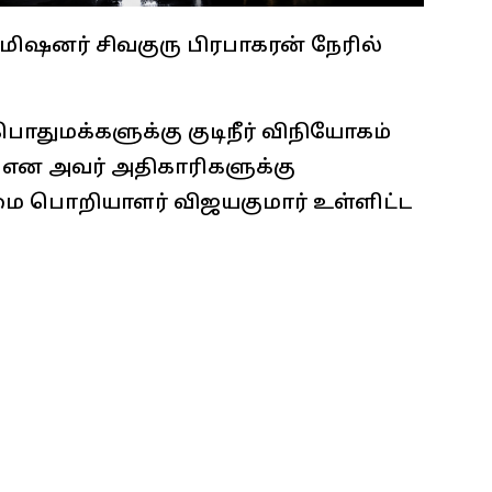
ிஷனர் சிவகுரு பிரபாகரன் நேரில்
துமக்களுக்கு குடிநீர் விநியோகம்
 என அவர் அதிகாரிகளுக்கு
மை பொறியாளர் விஜயகுமார் உள்ளிட்ட