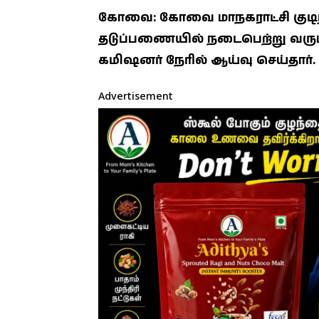
கோவை: கோவை மாநகராட்சி குடிநீர்
தடுப்பணையில் நடைபெற்று வரும்
கமிஷனர் நேரில் ஆய்வு செய்தார்.
Advertisement