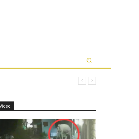
Video