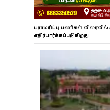
பராமரிப்பு பணிகள் விரைவில் ம
எதிர்பார்க்கப்படுகிறது.