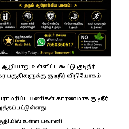
ஆழியாறு உள்ளிட்ட கூட்டு குடிநீர்
 பகுதிகளுக்கு குடிநீர் விநியோகம்
ட பராமரிப்பு பணிகள் காரணமாக குடிநீர்
த்தப்பட்டுள்ளது.
குதியில் உள்ள பவானி