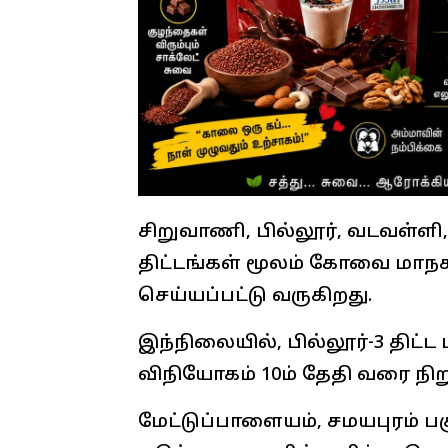
சிறுவாணி, பில்லூர், வடவள்ளி, 
திட்டங்கள் மூலம் கோவை மாநகர
செய்யப்பட்டு வருகிறது.
இந்நிலையில், பில்லூர்-3 திட்
விநியோகம் 10ம் தேதி வரை நிறு
மேட்டுப்பாளையம், சமயபுரம் ப