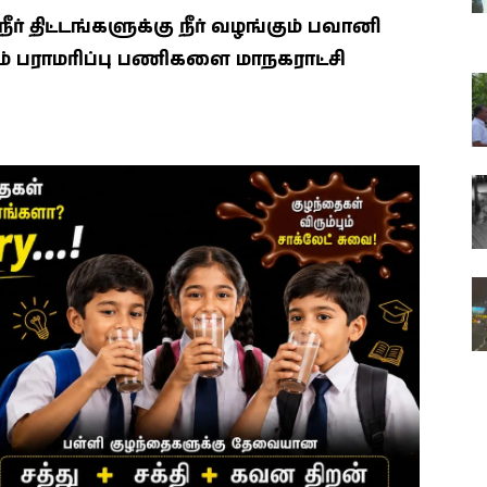
 திட்டங்களுக்கு நீர் வழங்கும் பவானி
 பராமரிப்பு பணிகளை மாநகராட்சி