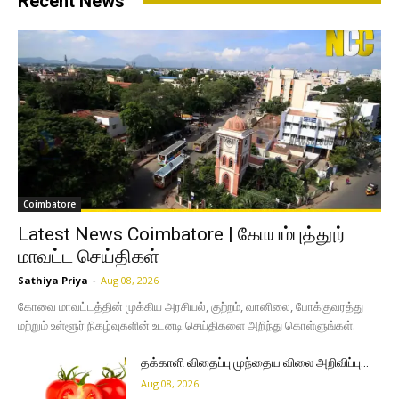
Recent News
Coimbatore
Latest News Coimbatore | கோயம்புத்தூர்
மாவட்ட செய்திகள்
Sathiya Priya
-
Aug 08, 2026
கோவை மாவட்டத்தின் முக்கிய அரசியல், குற்றம், வானிலை, போக்குவரத்து
மற்றும் உள்ளூர் நிகழ்வுகளின் உடனடி செய்திகளை அறிந்து கொள்ளுங்கள்.
தக்காளி விதைப்பு முந்தைய விலை அறிவிப்பு…
Aug 08, 2026