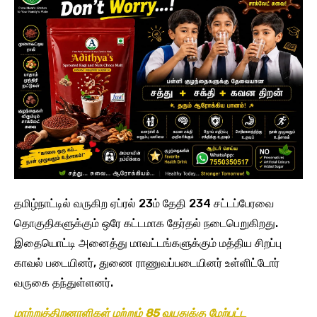
தமிழ்நாட்டில் வருகிற ஏப்ரல் 23ம் தேதி 234 சட்டப்பேரவை
தொகுதிகளுக்கும் ஒரே கட்டமாக தேர்தல் நடைபெறுகிறது.
இதையொட்டி அனைத்து மாவட்டங்களுக்கும் மத்திய சிறப்பு
காவல் படையினர், துணை ராணுவப்படையினர் உள்ளிட்டோர்
வருகை தந்துள்ளனர்.
மாற்றுத்திறனாளிகள் மற்றும் 85 வயதுக்கு மேற்பட்ட