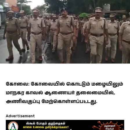
கோவை: கோவையில் கொட்டும் மழையிலும்
மாநகர காவல் ஆணையர் தலைமையில்,
அணிவகுப்பு மேற்கொள்ளப்பட்டது.
Advertisement