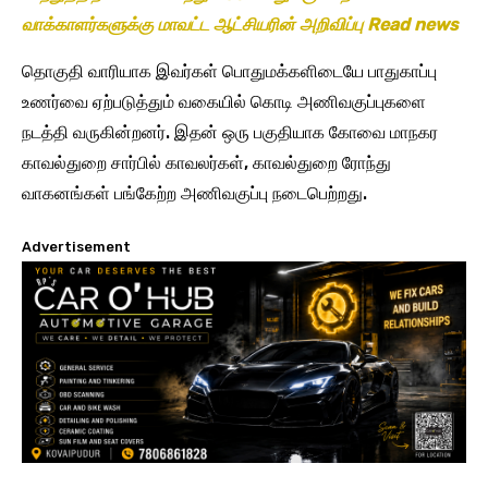
வாக்காளர்களுக்கு மாவட்ட ஆட்சியரின் அறிவிப்பு Read news
தொகுதி வாரியாக இவர்கள் பொதுமக்களிடையே பாதுகாப்பு
உணர்வை ஏற்படுத்தும் வகையில் கொடி அணிவகுப்புகளை
நடத்தி வருகின்றனர். இதன் ஒரு பகுதியாக கோவை மாநகர
காவல்துறை சார்பில் காவலர்கள், காவல்துறை ரோந்து
வாகனங்கள் பங்கேற்ற அணிவகுப்பு நடைபெற்றது.
Advertisement