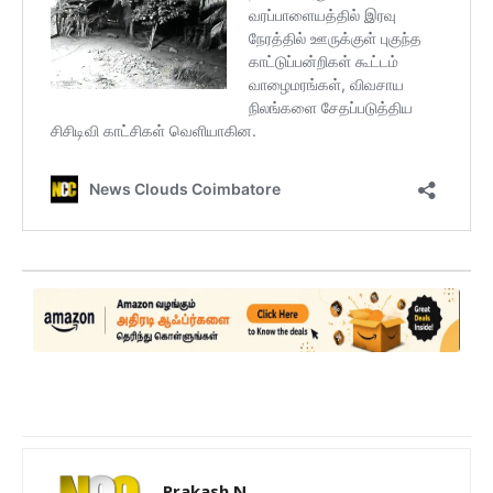
Prakash N