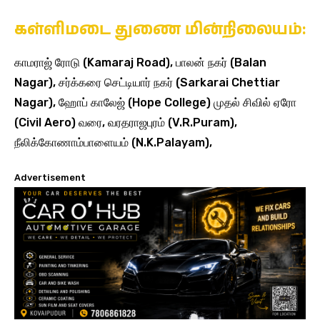
கள்ளிமடை துணை மின்நிலையம்:
காமராஜ் ரோடு (Kamaraj Road), பாலன் நகர் (Balan
Nagar), சர்க்கரை செட்டியார் நகர் (Sarkarai Chettiar
Nagar), ஹோப் காலேஜ் (Hope College) முதல் சிவில் ஏரோ
(Civil Aero) வரை, வரதராஜபுரம் (V.R.Puram),
நீலிக்கோணாம்பாளையம் (N.K.Palayam),
Advertisement