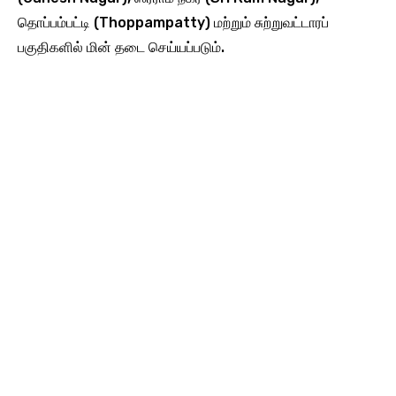
தொப்பம்பட்டி (Thoppampatty) மற்றும் சுற்றுவட்டாரப்
பகுதிகளில் மின் தடை செய்யப்படும்.