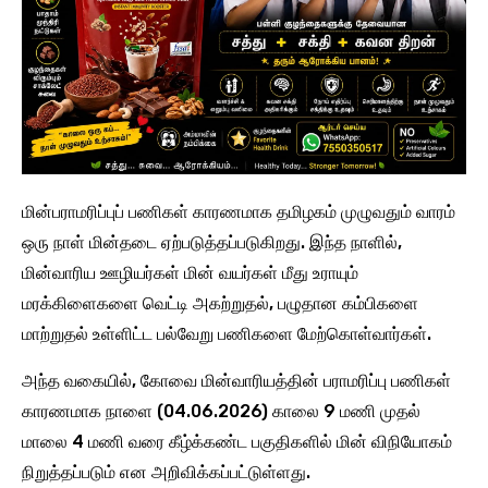
மின்பராமரிப்புப் பணிகள் காரணமாக தமிழகம் முழுவதும் வாரம்
ஒரு நாள் மின்தடை ஏற்படுத்தப்படுகிறது. இந்த நாளில்,
மின்வாரிய ஊழியர்கள் மின் வயர்கள் மீது உராயும்
மரக்கிளைகளை வெட்டி அகற்றுதல், பழுதான கம்பிகளை
மாற்றுதல் உள்ளிட்ட பல்வேறு பணிகளை மேற்கொள்வார்கள்.
அந்த வகையில், கோவை மின்வாரியத்தின் பராமரிப்பு பணிகள்
காரணமாக நாளை (04.06.2026) காலை 9 மணி முதல்
மாலை 4 மணி வரை கீழ்க்கண்ட பகுதிகளில் மின் விநியோகம்
நிறுத்தப்படும் என அறிவிக்கப்பட்டுள்ளது.