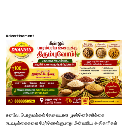
Advertisement
எனவே, பொதுமக்கள் தேவையான முன்னெச்சரிக்கை
நடவடிக்கைகளை மேற்கொள்ளுமாறு மின்வாரிய அதிகாரிகள்