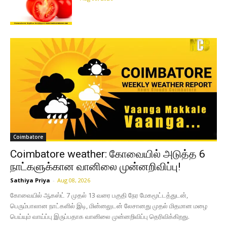
Coimbatore
Coimbatore weather: கோவையில் அடுத்த 6
நாட்களுக்கான வானிலை முன்னறிவிப்பு!
Sathiya Priya
-
Aug 08, 2026
கோவையில் ஆகஸ்ட் 7 முதல் 13 வரை பகுதி நேர மேகமூட்டத்துடன்,
பெரும்பாலான நாட்களில் இடி, மின்னலுடன் லேசானது முதல் மிதமான மழை
பெய்யும் வாய்ப்பு இருப்பதாக வானிலை முன்னறிவிப்பு தெரிவிக்கிறது.