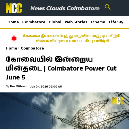
Home
Coimbatore
Global
Web Stories
Cinema
Life Style
கோவை தீயணைப்புத் துறையில் அதிரடி பயிற்சி;
ஸ்கை லிப்டில் உயர்மட்ட மீட்பு பயிற்சி
Home
Coimbatore
கோவையில் இன்றைய
மின்தடை | Coimbatore Power Cut
June 5
By
Dev Mithran
Jun 04, 2026 02:00 AM