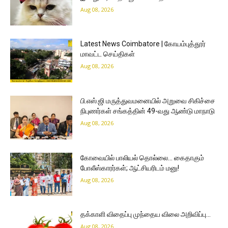
Aug 08, 2026
Latest News Coimbatore | கோயம்புத்தூர்
மாவட்ட செய்திகள்
Aug 08, 2026
பி.எஸ்.ஜி மருத்துவமனையில் அறுவை சிகிச்சை
நிபுணர்கள் சங்கத்தின் 49-வது ஆண்டு மாநாடு
Aug 08, 2026
கோவையில் பாலியல் தொல்லை… கைதாகும்
போலீஸ்காரர்கள்; ஆட்சியரிடம் மனு!
Aug 08, 2026
தக்காளி விதைப்பு முந்தைய விலை அறிவிப்பு…
Aug 08, 2026