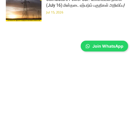
(July 16) மின்தடை ஏற்படும் பகுதிகள் அறிவிப்பு!
Jul 15, 2026
Join WhatsApp
Coimbatore
Power Shutdown Coimbatore : ஜூலை 15ம்
தேதி மின்தடை
Sathiya Priya
-
Jul 14, 2026
Power Shutdown Coimbatore | TANGEDCO has announced a
scheduled power shutdown on July 15 in several Coimbatore