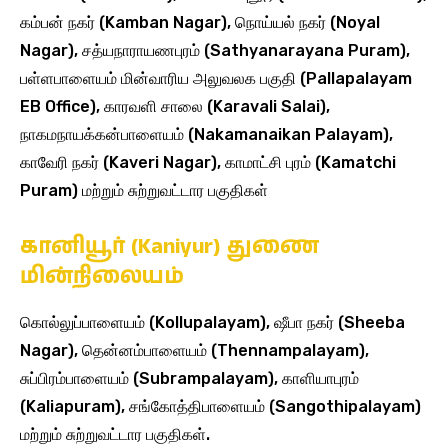
கம்பன் நகர் (Kamban Nagar), நொய்யல் நகர் (Noyal
Nagar), சத்யநாராயணபுரம் (Sathyanarayana Puram),
பள்ளபாளையம் மின்வாரிய அலுவலக பகுதி (Pallapalayam
EB Office), காரவளி சாலை (Karavali Salai),
நாகமநாயக்கன்பாளையம் (Nakamanaikan Palayam),
காவேரி நகர் (Kaveri Nagar), காமாட்சி புரம் (Kamatchi
Puram) மற்றும் சுற்றுவட்டார பகுதிகள்
கானியூர் (Kaniyur) துணை
மின்நிலையம்
கொல்லுப்பாளையம் (Kollupalayam), ஷீபா நகர் (Sheeba
Nagar), தென்னம்பாளையம் (Thennampalayam),
சுப்பிரம்பாளையம் (Subrampalayam), காளியாபுரம்
(Kaliapuram), சங்கோத்திபாளையம் (Sangothipalayam)
மற்றும் சுற்றுவட்டார பகுதிகள்.