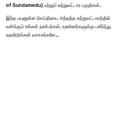
of Sundamedu) மற்றும் சுற்றுவட்டார பகுதிகள்.
இந்த பயனுள்ள செய்தியை அந்தந்த சுற்றுவட்டாரத்தில்
வசிக்கும் உங்கள் நண்பர்கள், உறவினர்களுக்கு பகிர்ந்து
உதவிடுங்கள் வாசகர்களே…