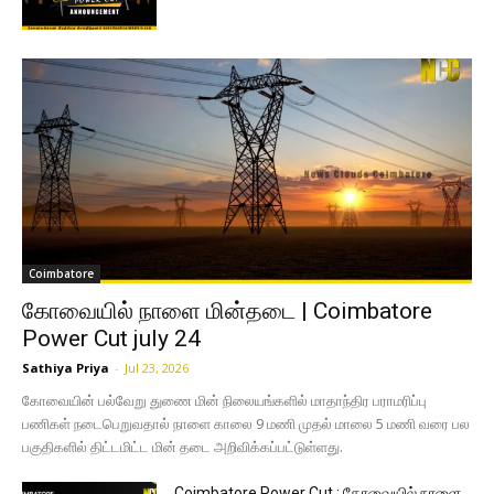
Coimbatore
கோவையில் நாளை மின்தடை | Coimbatore
Power Cut july 24
Sathiya Priya
-
Jul 23, 2026
கோவையின் பல்வேறு துணை மின் நிலையங்களில் மாதாந்திர பராமரிப்பு
பணிகள் நடைபெறுவதால் நாளை காலை 9 மணி முதல் மாலை 5 மணி வரை பல
பகுதிகளில் திட்டமிட்ட மின் தடை அறிவிக்கப்பட்டுள்ளது.
Coimbatore Power Cut : கோவையில் நாளை