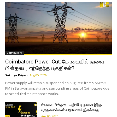
Coimbatore
Coimbatore Power Cut: கோவையில் நாளை
மின்தடை; எந்தெந்த பகுதிகள்?
Sathiya Priya
-
Aug 05, 2026
Power supply will remain suspended on August 6 from 9 AM to 5
PM in Saravanampatty and surrounding areas of Coimbatore due
to scheduled maintenance works.
கோவை மின்தடை அறிவிப்பு: நாளை இந்த
பகுதிகளில் மின் விநியோகம் இருக்காது
Aug 05, 2026