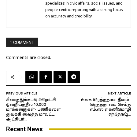
specializes in civic affairs, social issues, and
people-centric reporting with a strong focus
on accuracy and credibility.
1 COMMENT
Comments are closed.
PREVIOUS ARTICLE
NEXT ARTICLE
கிணத்துக்கடவு ஊராட்சி
உலக இரத்ததான தினம்-
ஒன்றியத்தில் 10,000
இரத்ததானம் செய்த
மரக்கன்றுகள்- பணிகளை
எம்.எல்.ஏ கனிமொழி
துவக்கி வைத்த மாவட்ட
சந்தோஷ்…
ஆட்சியர்…
Recent News