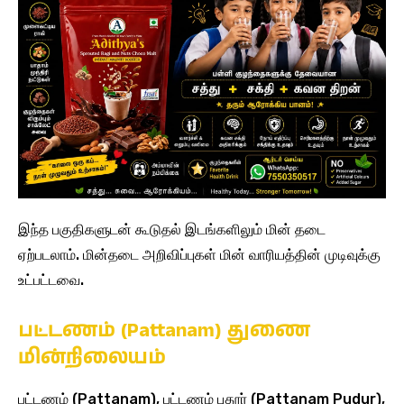
இந்த பகுதிகளுடன் கூடுதல் இடங்களிலும் மின் தடை
ஏற்படலாம். மின்தடை அறிவிப்புகள் மின் வாரியத்தின் முடிவுக்கு
உட்பட்டவை.
பட்டணம் (Pattanam) துணை
மின்நிலையம்
பட்டணம் (Pattanam), பட்டணம் புதூர் (Pattanam Pudur),