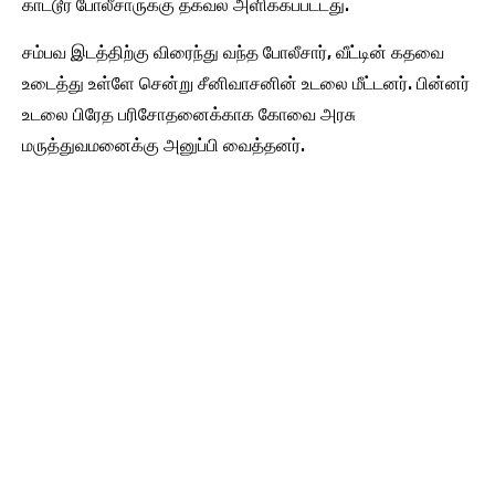
காட்டூர் போலீசாருக்கு தகவல் அளிக்கப்பட்டது.
சம்பவ இடத்திற்கு விரைந்து வந்த போலீசார், வீட்டின் கதவை
உடைத்து உள்ளே சென்று சீனிவாசனின் உடலை மீட்டனர். பின்னர்
உடலை பிரேத பரிசோதனைக்காக கோவை அரசு
மருத்துவமனைக்கு அனுப்பி வைத்தனர்.