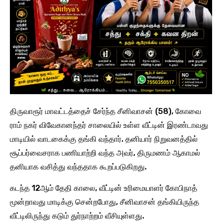
திருவாரூர் மாவட்டத்தைச் சேர்ந்த சீனிவாசன் (58), கோவை
ராம் நகர் விவேகானந்தர் சாலையில் உள்ள வீட்டின் இரண்டாவது
மாடியில் வாடகைக்கு தங்கி வந்தார். தனியார் நிறுவனத்தில்
சூப்பர்வைசராக பணியாற்றி வந்த அவர், திருமணம் ஆகாமல்
தனியாக வசித்து வந்ததாக கூறப்படுகிறது.
கடந்த 12ஆம் தேதி காலை, வீட்டின் உரிமையாளர் கோபிநாத்
மூன்றாவது மாடிக்கு சென்றபோது, சீனிவாசன் தங்கியிருந்த
வீட்டிலிருந்து கடும் துர்நாற்றம் வீசியுள்ளது.