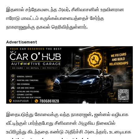
இதனால் சந்தேகமடைந்த அவர், சீனிவாசனின் உறவினரான
ஈரோடு மாவட்டம் கருங்கல்பாளையத்தைச் சேர்ந்த
நாகராஜனுக்கு தகவல் தெரிவித்துள்ளார்.
Advertisement
இதையடுத்து கோவைக்கு வந்த நாகராஜன், ஜன்னல் வழியாக
வீட்டிற்குள் பார்த்தபோது சீனிவாசன் அழுகிய நிலையில்
உயிரிழந்து கிடந்ததை கண்டு அதிர்ச்சி அடைந்தார். உடனடியாக