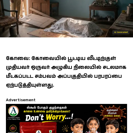
கோவை: கோவையில் பூட்டிய வீட்டிற்குள்
முதியவர் ஒருவர் அழுகிய நிலையில் சடலமாக
மீட்கப்பட்ட சம்பவம் அப்பகுதியில் பரபரப்பை
ஏற்படுத்தியுள்ளது.
Advertisement