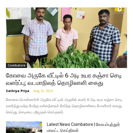
Coimbatore
கோவை அருகே வீட்டில் 6 அடி உயர கஞ்சா செடி
வளர்ப்பு; வடமாநிலத் தொழிலாளி கைது
Sathiya Priya
-
Aug 10, 2026
கோவை பொள்ளாச்சி அருகே வீட்டின் அருகில் சுமார் 6 அடி உயர கஞ்சா செடி
வளர்த்து வந்த மேற்கு வங்கத்தைச் சேர்ந்த தொழிலாளியை போலீசார் கைது
செய்து, செடியை பறிமுதல் செய்தனர்.
Latest News Coimbatore | கோயம்புத்தூர்
மாவட்ட செய்திகள்