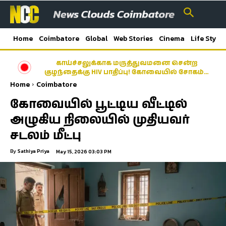
Home
Coimbatore
Global
Web Stories
Cinema
Life Style
காய்ச்சலுக்காக மருத்துவமனை சென்ற
குழந்தைக்கு HIV பாதிப்பு! கோவையில் சோகம்…
Home
Coimbatore
கோவையில் பூட்டிய வீட்டில்
அழுகிய நிலையில் முதியவர்
சடலம் மீட்பு
By
Sathiya Priya
May 15, 2026 03:03 PM