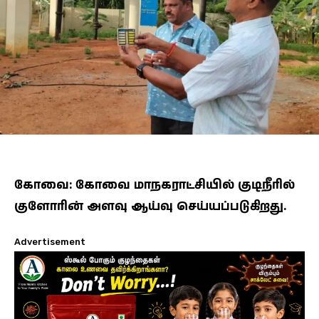
கோவை: கோவை மாநகராட்சியில் குடிநீரில்
குளோரின் அளவு ஆய்வு செய்யப்படுகிறது.
Advertisement