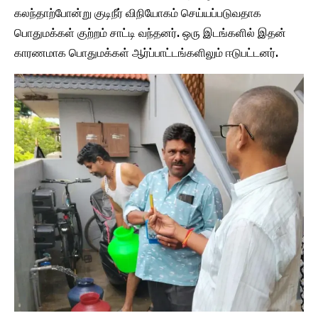
கலந்தாற்போன்று குடிநீர் விநியோகம் செய்யப்படுவதாக
பொதுமக்கள் குற்றம் சாட்டி வந்தனர். ஒரு இடங்களில் இதன்
காரணமாக பொதுமக்கள் ஆர்ப்பாட்டங்களிலும் ஈடுபட்டனர்.