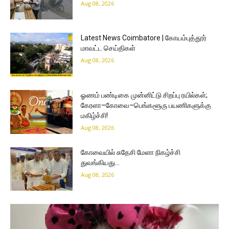
Aug 08, 2026
Latest News Coimbatore | கோயம்புத்தூர்
மாவட்ட செய்திகள்
Aug 08, 2026
ஓணம் பண்டிகை முன்னிட்டு சிறப்பு ரயில்கள்;
கேரளா–கோவை–பெங்களூரு பயணிகளுக்கு
மகிழ்ச்சி!
Aug 08, 2026
கோவையில் சுதேசி மேளா நிகழ்ச்சி
துவங்கியது…
Aug 08, 2026