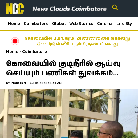
Home
Coimbatore
Global
Web Stories
Cinema
Life Style
கோவையில் பயங்கரம்! அண்ணனைக் கொன்று
கிணற்றில் வீசிய தம்பி, நண்பர் கைது
Home
Coimbatore
கோவையில் குடிநீரில் ஆய்வு
செய்யும் பணிகள் துவக்கம்…
By
Prakash N
Jul 01, 2026 10:40 AM