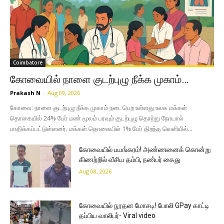
Coimbatore
கோவையில் நாளை குடற்புழு நீக்க முகாம்…
Prakash N
-
Aug 09, 2026
கோவை: நாளை குடற்புழு நீக்க முகாம் நடைபெற உள்ளது உலக மக்கள்
தொகையில் 24% பேர் மண் மூலம் பரவும் குடற்புழு தொற்று நோயால்
பாதிக்கப்பட்டுள்ளனர். மக்கள் தொகையில் 1% பேர் திறந்த வெளியில்...
கோவையில் பயங்கரம்! அண்ணனைக் கொன்று
கிணற்றில் வீசிய தம்பி, நண்பர் கைது
Aug 08, 2026
கோவையில் நூதன மோசடி! போலி GPay காட்டி
தப்பிய வாலிபர்- Viral video