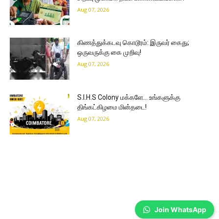
Aug 07, 2026
கிணத்துக்கடவு கொடூரம்: இருவர் கைது;
ஒருவருக்கு கை முறிவு!
Aug 07, 2026
S.I.H.S Colony மக்களே… உங்களுக்கு
திங்கட்கிழமை மின்தடை!
Aug 07, 2026
Join WhatsApp