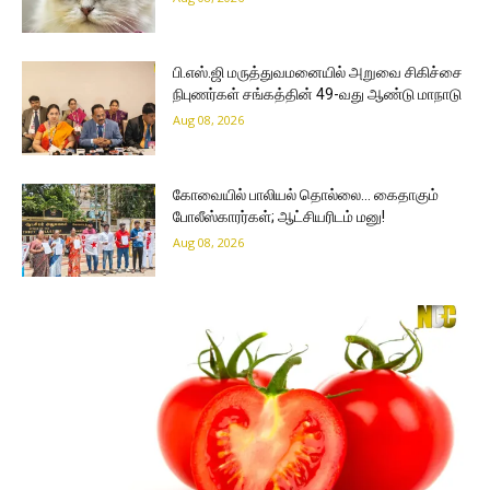
பி.எஸ்.ஜி மருத்துவமனையில் அறுவை சிகிச்சை
நிபுணர்கள் சங்கத்தின் 49-வது ஆண்டு மாநாடு
Aug 08, 2026
கோவையில் பாலியல் தொல்லை… கைதாகும்
போலீஸ்காரர்கள்; ஆட்சியரிடம் மனு!
Aug 08, 2026