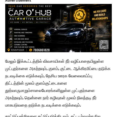
Advertisement
மேலும் இக்கூட்டத்தில் விவசாயிகள் நீர் வழிப்பாதையிலுள்ள
முட்புதர்களை அகற்றவும், குளம், குட்டை ஆக்கிரமிப்பை தடுக்க
நடவடிக்கை எடுக்கவும், தேசிய ஊரக வேலைவாய்ப்பு
திட்டத்தின் மூலம் குளம்குட்டைகளை
தூர்வாருமாறும்சாலையோரங்களிலுள்ள முட்புதர்களை
அகற்றவும், தென்னை நார் கழிவுகள் மூலம் நிலத்தடி நீர்
மாசுபடுவதை தடுக்க நடவடிக்கை எடுக்கவும்.
காட்டுப்பன்றிகளை கட்டுப்படுத்திடவும், சட்டபூர்வமற்ற நில