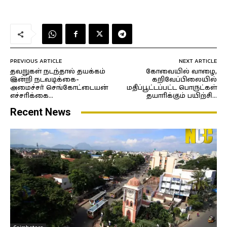
PREVIOUS ARTICLE
NEXT ARTICLE
தவறுகள் நடந்தால் தயக்கம்
கோவையில் வாழை,
இன்றி நடவடிக்கை-
கறிவேப்பிலையில்
அமைச்சர் செங்கோட்டையன்
மதிப்பூட்டப்பட்ட பொருட்கள்
எச்சரிக்கை…
தயாரிக்கும் பயிற்சி…
Recent News