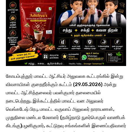
கோயம்புத்தூர் மாவட்ட ஆட்சியர் அலுவலக கூட்டரங்கில் இன்று
விவசாயிகள் குறைதீர்க்கும் கூட்டம் (29.05.2026) அன்று
மாவட்ட ஆட்சித்தலைவர் பவன்குமார் தலைமையில்
நடைபெற்றது. இக்கூட்டத்தில் மாவட்ட வன அலுவலர்
வெங்கடேஷ் பிரபு, மாவட்ட வருவாய் அலுவலர் நாராயணன்,
முதுநிலை மண்டல மேலாளர் (தமிழ்நாடு நுகர்பொருள் வாணிபக்
கிடங்கு)பழனிகுமார், கூட்டுறவு சங்கங்களின் இணைப்பதிவாளர்