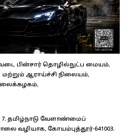
வடை பின்சார் தொழில்நுட்ப மையம்,
ற்றும் ஆராய்ச்சி நிலையம்,
லைக்கழகம்,
். 7. தமிழ்நாடு வேளாண்மைப்
ை வழியாக, கோயம்புத்தூர்-641003.