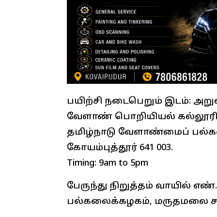
பயிற்சி நடைபெறும் இடம்: அறு
வேளாண் பொறியியல் கல்லூரி ம
தமிழ்நாடு வேளாண்மைப் பல்க
கோயம்புத்தூர் 641 003.
Timing: 9am to 5pm
பேருந்து நிறுத்தம் வாயில் எண
பல்கலைக்கழகம், மருதமலை சால