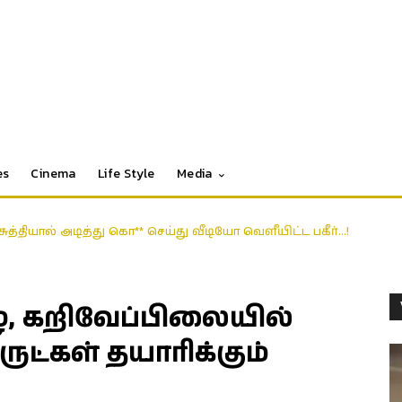
es
Cinema
Life Style
Media
ியால் அடித்து கொ** செய்து வீடியோ வெளீயிட்ட பகீர்…!
 கறிவேப்பிலையில்
ருட்கள் தயாரிக்கும்