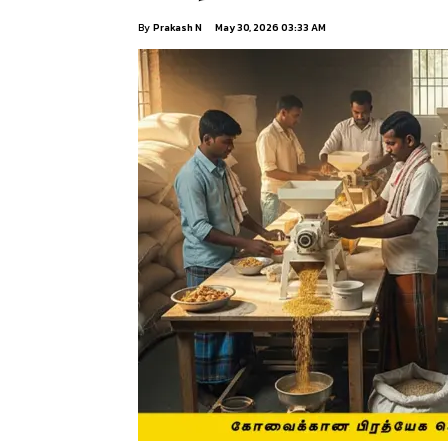
By
Prakash N
May 30, 2026 03:33 AM