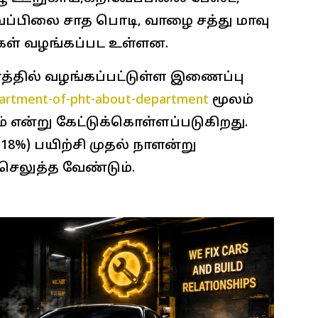
வேப்பிலை சாத பொடி, வாழை சத்து மாவு
கள் வழங்கப்பட உள்ளன.
தில் வழங்கப்பட்டுள்ள இணைப்பு
department-of-pht-about-department
மூலம்
 என்று கேட்டுக்கொள்ளப்படுகிறது.
GST 18%) பயிற்சி முதல் நாளன்று
செலுத்த வேண்டும்.