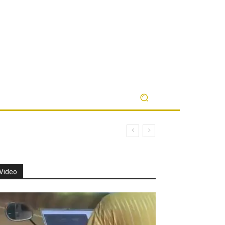
Video