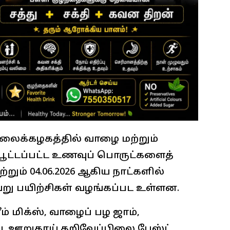
லைக்கழகத்தில் வாழை மற்றும்
பூட்டப்பட்ட உணவுப் பொருட்களைத்
மற்றும் 04.06.2026 ஆகிய நாட்களில்
று பயிற்சிகள் வழங்கப்பட உள்ளன.
் மிக்ஸ், வாழைப் பழ ஜாம்,
ூ ஊறுகாய்,கறிவேப்பிலை பேஸ்ட்,