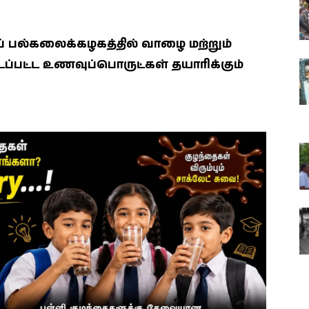
பல்கலைக்கழகத்தில் வாழை மற்றும்
்டப்பட்ட உணவுப்பொருட்கள் தயாரிக்கும்