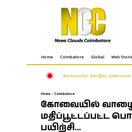
Home
Coimbatore
Global
Web Stori
கோவையில் கொடூரம்; நண்பனை சுத்த
Home
Coimbatore
கோவையில் வாழை,
மதிப்பூட்டப்பட்ட பொ
பயிற்சி…