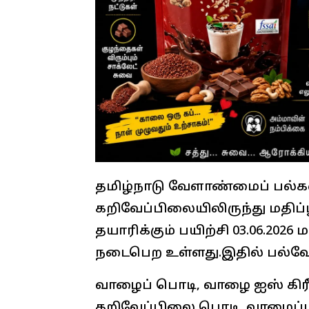
தமிழ்நாடு வேளாண்மைப் பல்க
கறிவேப்பிலையிலிருந்து மதிப்
தயாரிக்கும் பயிற்சி 03.06.2026 
நடைபெற உள்ளது.இதில் பல்வே
வாழைப் பொடி, வாழை ஐஸ் கிரீம
கறிவேப்பிலை பொடி, வாழைப்ப