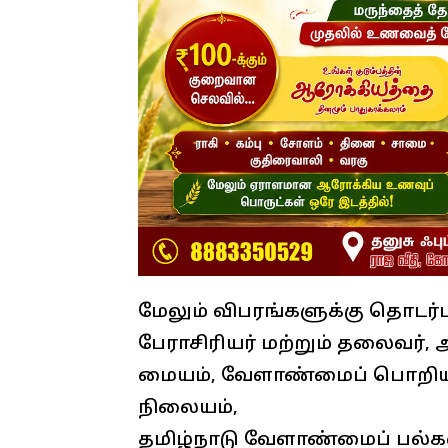
மேலும் விபரங்களுக்கு தொடர்
பேராசிரியர் மற்றும் தலைவர்,
மையம், வேளாண்மைப் பொறியியல
நிலையம்,
தமிழ்நாடு வேளாண்மைப் பல்கலை