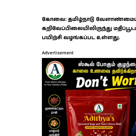
கோவை: தமிழ்நாடு வேளாண்மைப் 
கறிவேப்பிலையிலிருந்து மதிப்பூட
பயிற்சி வழங்கப்பட உள்ளது.
Advertisement