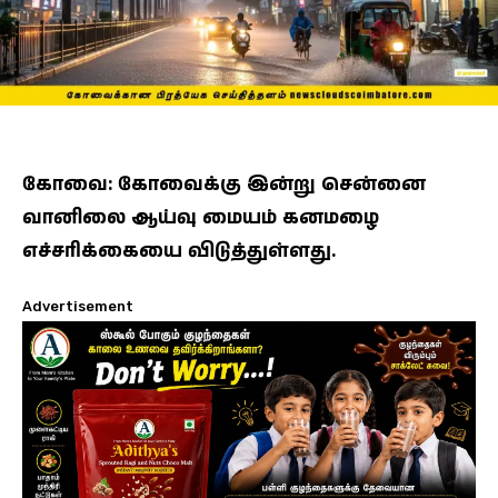
கோவை: கோவைக்கு இன்று சென்னை
வானிலை ஆய்வு மையம் கனமழை
எச்சரிக்கையை விடுத்துள்ளது.
Advertisement