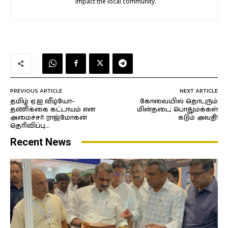
impact the local community.
PREVIOUS ARTICLE
NEXT ARTICLE
தமிழ் ஏ.ஐ வீடியோ-
கோவையில் தொடரும்
தணிக்கை கட்டாயம் என
மின்தடை; பொதுமக்கள்
அமைச்சர் ராஜ்மோகன்
கடும் அவதி!
தெரிவிப்பு…
Recent News