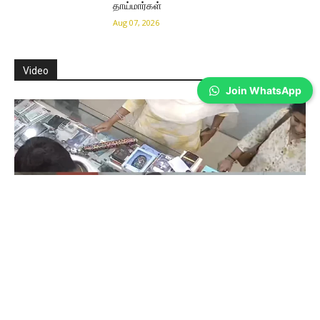
தாய்மார்கள்
Aug 07, 2026
Video
Join WhatsApp
Coimbatore
கோவையில் செய்த தவறை உணர்ந்த
இளம்பெண்- வீடியோ காட்சிகள்…
Prakash N
-
Aug 06, 2026