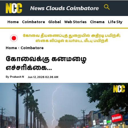
Home
Coimbatore
Global
Web Stories
Cinema
Life Style
கோவை தீயணைப்புத் துறையில் அதிரடி பயிற்சி;
ஸ்கை லிப்டில் உயர்மட்ட மீட்பு பயிற்சி
Home
Coimbatore
கோவைக்கு கனமழை
எச்சரிக்கை…
By
Prakash N
Jun 12, 2026 02:36 AM