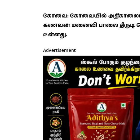
கோவை: கோவையில் அதிகாலையில்
கணவன் மனைவி பாலை திருடி செல்ல
உள்ளது.
Advertisement