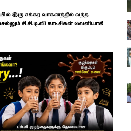
 இரு சக்கர வாகனத்தில் வந்த
ும் சி.சி.டி.வி காட்சிகள் வெளியாகி