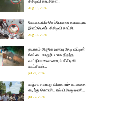
சிசிடிவி காட்சிகள்…
Aug 05, 2026
கோவையில் செல்போனை களவாடிய
இளம்பெண்- சிசிடிவி காட்சி…
Aug 04, 2026
தடாகம் அருகே உணவு தேடி வீட்டின்
கேட்டை சாதுரியமாக திறந்த
காட்டுயானை-வைரல் சிசிடிவி
காட்சிகள்…
Jul 29, 2026
கஞ்சா தகராறு விவகாரம்- காவலரை
கடிந்து கொண்ட எஸ்.பி.வேலுமணி…
Jul 27, 2026