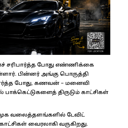
ைச் சரிபார்த்த போது எண்ணிக்கை
ார். பின்னர் ​அங்கு பொருத்தி
 பார்த்த போது, கணவன் – மனைவி
ல் பாக்கெட்டுகளைத் திருடும் காட்சிகள்
 சமூக வலைத்தளங்களில் டேவிட்
த காட்சிகள் வைரலாகி வருகிறது.