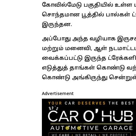
கோவில்மேடு பகுதியில் உள்ள பா
சொந்தமான பூத்தில் பால்கள் ட்
இருந்தன.
​அப்போது அந்த வழியாக இருச
மற்றும் மனைவி, ஆள் நடமாட்டம
வைக்கப்பட்டு இருந்த ட்ரேக்கள
எடுத்துத் தாங்கள் கொண்டு வந்த
கொண்டு அங்கிருந்து சென்றுள
Advertisement