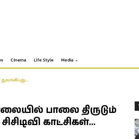
es
Cinema
Life Style
Media
 துவங்கியது…
ையில் பாலை திருடும்
ிடிவி காட்சிகள்…