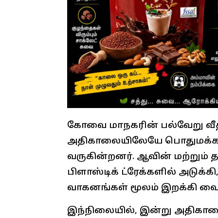
​கோவை மாநகரின் பல்வேறு வீத
அதிகாலையிலேயே பொதுமக்களுக
வருகின்றனர். ஆவின் மற்றும் 
பிளாஸ்டிக் ட்ரேக்களில் அடுக்கி
வாகனங்கள் மூலம் இறக்கி வைக
இந்நிலையில், இன்று அதிகா