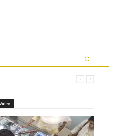
Video