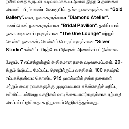
நவீன வசதிகளுடன் வடிவமைக்கப்பட்டுள்ள இந்த 5 தளங்கள்
கொண்ட பிரம்மாண்ட ஷோரூமில், தங்க நகைகளுக்கான “Gold
Gallery”, வைர நகைகளுக்கான “Diamond Atelier”,
மணப்பெண் நகைகளுக்கான “Bridal Pavilion”, தனிப்பயன்
நகை வடிவமைப்புகளுக்கான “The One Lounge” மற்றும்
வெள்ளி நகைகள், வெள்ளிப் பொருட்களுக்கான “Silver
Studio” உள்ளிட்ட பிரத்யேக பிரிவுகள் அமைக்கப்பட்டுள்ளன.
மேலும், 7 லட்சத்துக்கும் அதிகமான நகை வடிவமைப்புகள், 20-
க்கும் மேற்பட்ட மேம்பட்ட தொழில்நுட்ப வசதிகள், 100 சதவீதம்
நம்பகத்தன்மை கொண்ட 916 ஹால்மார்க் தங்க நகைகள்
மற்றும் வைர நகைகளுக்கு முழுமையான எக்ஸ்சேஞ்ச் மதிப்பு
உள்ளிட்ட பல்வேறு வசதிகள் வாடிக்கையாளர்களுக்காக ஏற்பாடு
செய்யப்பட்டுள்ளதாக நிறுவனம் தெரிவித்துள்ளது.