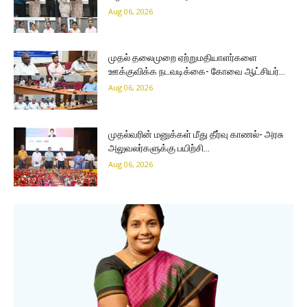
Aug 06, 2026
முதல் தலைமுறை ஏற்றுமதியாளர்களை
ஊக்குவிக்க நடவடிக்கை- கோவை ஆட்சியர்…
Aug 06, 2026
முதல்வரின் மனுக்கள் மீது தீர்வு காணல்- அரசு
அலுவலர்களுக்கு பயிற்சி…
Aug 06, 2026