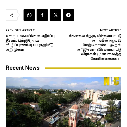
PREVIOUS ARTICLE
NEXT ARTICLE
உலக புகையிலை எதிர்ப்பு
கோவை நேரு விளையாட்டு
தினம்; புற்றுநோய்
அரங்கில் ஆய்வு
விழிப்புணர்வு QR குறியீடு
மேற்கொண்ட ஆதவ்
அறிமுகம்
அர்ஜுனா- விளையாட்டு
வீரர்கள் முன் வைத்த
கோரிக்கைகள்…
Recent News