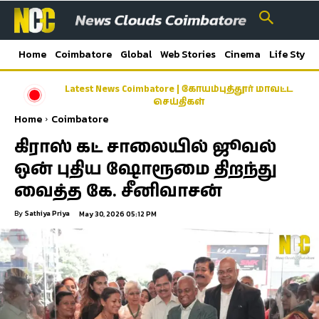
Home
Coimbatore
Global
Web Stories
Cinema
Life Style
Latest News Coimbatore | கோயம்புத்தூர் மாவட்ட
செய்திகள்
Home
Coimbatore
கிராஸ் கட் சாலையில் ஜூவல்
ஒன் புதிய ஷோரூமை திறந்து
வைத்த கே. சீனிவாசன்
By
Sathiya Priya
May 30, 2026 05:12 PM