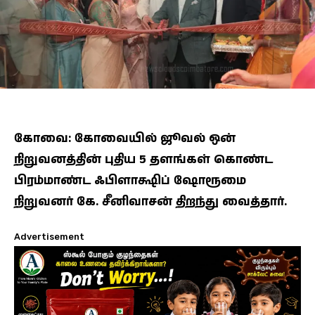
கோவை: கோவையில் ஜூவல் ஒன்
நிறுவனத்தின் புதிய 5 தளங்கள் கொண்ட
பிரம்மாண்ட ஃபிளாக்ஷிப் ஷோரூமை
நிறுவனர் கே. சீனிவாசன் திறந்து வைத்தார்.
Advertisement