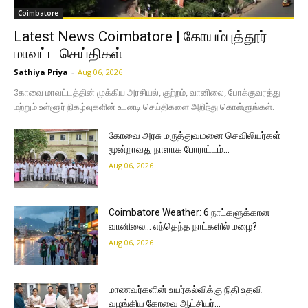
Coimbatore
Latest News Coimbatore | கோயம்புத்தூர்
மாவட்ட செய்திகள்
Sathiya Priya
-
Aug 06, 2026
கோவை மாவட்டத்தின் முக்கிய அரசியல், குற்றம், வானிலை, போக்குவரத்து
மற்றும் உள்ளூர் நிகழ்வுகளின் உடனடி செய்திகளை அறிந்து கொள்ளுங்கள்.
கோவை அரசு மருத்துவமனை செவிலியர்கள்
மூன்றாவது நாளாக போராட்டம்…
Aug 06, 2026
Coimbatore Weather: 6 நாட்களுக்கான
வானிலை… எந்தெந்த நாட்களில் மழை?
Aug 06, 2026
மாணவர்களின் உயர்கல்விக்கு நிதி உதவி
வழங்கிய கோவை ஆட்சியர்…