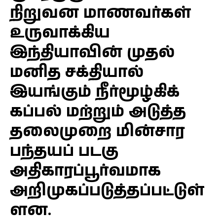
நிறுவன மாணவர்கள்
உருவாக்கிய
இந்தியாவின் முதல்
மனித சக்தியால்
இயங்கும் நீர்மூழ்கிக்
கப்பல் மற்றும் அடுத்த
தலைமுறை மின்சார
பந்தயப் படகு
அதிகாரப்பூர்வமாக
அறிமுகப்படுத்தப்பட்டுள்
ளன.