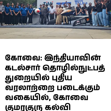
கோவை: இந்தியாவின்
கடல்சார் தொழில்நுட்பத்
துறையில் புதிய
வரலாற்றை படைக்கும்
வகையில், கோவை
குமரகுரு கல்வி