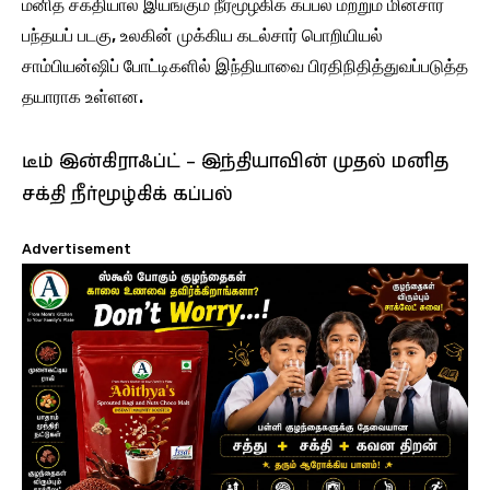
மனித சக்தியால் இயங்கும் நீர்மூழ்கிக் கப்பல் மற்றும் மின்சார
பந்தயப் படகு, உலகின் முக்கிய கடல்சார் பொறியியல்
சாம்பியன்ஷிப் போட்டிகளில் இந்தியாவை பிரதிநிதித்துவப்படுத்த
தயாராக உள்ளன.
டீம் இன்கிராஃப்ட் – இந்தியாவின் முதல் மனித
சக்தி நீர்மூழ்கிக் கப்பல்
Advertisement