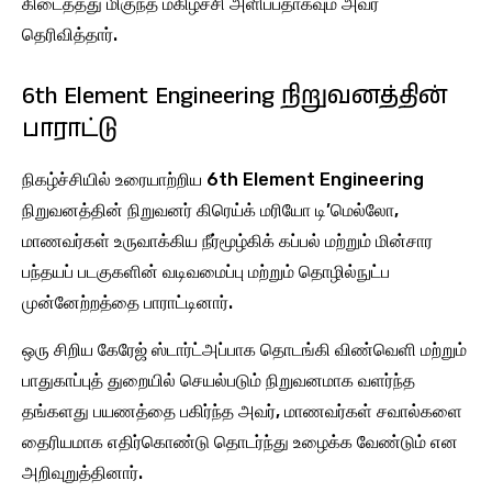
கிடைத்தது மிகுந்த மகிழ்ச்சி அளிப்பதாகவும் அவர்
தெரிவித்தார்.
6th Element Engineering நிறுவனத்தின்
பாராட்டு
நிகழ்ச்சியில் உரையாற்றிய 6th Element Engineering
நிறுவனத்தின் நிறுவனர் கிரெய்க் மரியோ டி’மெல்லோ,
மாணவர்கள் உருவாக்கிய நீர்மூழ்கிக் கப்பல் மற்றும் மின்சார
பந்தயப் படகுகளின் வடிவமைப்பு மற்றும் தொழில்நுட்ப
முன்னேற்றத்தை பாராட்டினார்.
ஒரு சிறிய கேரேஜ் ஸ்டார்ட்அப்பாக தொடங்கி விண்வெளி மற்றும்
பாதுகாப்புத் துறையில் செயல்படும் நிறுவனமாக வளர்ந்த
தங்களது பயணத்தை பகிர்ந்த அவர், மாணவர்கள் சவால்களை
தைரியமாக எதிர்கொண்டு தொடர்ந்து உழைக்க வேண்டும் என
அறிவுறுத்தினார்.