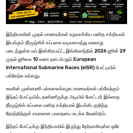
இந்தியாவின் முதல் மாணவர்கள் உருவாக்கிய மனித சக்தியால்
இயங்கும் நீர்மூழ்கிக் கப்பலை வடிவமைத்து வரலாறு
படைத்துள்ள டீம் இன்கிராஃப்ட், இங்கிலாந்தில் 2026 ஜூன் 29
முதல் ஜூலை 10 வரை நடைபெறும் European
International Submarine Races (eISR) போட்டியில்
பங்கேற்க உள்ளது.
உலகின் முன்னணி பல்கலைக்கழக மாணவர்கள் பங்கேற்கும்
இந்தப் போட்டியில், தண்ணீருக்கு அடியில் மோட்டார் இல்லாத
நீர்மூழ்கிக் கப்பலை மனித சக்தியால் இயக்கி, குறித்த
நேரத்திற்குள் சவாலான பாதையை கடக்க வேண்டும்.
இந்தப் போட்டிக்கு இந்தியாவில் இருந்து தேர்வாகியுள்ள ஒரே