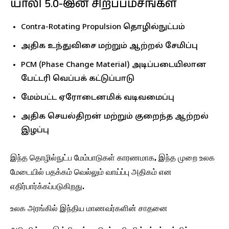
யாலி 5.0-இன் சிறப்பம்சங்கள்
Contra-Rotating Propulsion தொழில்நுட்பம்
அதிக உந்துவிசை மற்றும் ஆற்றல் சேமிப்பு
PCM (Phase Change Material) அடிப்படையிலான
பேட்டரி வெப்பக் கட்டுப்பாடு
மேம்பட்ட ஏரோடைனமிக் வடிவமைப்பு
அதிக செயல்திறன் மற்றும் குறைந்த ஆற்றல்
இழப்பு
இந்த தொழில்நுட்ப மேம்பாடுகள் காரணமாக, இந்த முறை உலக
மேடையில் பதக்கம் வெல்லும் வாய்ப்பு அதிகம் என
எதிர்பார்க்கப்படுகிறது.
உலக அரங்கில் இந்திய மாணவர்களின் சாதனை