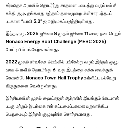
சர்வதேச அளவில் தொடர்ந்து சாதனை படைத்து வரும் டீம் சீ
சக்தி குழு, தங்களது ஐந்தாம் தலைமுறை மின்சார பந்தயப்
படகான “யாலி 5.0” ஐ அறிமுகப்படுத்தியுள்ளது.
இந்த குழு, 2026 ஜூலை 8 முதல் ஜூலை 11 வரை நடைபெறும்
Monaco Energy Boat Challenge (MEBC 2026)
போட்டியில் பங்கேற்க உள்ளது.
2022 முதல் சர்வதேச அரங்கில் பங்கேற்று வரும் இந்தக் குழு,
உலக அளவில் தொடர்ந்து 6-வது இடத்தை தக்க வைத்துக்
கொண்டு, Monaco Town Hall Trophy உள்ளிட்ட பல்வேறு
விருதுகளை வென்றுள்ளது.
இந்தியாவின் முதல் ஹைட்ரஜன் ஆற்றலில் இயங்கும் கேடமரன்
படகு மற்றும் இயற்கை நார் கட்டமைப்புகளை உருவாக்கிய
பெருமையும் இந்தக் குழுவுக்கே சொந்தமானது.