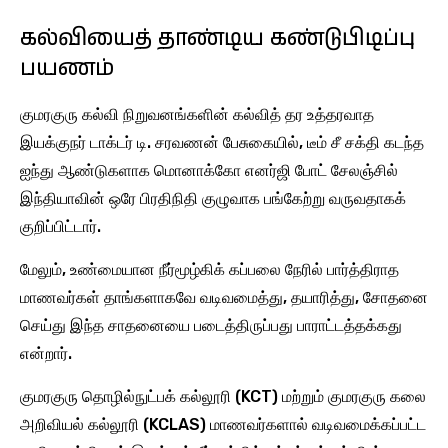
கல்வியைத் தாண்டிய கண்டுபிடிப்பு
பயணம்
குமரகுரு கல்வி நிறுவனங்களின் கல்வித் தர உத்தரவாத
இயக்குநர் டாக்டர் டி. சரவணன் பேசுகையில், டீம் சீ சக்தி கடந்த
ஐந்து ஆண்டுகளாக மொனாக்கோ எனர்ஜி போட் சேலஞ்சில்
இந்தியாவின் ஒரே பிரதிநிதி குழுவாக பங்கேற்று வருவதாகக்
குறிப்பிட்டார்.
மேலும், உண்மையான நீர்மூழ்கிக் கப்பலை நேரில் பார்த்திராத
மாணவர்கள் தாங்களாகவே வடிவமைத்து, தயாரித்து, சோதனை
செய்து இந்த சாதனையை படைத்திருப்பது பாராட்டத்தக்கது
என்றார்.
குமரகுரு தொழில்நுட்பக் கல்லூரி (KCT) மற்றும் குமரகுரு கலை
அறிவியல் கல்லூரி (KCLAS) மாணவர்களால் வடிவமைக்கப்பட்ட