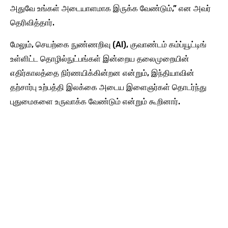
அதுவே உங்கள் அடையாளமாக இருக்க வேண்டும்,” என அவர்
தெரிவித்தார்.
மேலும், செயற்கை நுண்ணறிவு (AI), குவாண்டம் கம்ப்யூட்டிங்
உள்ளிட்ட தொழில்நுட்பங்கள் இன்றைய தலைமுறையின்
எதிர்காலத்தை நிர்ணயிக்கின்றன என்றும், இந்தியாவின்
தற்சார்பு உற்பத்தி இலக்கை அடைய இளைஞர்கள் தொடர்ந்து
புதுமைகளை உருவாக்க வேண்டும் என்றும் கூறினார்.