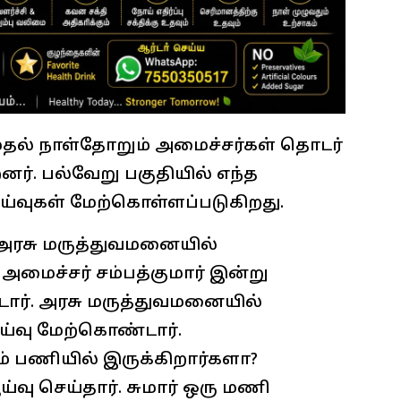
ுதல் நாள்தோறும் அமைச்சர்கள் தொடர்
னர். பல்வேறு பகுதியில் எந்த
 ஆய்வுகள் மேற்கொள்ளப்படுகிறது.
ரசு மருத்துவமனையில்
 அமைச்சர் சம்பத்குமார் இன்று
ார். அரசு மருத்துவமனையில்
ஆய்வு மேற்கொண்டார்.
 பணியில் இருக்கிறார்களா?
வு செய்தார். சுமார் ஒரு மணி