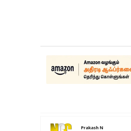
Prakash N