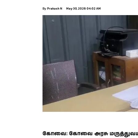
By
Prakash N
May 30, 2026 04:02 AM
கோவை: கோவை அரசு மருத்துவமன