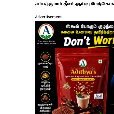
சம்பத்குமார் தீடீர் ஆய்வு மேற்கொ
Advertisement