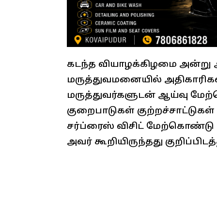
கடந்த வியாழக்கிழமை அன்று 
மருத்துவமனையில் அதிகாரிகள
மருத்துவர்களுடன் ஆய்வு மே
குறைபாடுகள் குற்றச்சாட்டுகள் ச
சர்ப்ரைஸ் விசிட் மேற்கொண்ட
அவர் கூறியிருந்தது குறிப்பிடத