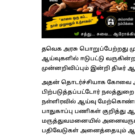
தவெக அரசு பொறுப்பேற்றது ம
ஆய்வுகளில் ஈடுபட்டு வருகின்ற
முன்னறிவிப்பும் இன்றி திடீர்
அதன் தொடர்ச்சியாக கோவை அ
பிற்படுத்தப்பட்டோர் நலத்துறை
நள்ளிரவில் ஆய்வு மேற்கொண்ட
பாதுகாப்பு பணிகள் குறித்து 
மருத்துவமனையில் அனைவரும்
பதிவேடுகள் அனைத்தையும் ஆய்