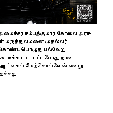
அமைச்சர் சம்பத்குமார் கோவை அரசு
் மருத்துவமனை முதல்வர்
ற்கொண்ட பொழுது பல்வேறு
ுட்டிக்காட்டப்பட்ட போது நான்
ு ஆய்வுகள் மேற்கொள்வேன் என்று
்தக்கது