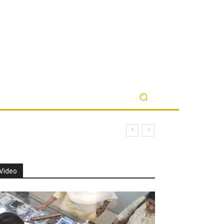
Video