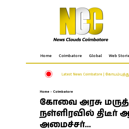
Home
Coimbatore
Global
Web Stori
Latest News Coimbatore | கோயம்புத்
Home
Coimbatore
கோவை அரசு மருத
நள்ளிரவில் திடீர
அமைச்சர்…