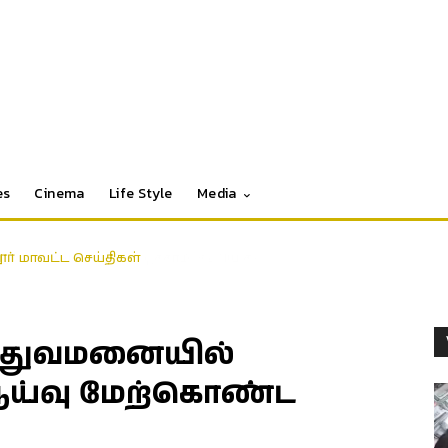
es
Cinema
Life Style
Media
தூர் மாவட்ட செய்திகள்
்துவமனையில்
் ஆய்வு மேற்கொண்ட