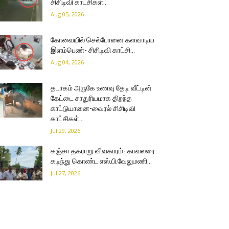
சிசிடிவி காட்சிகள்…
Aug 05, 2026
கோவையில் செல்போனை களவாடிய
இளம்பெண்- சிசிடிவி காட்சி…
Aug 04, 2026
தடாகம் அருகே உணவு தேடி வீட்டின்
கேட்டை சாதுரியமாக திறந்த
காட்டுயானை-வைரல் சிசிடிவி
காட்சிகள்…
Jul 29, 2026
கஞ்சா தகராறு விவகாரம்- காவலரை
கடிந்து கொண்ட எஸ்.பி.வேலுமணி…
Jul 27, 2026