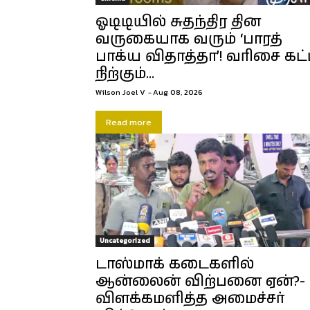
ஓடிடியில் சுதந்திர தின
வருகையாக வரும் ‘பாரத்
பாக்ய விதாத்தா’! வரிசை கட்
நிற்கும்...
Wilson Joel V
-
Aug 08, 2026
Read more
Uncategorized
டாஸ்மாக் கடைகளில்
ஆன்லைன் விற்பனை ஏன்?-
விளக்கமளித்த அமைச்சர்