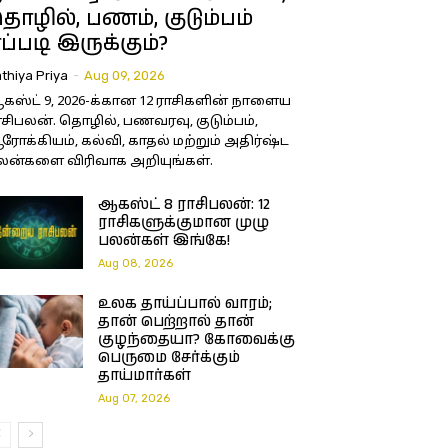
ொழில், பணம், குடும்பம்
ப்படி இருக்கும்?
thiya Priya
-
Aug 09, 2026
கஸ்ட் 9, 2026-க்கான 12 ராசிகளின் நாளைய
ாசிபலன். தொழில், பணவரவு, குடும்பம்,
ரோக்கியம், கல்வி, காதல் மற்றும் அதிர்ஷ்ட
லன்களை விரிவாக அறியுங்கள்.
ஆகஸ்ட் 8 ராசிபலன்: 12
ராசிகளுக்குமான முழு
பலன்கள் இங்கே!
Aug 08, 2026
உலக தாய்ப்பால் வாரம்;
தான் பெற்றால் தான்
குழந்தையா? கோவைக்கு
பெருமை சேர்க்கும்
தாய்மார்கள்
Aug 07, 2026