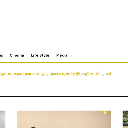
es
Cinema
Life Style
Media
ுவன்; கதவு தானாக மூடியதால் மூச்சுத்திணறி உயிரிழப்பு!