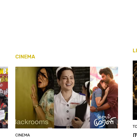
L
CINEMA
T
CINEMA