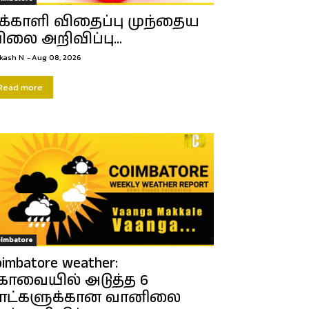
க்காளி விதைப்பு முந்தைய
ிலை அறிவிப்பு…
kash N
-
Aug 08, 2026
Read more
imbatore
oimbatore weather:
ோவையில் அடுத்த 6
ாட்களுக்கான வானிலை