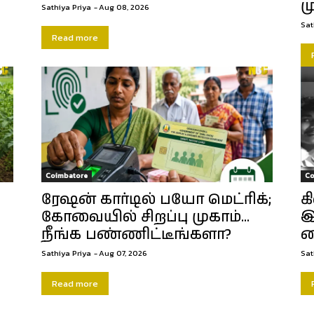
ம
Sathiya Priya
-
Aug 08, 2026
Sat
Read more
Coimbatore
Co
ரேஷன் கார்டில் பயோ மெட்ரிக்;
க
கோவையில் சிறப்பு முகாம்…
இ
நீங்க பண்ணிட்டீங்களா?
க
Sathiya Priya
-
Aug 07, 2026
Sat
Read more