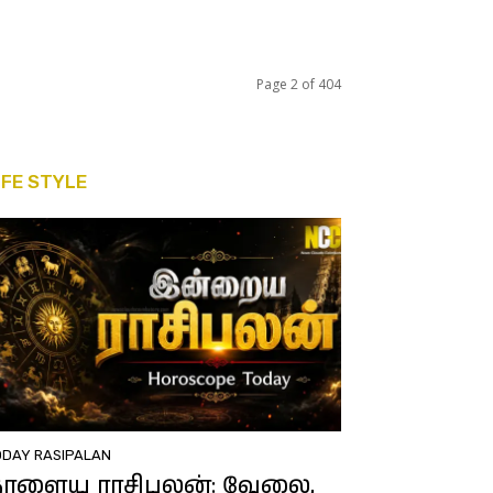
Page 2 of 404
IFE STYLE
ODAY RASIPALAN
நாளைய ராசிபலன்: வேலை,