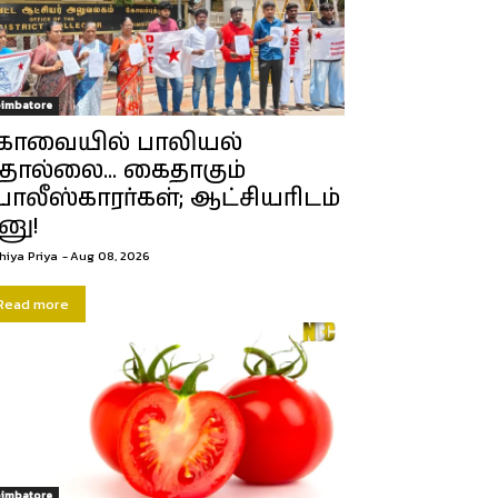
imbatore
ோவையில் பாலியல்
ொல்லை… கைதாகும்
ோலீஸ்காரர்கள்; ஆட்சியரிடம்
னு!
hiya Priya
-
Aug 08, 2026
Read more
imbatore