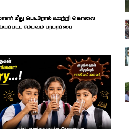
ர் மீது பெட்ரோல் ஊற்றி கொலை
்யப்பட்ட சம்பவம் பரபரப்பை