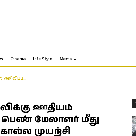
es
Cinema
Life Style
Media
 அறிவிப்பு…
க்கு ஊதியம்
 பெண் மேலாளர் மீது
ொல்ல முயற்சி