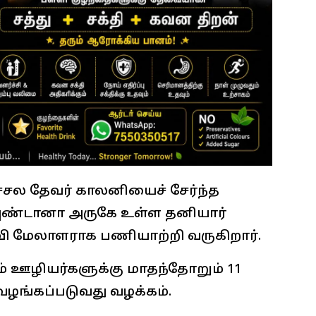
சல தேவர் காலனியைச் சேர்ந்த
வுண்டானா அருகே உள்ள தனியார்
தவி மேலாளராக பணியாற்றி வருகிறார்.
ம் ஊழியர்களுக்கு மாதந்தோறும் 11
 வழங்கப்படுவது வழக்கம்.