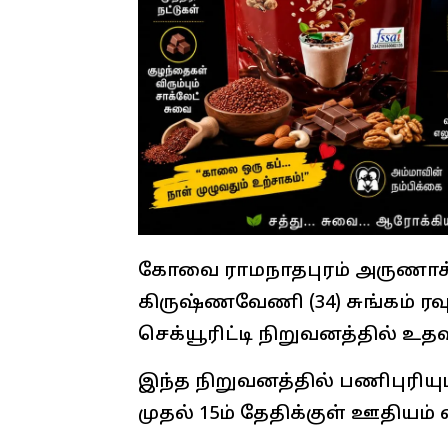
கோவை ராமநாதபுரம் அருணாச்
கிருஷ்ணவேணி (34) சுங்கம் ர
செக்யூரிட்டி நிறுவனத்தில் உ
இந்த நிறுவனத்தில் பணிபுரியு
முதல் 15ம் தேதிக்குள் ஊதியம்