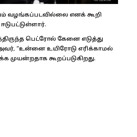
் வழங்கப்படவில்லை எனக் கூறி
டுபட்டுள்ளார்.
திருந்த பெட்ரோல் கேனை எடுத்து
வர், “உன்னை உயிரோடு எரிக்காமல்
ைக்க முயன்றதாக கூறப்படுகிறது.