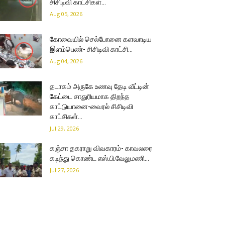
சிசிடிவி காட்சிகள்…
Aug 05, 2026
கோவையில் செல்போனை களவாடிய
இளம்பெண்- சிசிடிவி காட்சி…
Aug 04, 2026
தடாகம் அருகே உணவு தேடி வீட்டின்
கேட்டை சாதுரியமாக திறந்த
காட்டுயானை-வைரல் சிசிடிவி
காட்சிகள்…
Jul 29, 2026
கஞ்சா தகராறு விவகாரம்- காவலரை
கடிந்து கொண்ட எஸ்.பி.வேலுமணி…
Jul 27, 2026