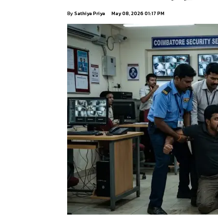
By
Sathiya Priya
May 08, 2026 01:17 PM