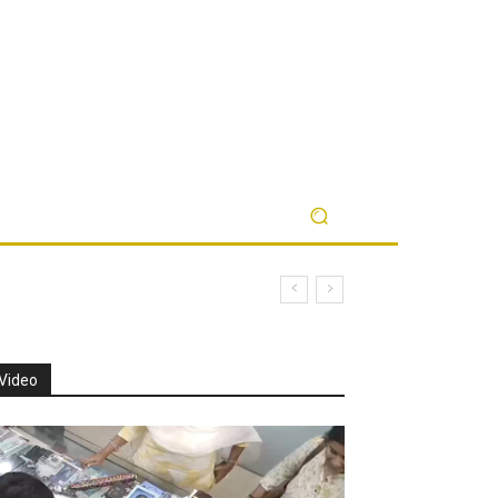
Video