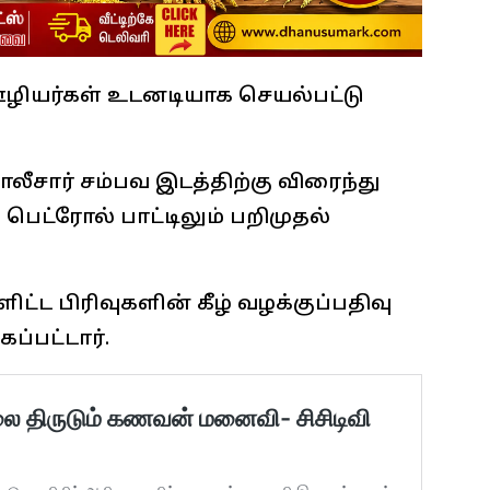
ழியர்கள் உடனடியாக செயல்பட்டு
ீசார் சம்பவ இடத்திற்கு விரைந்து
பெட்ரோல் பாட்டிலும் பறிமுதல்
ட்ட பிரிவுகளின் கீழ் வழக்குப்பதிவு
ப்பட்டார்.