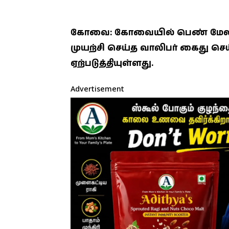
கோவை: கோவையில் பெண் மேலாள
முயற்சி செய்த வாலிபர் கைது செய
ஏற்படுத்தியுள்ளது.
Advertisement