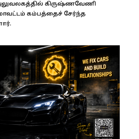
 அலுவலகத்தில் கிருஷ்ணவேணி
வட்டம் கம்பத்தைச் சேர்ந்த
ார்.