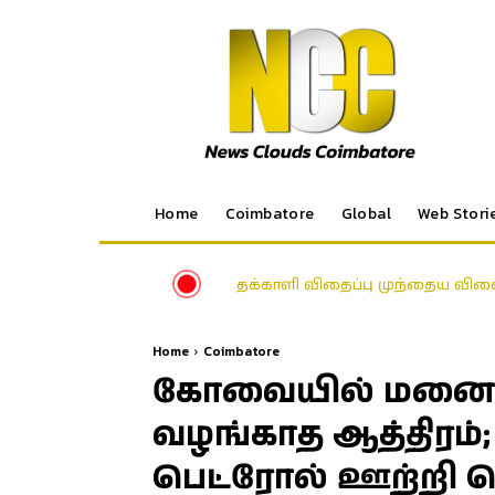
Home
Coimbatore
Global
Web Stori
தக்காளி விதைப்பு முந்தைய விலை
Home
Coimbatore
கோவையில் மனைவி
வழங்காத ஆத்திரம்;
பெட்ரோல் ஊற்றி க