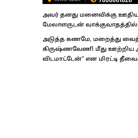
அவர் தனது மனைவிக்கு ஊதியம
மேலாளருடன் வாக்குவாதத்தில் ஈ
அடுத்த கணமே, மறைத்து வைத்
கிருஷ்ணவேணி மீது ஊற்றிய அ
விடமாட்டேன்” என மிரட்டி தீவ