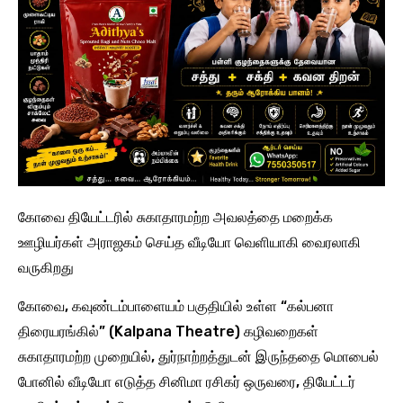
கோவை தியேட்டரில் சுகாதாரமற்ற அவலத்தை மறைக்க
ஊழியர்கள் அராஜகம் செய்த வீடியோ வெளியாகி வைரலாகி
வருகிறது
கோவை, கவுண்டம்பாளையம் பகுதியில் உள்ள “கல்பனா
திரையரங்கில்” (Kalpana Theatre) கழிவறைகள்
சுகாதாரமற்ற முறையில், துர்நாற்றத்துடன் இருந்ததை மொபைல்
போனில் வீடியோ எடுத்த சினிமா ரசிகர் ஒருவரை, தியேட்டர்