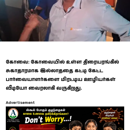
கோவை: கோவையில் உள்ள திரையரங்கில்
சுகாதாரமாக இல்லாததை கட்டி கேட்ட
பார்வையாளர்களை மிரட்டிய ஊழியர்கள்
வீடியோ வைரலாகி வருகிறது.
Advertisement