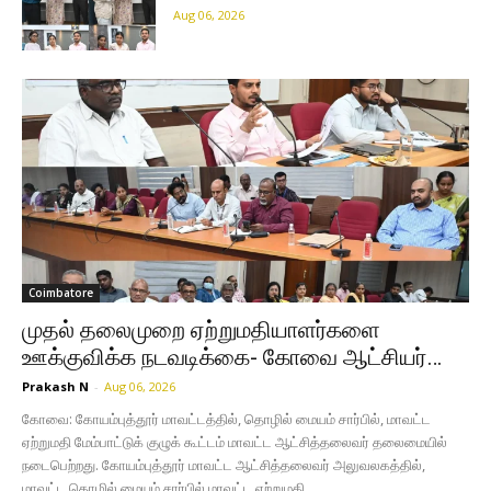
Aug 06, 2026
Coimbatore
முதல் தலைமுறை ஏற்றுமதியாளர்களை
ஊக்குவிக்க நடவடிக்கை- கோவை ஆட்சியர்…
Prakash N
-
Aug 06, 2026
கோவை: கோயம்புத்தூர் மாவட்டத்தில், தொழில் மையம் சார்பில், மாவட்ட
ஏற்றுமதி மேம்பாட்டுக் குழுக் கூட்டம் மாவட்ட ஆட்சித்தலைவர் தலைமையில்
நடைபெற்றது. கோயம்புத்தூர் மாவட்ட ஆட்சித்தலைவர் அலுவலகத்தில்,
மாவட்ட தொழில் மையம் சார்பில் மாவட்ட ஏற்றுமதி...