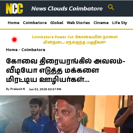
Home
Coimbatore
Global
Web Stories
Cinema
Life Style
Coimbatore Power Cut: கோவையில் நாளை
மின்தடை; எந்தெந்த பகுதிகள்?
Home
Coimbatore
கோவை திரையரங்கில் அவலம்-
வீடியோ எடுத்த மக்களை
மிரட்டிய ஊழியர்கள்…
By
Prakash N
Jun 02, 2026 03:57 PM