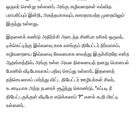
ஒருவர் சென்று உள்ளனர். அங்கு கழிவறைகள் எவ்வித
பராமரிப்பும் இன்றி, அசுத்தமாகவும், சுகாதாரமற்ற முறையிலும்
இருந்து உள்ளது.
இதனைக் கண்டு அதிர்ச்சி அடைந்த சினிமா ரசிகர் ஒருவர்,
டிக்கெட்டிற்கு இவ்வளவு காசு வாங்கும் தியேட்டர் நிர்வாகம்,
கழிவறையை இவ்வளவு கேவலமாக வைத்து இருக்கிறதே என்ற
ஆதங்கத்தில், அங்கு உள்ள அவல நிலையைத் தனது மொபைல்
போனில் வீடியோவாகப் பதிவு செய்து உள்ளார். இதனைத்
தற்செயலாகப் பார்த்து விட்ட தியேட்டர் ஊழியர்கள் சிலர்,
உடனடியாக அந்த நபரைச் சூழ்ந்து கொண்டு, “எப்படி நீ
தியேட்டருக்குள் வீடியோ எடுக்கலாம் ?” எனக் கூறி மிரட்டி
உள்ளனர்.