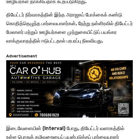
ஊழியர்கள் தாக்கியதாக கூறப்படுகிறது.
தியேட்டர் நிர்வாகத்தின் இந்த அராஜகப் போக்கைக் கண்டு
கொதித்தெழுந்த பார்வையாளர்கள், நேற்று நள்ளிரவில் தியேட்டர்
மேலாளர் மற்றும் ஊழியர்களை முற்றுகையிட்டுப் பயங்கர
வாக்குவாதத்தில் ஈடுபட்டதால் பரபரப்பு நிலவியது.
Advertisement
இடைவேளையின் (Interval) போது, தியேட்டர் வளாகத்தில்
உள்ள பொதுக் கழிவறையைப் பயன்படுத்தப் பார்வையாளர்