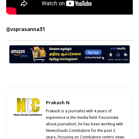
@⁨vsprasanna31⁩
Prakash N
Prakash is a journalist with 4 years of
experience in the media field. Passionate
about journalism, he has been working with
Newsclouds Coimbatore for the past 2
years, focusing on Coimbatore-centric news.