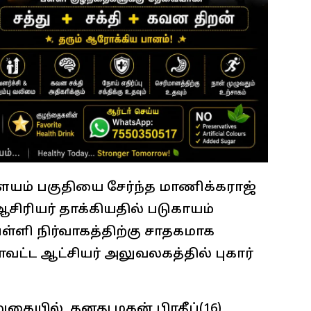
யம் பகுதியை சேர்ந்த மாணிக்கராஜ்
ிரியர் தாக்கியதில் படுகாயம்
்ளி நிர்வாகத்திற்கு சாதகமாக
்ட ஆட்சியர் அலுவலகத்தில் புகார்
ுகையில், தனது மகன் பிரதீப்(16)