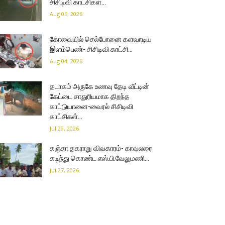
சிசிடிவி காட்சிகள்…
Aug 05, 2026
கோவையில் செல்போனை களவாடிய
இளம்பெண்- சிசிடிவி காட்சி…
Aug 04, 2026
தடாகம் அருகே உணவு தேடி வீட்டின்
கேட்டை சாதுரியமாக திறந்த
காட்டுயானை-வைரல் சிசிடிவி
காட்சிகள்…
Jul 29, 2026
கஞ்சா தகராறு விவகாரம்- காவலரை
கடிந்து கொண்ட எஸ்.பி.வேலுமணி…
Jul 27, 2026