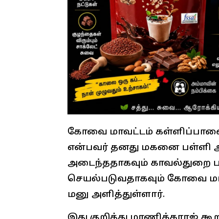
கோவை மாவட்டம் கள்ளிப்பாளை
என்பவர் தனது மகனை பள்ளி ஆச
அடைந்ததாகவும் காவல்துறை பள
செயல்படுவதாகவும் கோவை மாவட
மனு அளித்துள்ளார்.
இது குறித்து மாணிக்கராஜ் கூற