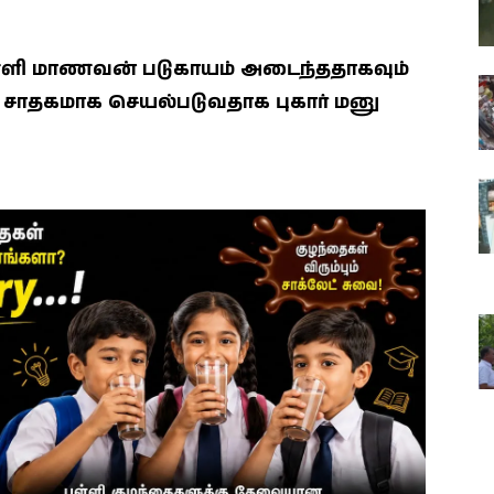
ள்ளி மாணவன் படுகாயம் அடைந்ததாகவும்
கு சாதகமாக செயல்படுவதாக புகார் மனு