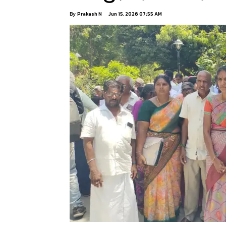
By
Prakash N
Jun 15, 2026 07:55 AM