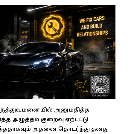
 மருத்துவமனையில் அனுமதித்த
த்த அழுத்தம் குறைவு ஏற்பட்டு
ித்ததாகவும் அதனை தொடர்ந்து தனது