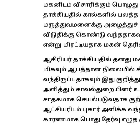
மகனிடம் விசாரிக்கும் பொழுத
தாக்கியதில் கால்களில் பலத்த 
மருத்துவமனைக்கு அழைத்துச் ச
விடுதிக்கு கொண்டு வந்ததாகவ
என்று மிரட்டியதாக மகன் தெரி
ஆசிரியர் தாக்கியதில் தனது ம
மிகவும் ஆபத்தான நிலையில் சி
வந்திருப்பதாகவும் இது குறித்த
அளித்தும் காவல்துறையினர் உர
சாதகமாக செயல்படுவதாக குற்றம
ஆட்சியரிடம் புகார் அளிக்க வந
காரணமாக பொது தேர்வு எழுத மு