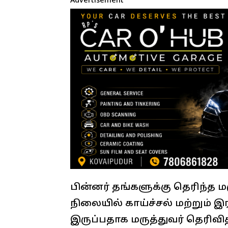
Advertisement
பின்னர் தங்களுக்கு தெரிந்த
நிலையில் காய்ச்சல் மற்றும் இர
இருப்பதாக மருத்துவர் தெரிவ