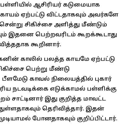
ு பள்ளியில் ஆசிரியர் கடுமையாக
காயம் ஏற்பட்டு விட்டதாகவும் அவர்களே
ென்று சிகிச்சை அளித்து மீண்டும்
ும் இதனை பெற்றவரிடம் கூறக்கூடாது
வித்ததாக கூறினார்.
கனின் காலில் பலத்த காயமே ஏற்பட்டு
கிச்சை பெற்று மீண்டு
ு பீளமேடு காவல் நிலையத்தில் புகார்
ிய நடவடிக்கை எடுக்காமல் பள்ளிக்கு
் சாட்டினார் இது குறித்த மாவட்ட
்துள்ளதாகவும் தெரிவித்தார். இதன்
டியாமல் போனதாகவும் குறிப்பிட்டார்.