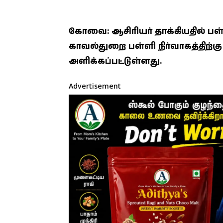
கோவை: ஆசிரியர் தாக்கியதில் ப
காவல்துறை பள்ளி நிர்வாகத்திற்
அளிக்கப்பட்டுள்ளது.
Advertisement