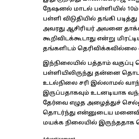
நேஷனல் மாடல் பள்ளியில் 10ம் 
பள்ளி விடுதியில் தங்கி படித்த
அவரது ஆசிரியர் அவனை தாக்
கூறிவிடக்கூடாது என்று மிரட்
தங்களிடம் தெரிவிக்கவில்லை எ
இந்நிலையில் பத்தாம் வகுப்பு 
பள்ளியிலிருந்து தன்னை தொட
உடல்நிலை சரி இல்லாமல் வாந்தி
இருப்பதாகவும் உடனடியாக வந்
தேர்வை எழுத அழைத்துச் செல
தொடர்ந்து என்னுடைய மனைவி 
மயக்க நிலையில் இருந்ததாக தெ