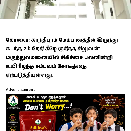
கோவை: காந்திபுரம் மேம்பாலத்தில் இருந்து
கடந்த 7ம் தேதி கீழே குதித்த சிறுவன்
மருத்துவமனையில் சிகிச்சை பலனின்றி
உயிரிழந்த சம்பவம் சோகத்தை
ஏற்படுத்தியுள்ளது.
Advertisement