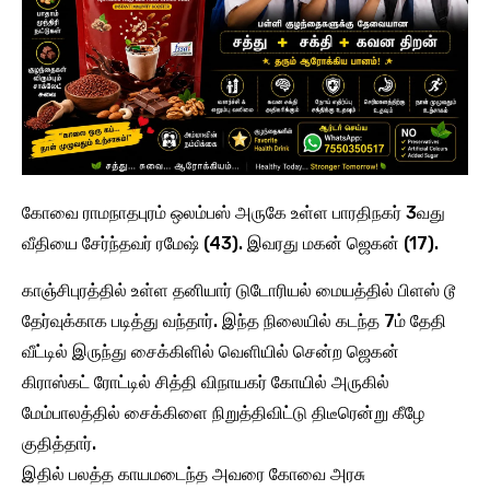
கோவை ராமநாதபுரம் ஒலம்பஸ் அருகே உள்ள பாரதிநகர் 3வது
வீதியை சேர்ந்தவர் ரமேஷ் (43). இவரது மகன் ஜெகன் (17).
காஞ்சிபுரத்தில் உள்ள தனியார் டுடோரியல் மையத்தில் பிளஸ் டூ
தேர்வுக்காக படித்து வந்தார். இந்த நிலையில் கடந்த 7ம் தேதி
வீட்டில் இருந்து சைக்கிளில் வெளியில் சென்ற ஜெகன்
கிராஸ்கட் ரோட்டில் சித்தி விநாயகர் கோயில் அருகில்
மேம்பாலத்தில் சைக்கிளை நிறுத்திவிட்டு திடீரென்று கீழே
குதித்தார்.
இதில் பலத்த காயமடைந்த அவரை கோவை அரசு