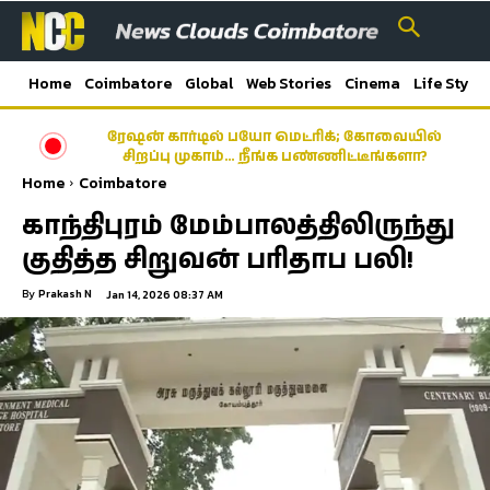
Home
Coimbatore
Global
Web Stories
Cinema
Life Style
ரேஷன் கார்டில் பயோ மெட்ரிக்; கோவையில்
சிறப்பு முகாம்… நீங்க பண்ணிட்டீங்களா?
Home
Coimbatore
காந்திபுரம் மேம்பாலத்திலிருந்து
குதித்த சிறுவன் பரிதாப பலி!
By
Prakash N
Jan 14, 2026 08:37 AM