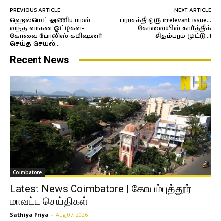
PREVIOUS ARTICLE
NEXT ARTICLE
ஹெல்மெட் அணியாமல்
பராசக்தி ஒரு irrelevant issue…
வந்த வாகன ஓட்டிகள்-
கோவையில் கார்த்திக்
கோவை போலிஸ் கமிஷனர்
சிதம்பரம் முட்டு…!
செய்த செயல்…
Recent News
Coimbatore
Latest News Coimbatore | கோயம்புத்தூர்
மாவட்ட செய்திகள்
Sathiya Priya
-
Aug 07, 2026