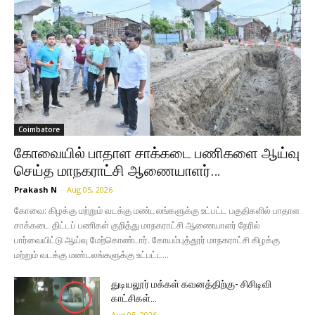
Coimbatore
கோவையில் பாதாள சாக்கடை பணிகளை ஆய்வு
செய்த மாநகராட்சி ஆணையாளர்…
Prakash N
-
Aug 05, 2026
கோவை: கிழக்கு மற்றும் வடக்கு மண்டலங்களுக்கு உட்பட்ட பகுதிகளில் பாதாள
சாக்கடை திட்டப் பணிகள் குறித்து மாநகராட்சி ஆணையாளர் நேரில்
பார்வையிட்டு ஆய்வு மேற்கொண்டார். கோயம்புத்தூர் மாநகராட்சி கிழக்கு
மற்றும் வடக்கு மண்டலங்களுக்கு உட்பட்ட...
துடியலூர் மக்கள் கவனத்திற்கு- சிசிடிவி
காட்சிகள்…
Aug 05, 2026