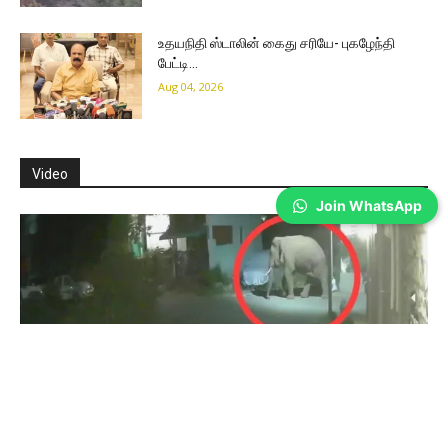
உதயநிதி ஸ்டாலின் கைது சரியே- புகழேந்தி
பேட்டி…
Aug 04, 2026
Video
Join WhatsApp
Coimbatore
துடியலூர் மக்கள் கவனத்திற்கு- சிசிடிவி