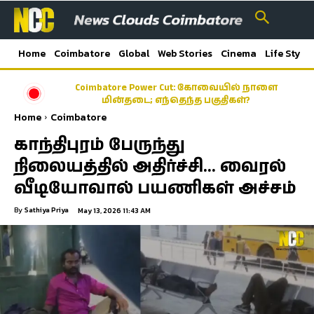
Home
Coimbatore
Global
Web Stories
Cinema
Life Style
Coimbatore Power Cut: கோவையில் நாளை
மின்தடை; எந்தெந்த பகுதிகள்?
Home
Coimbatore
காந்திபுரம் பேருந்து
நிலையத்தில் அதிர்ச்சி… வைரல்
வீடியோவால் பயணிகள் அச்சம்
By
Sathiya Priya
May 13, 2026 11:43 AM