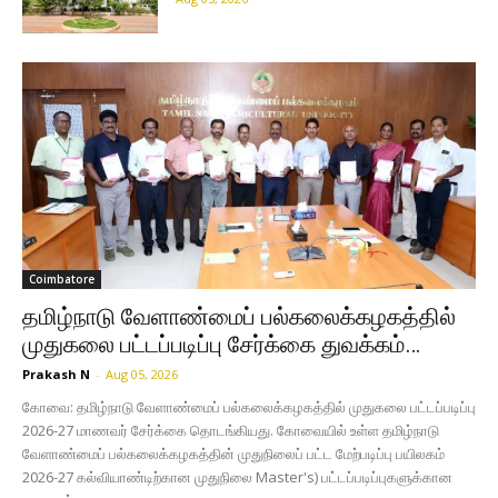
Coimbatore
தமிழ்நாடு வேளாண்மைப் பல்கலைக்கழகத்தில்
முதுகலை பட்டப்படிப்பு சேர்க்கை துவக்கம்…
Prakash N
-
Aug 05, 2026
கோவை: தமிழ்நாடு வேளாண்மைப் பல்கலைக்கழகத்தில் முதுகலை பட்டப்படிப்பு
2026-27 மாணவர் சேர்க்கை தொடங்கியது. கோவையில் உள்ள தமிழ்நாடு
வேளாண்மைப் பல்கலைக்கழகத்தின் முதுநிலைப் பட்ட மேற்படிப்பு பயிலகம்
2026-27 கல்வியாண்டிற்கான முதுநிலை Master's) பட்டப்படிப்புகளுக்கான