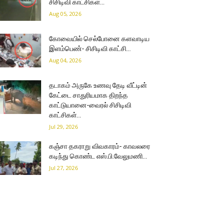
சிசிடிவி காட்சிகள்…
Aug 05, 2026
கோவையில் செல்போனை களவாடிய
இளம்பெண்- சிசிடிவி காட்சி…
Aug 04, 2026
தடாகம் அருகே உணவு தேடி வீட்டின்
கேட்டை சாதுரியமாக திறந்த
காட்டுயானை-வைரல் சிசிடிவி
காட்சிகள்…
Jul 29, 2026
கஞ்சா தகராறு விவகாரம்- காவலரை
கடிந்து கொண்ட எஸ்.பி.வேலுமணி…
Jul 27, 2026