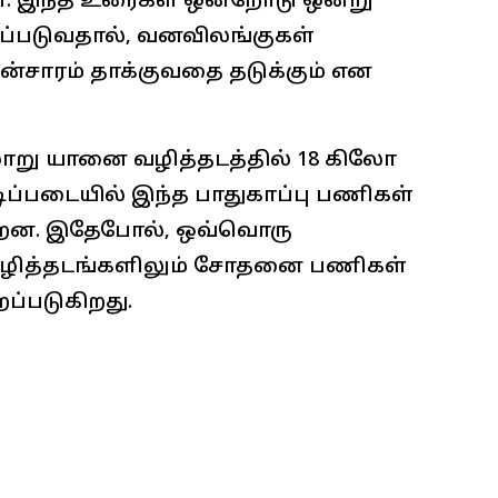
. இந்த உரைகள் ஒன்றோடு ஒன்று
படுவதால், வனவிலங்குகள்
ன்சாரம் தாக்குவதை தடுக்கும் என
ாறு யானை வழித்தடத்தில் 18 கிலோ
டிப்படையில் இந்த பாதுகாப்பு பணிகள்
்றன. இதேபோல், ஒவ்வொரு
 வழித்தடங்களிலும் சோதனை பணிகள்
ப்படுகிறது.