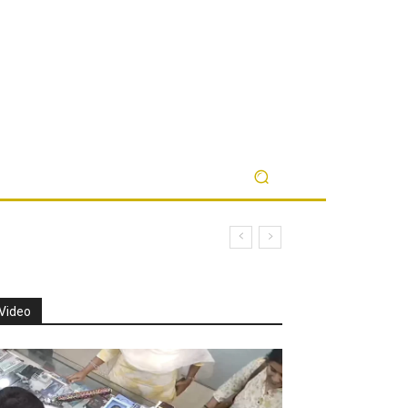
Video