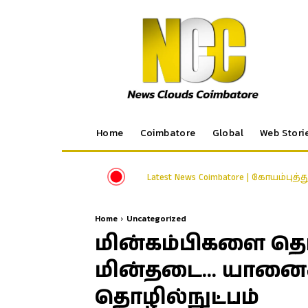
Home
Coimbatore
Global
Web Stori
Latest News Coimbatore | கோயம்புத்
Home
Uncategorized
மின்கம்பிகளை தொ
மின்தடை… யானைகள்
தொழில்நுட்பம்