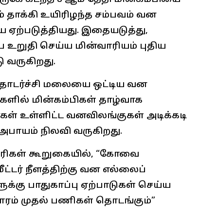
் தாக்கி உயிரிழந்த சம்பவம் வன
 ஏற்படுத்தியது. இதையடுத்து,
உறுதி செய்ய மின்வாரியம் புதிய
வருகிறது.
தொடர்ச்சி மலையை ஒட்டிய வன
களில் மின்கம்பிகள் தாழ்வாக
் உள்ளிட்ட வனவிலங்குகள் அடிக்கடி
் அபாயம் நிலவி வருகிறது.
ாரிகள் கூறுகையில், “கோவை
மீட்டர் நீளத்திற்கு வன எல்லைப்
க்கு பாதுகாப்பு ஏற்பாடுகள் செய்ய
 வாரம் முதல் பணிகள் தொடங்கும்”