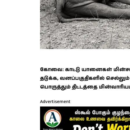
கோவை: காட்டு யானைகள் மின்சார
தடுக்க, வனப்பகுதிகளில் செல்லும
பொருத்தும் திட்டத்தை மின்வாரிய
Advertisement