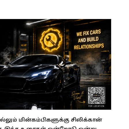
்லும் மின்கம்பிகளுக்கு சிலிக்கான்