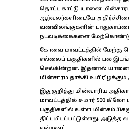
தொட்ட காட்டு யானை மின்சாரம
ஆர்வலர்களிடையே அதிர்ச்சியை
வனவிலங்குகளின் பாதுகாப்பை 
நடவடிக்கைகளை மேற்கொண்டு 
கோவை மாவட்டத்தில் மேற்கு 
எல்லைப் பகுதிகளில் பல இடங்
செல்கின்றன. இதனால் யானைகள
மின்சாரம் தாக்கி உயிரிழக்கும
இதுகுறித்து மின்வாரிய அதிக
மாவட்டத்தில் சுமார் 500 கிலோ 
பகுதிகளில் உள்ள மின்கம்பிகளு
திட்டமிடப்பட்டுள்ளது. அடுத்த
என்றனர்.