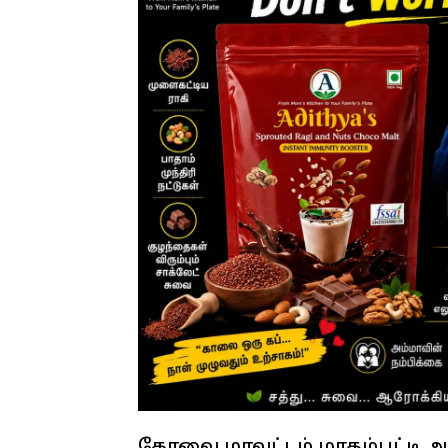
கோவை மாவட்டம் மாதம்பட்டி அ