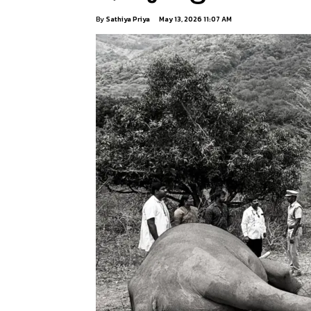
By
Sathiya Priya
May 13, 2026 11:07 AM