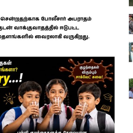
ன்றதற்காக போலீசார் அபராதம்
டன் வாக்குவாதத்தில் ஈடுபட்ட
ளங்களில் வைரலாகி வருகிறது.