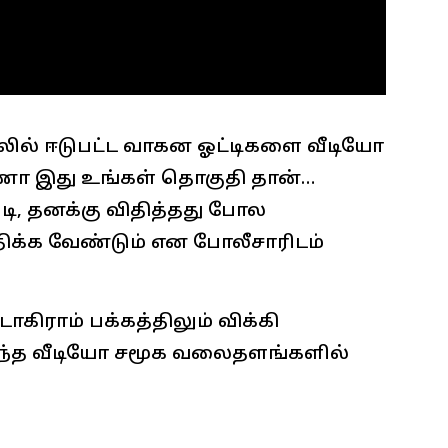
றலில் ஈடுபட்ட வாகன ஓட்டிகளை வீடியோ
்ணா இது உங்கள் தொகுதி தான்…
டி, தனக்கு விதித்தது போல
திக்க வேண்டும் என போலீசாரிடம்
ிராம் பக்கத்திலும் விக்கி
 அந்த வீடியோ சமூக வலைதளங்களில்