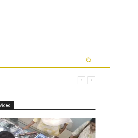
Video