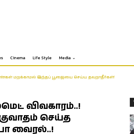
es
Cinema
Life Style
Media
்கள் மறக்காமல் இந்தப் பூஜையை செய்ய தவறாதீர்கள்!
ட் விவகாரம்..!
குவாதம் செய்த
 வைரல்..!