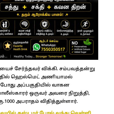
் சேர்ந்தவர் விக்கி. சம்பவத்தன்று
்தில் ஹெல்மெட் அணியாமல்
்போது அப்பகுதியில் வாகன
ோலீஸ்காரர் ஒருவர் அவரை நிறுத்தி,
000 அபராதம் விதித்துள்ளார்.
வையில் கஸ்டமர் போல் வந்து வெள்ளி