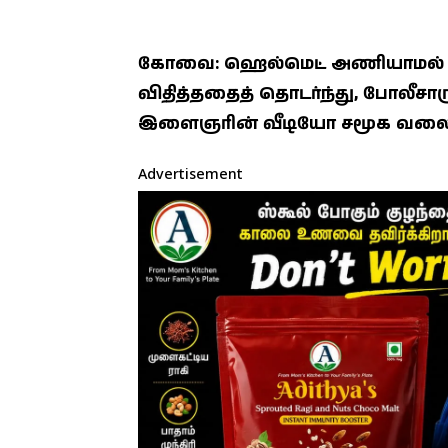
கோவை: ஹெல்மெட் அணியாமல் செ
விதித்ததைத் தொடர்ந்து, போலீசாரு
இளைஞரின் வீடியோ சமூக வலைத
Advertisement