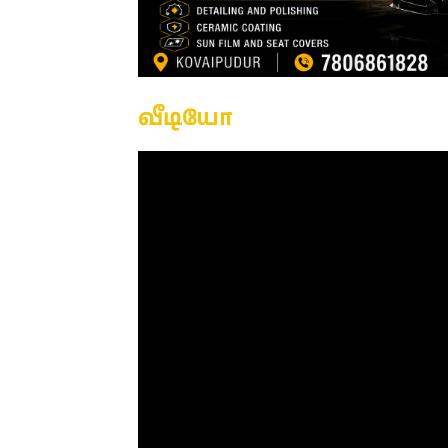
வீடியோ