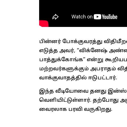
பின்னர் போக்குவரத்து விதிமீ
எடுத்த அவர், “விக்னேஷ் அண
பாத்துக்கோங்க” என்று கூறியப
மற்றவர்களுக்கும் அபராதம் வி
வாக்குவாதத்தில் ஈடுபட்டார்.
இந்த வீடியோவை தனது இன்ஸ்டாக
வெளியிட்டுள்ளார். தற்போது
வைரலாக பரவி வருகிறது.