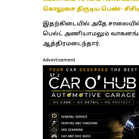
கொலுசை திருடிய பெண்- சிசிடி
இதற்கிடையில் அதே சாலையில் 
பெல்ட் அணியாமலும் வாகனங்க
ஆத்திரமடைந்தார்.
Advertisement