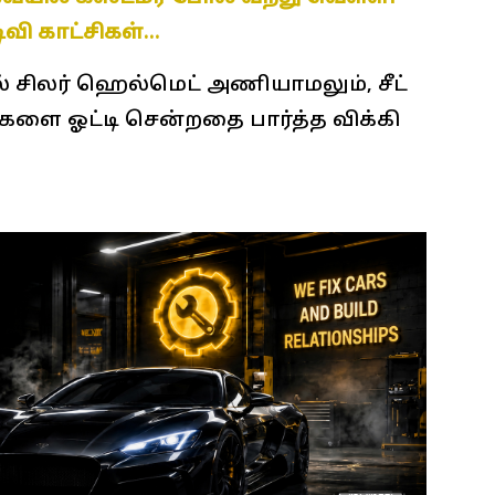
வி காட்சிகள்…
சிலர் ஹெல்மெட் அணியாமலும், சீட்
ளை ஓட்டி சென்றதை பார்த்த விக்கி