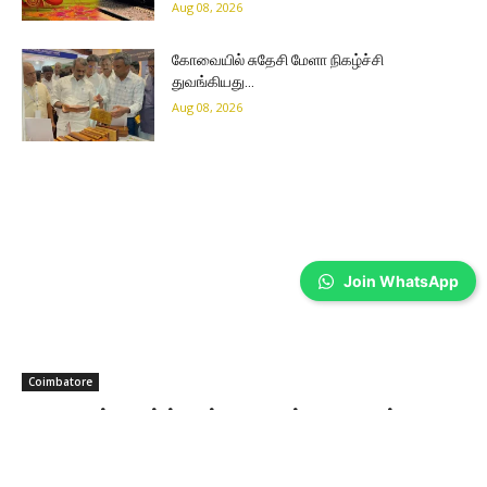
Aug 08, 2026
கோவையில் சுதேசி மேளா நிகழ்ச்சி
துவங்கியது…
Aug 08, 2026
Join WhatsApp
Coimbatore
பூனைகள் வளர்த்தால் மாரடைப்பு வராதாம்…
இன்று சர்வதேச பூனைகள் தினம்
Wilson Joel V
-
Aug 08, 2026