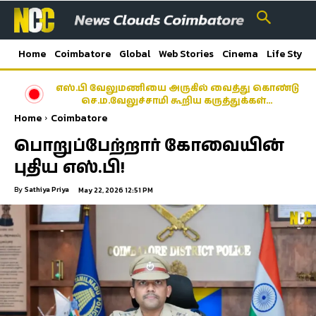
Home
Coimbatore
Global
Web Stories
Cinema
Life Style
எஸ்.பி வேலுமணியை அருகில் வைத்து கொண்டு
செ.ம.வேலுச்சாமி கூறிய கருத்துக்கள்…
Home
Coimbatore
பொறுப்பேற்றார் கோவையின்
புதிய எஸ்.பி!
By
Sathiya Priya
May 22, 2026 12:51 PM