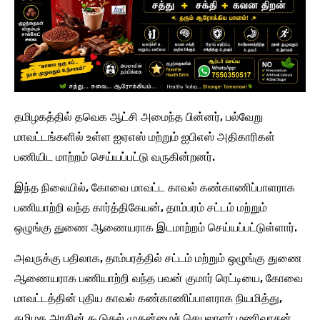
தமிழகத்தில் தவெக ஆட்சி அமைந்த பின்னர், பல்வேறு
மாவட்டங்களில் உள்ள ஐஏஎஸ் மற்றும் ஐபிஎஸ் அதிகாரிகள்
பணியிட மாற்றம் செய்யப்பட்டு வருகின்றனர்.
இந்த நிலையில், கோவை மாவட்ட காவல் கண்காணிப்பாளராக
பணியாற்றி வந்த கார்த்திகேயன், தாம்பரம் சட்டம் மற்றும்
ஒழுங்கு துணை ஆணையராக இடமாற்றம் செய்யப்பட்டுள்ளார்.
அவருக்கு பதிலாக, தாம்பரத்தில் சட்டம் மற்றும் ஒழுங்கு துணை
ஆணையராக பணியாற்றி வந்த பவன் குமார் ரெட்டியை, கோவை
மாவட்டத்தின் புதிய காவல் கண்காணிப்பாளராக நியமித்து,
தமிழக அரசின் கூடுதல் முதன்மைச் செயலாளர் மணிவாசன்