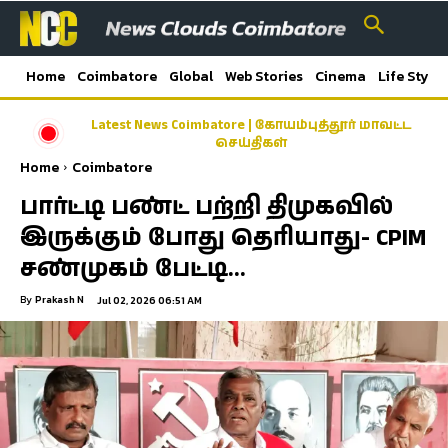
Home
Coimbatore
Global
Web Stories
Cinema
Life Style
Latest News Coimbatore | கோயம்புத்தூர் மாவட்ட
செய்திகள்
Home
Coimbatore
பார்ட்டி பண்ட் பற்றி திமுகவில்
இருக்கும் போது தெரியாது- CPIM
சண்முகம் பேட்டி…
By
Prakash N
Jul 02, 2026 06:51 AM