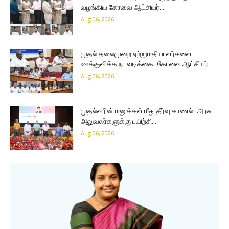
வழங்கிய கோவை ஆட்சியர்…
Aug 06, 2026
முதல் தலைமுறை ஏற்றுமதியாளர்களை
ஊக்குவிக்க நடவடிக்கை- கோவை ஆட்சியர்…
Aug 06, 2026
முதல்வரின் மனுக்கள் மீது தீர்வு காணல்- அரசு
அலுவலர்களுக்கு பயிற்சி…
Aug 06, 2026