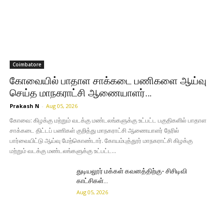
Coimbatore
கோவையில் பாதாள சாக்கடை பணிகளை ஆய்வு
செய்த மாநகராட்சி ஆணையாளர்…
Prakash N
-
Aug 05, 2026
கோவை: கிழக்கு மற்றும் வடக்கு மண்டலங்களுக்கு உட்பட்ட பகுதிகளில் பாதாள
சாக்கடை திட்டப் பணிகள் குறித்து மாநகராட்சி ஆணையாளர் நேரில்
பார்வையிட்டு ஆய்வு மேற்கொண்டார். கோயம்புத்தூர் மாநகராட்சி கிழக்கு
மற்றும் வடக்கு மண்டலங்களுக்கு உட்பட்ட...
துடியலூர் மக்கள் கவனத்திற்கு- சிசிடிவி
காட்சிகள்…
Aug 05, 2026