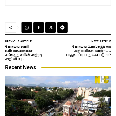
PREVIOUS ARTICLE
NEXT ARTICLE
கோவை லாரி
கோவை உளவுத்துறை
உரிமையாளர்கள்
அதிகாரிகள் மாற்றம்…
சங்கத்தினரின் அதிரடி
பாதுகாப்பு பாதிக்கப்படுமா?
அறிவிப்பு…
Recent News