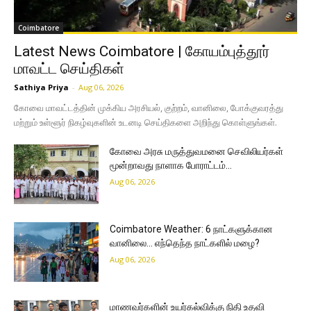
Coimbatore
Latest News Coimbatore | கோயம்புத்தூர்
மாவட்ட செய்திகள்
Sathiya Priya
-
Aug 06, 2026
கோவை மாவட்டத்தின் முக்கிய அரசியல், குற்றம், வானிலை, போக்குவரத்து
மற்றும் உள்ளூர் நிகழ்வுகளின் உடனடி செய்திகளை அறிந்து கொள்ளுங்கள்.
கோவை அரசு மருத்துவமனை செவிலியர்கள்
மூன்றாவது நாளாக போராட்டம்…
Aug 06, 2026
Coimbatore Weather: 6 நாட்களுக்கான
வானிலை… எந்தெந்த நாட்களில் மழை?
Aug 06, 2026
மாணவர்களின் உயர்கல்விக்கு நிதி உதவி