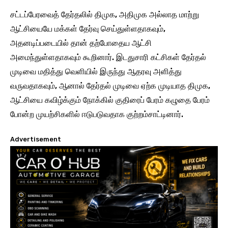
சட்டப்பேரவைத் தேர்தலில் திமுக, அதிமுக அல்லாத மாற்று
ஆட்சியையே மக்கள் தேர்வு செய்துள்ளதாகவும்,
அதனடிப்படையில் தான் தற்போதைய ஆட்சி
அமைந்துள்ளதாகவும் கூறினார். இடதுசாரி கட்சிகள் தேர்தல்
முடிவை மதித்து வெளியில் இருந்து ஆதரவு அளித்து
வருவதாகவும், ஆனால் தேர்தல் முடிவை ஏற்க முடியாத திமுக,
ஆட்சியை கவிழ்க்கும் நோக்கில் குதிரைப் பேரம் கழுதை பேரம்
போன்ற முயற்சிகளில் ஈடுபடுவதாக குற்றம்சாட்டினார்.
Advertisement