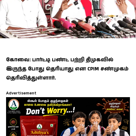
கோவை: பார்ட்டி பண்ட் பற்றி திமுகவில்
இருந்த போது தெரியாது என CPIM சண்முகம்
தெரிவித்துள்ளார்.
Advertisement