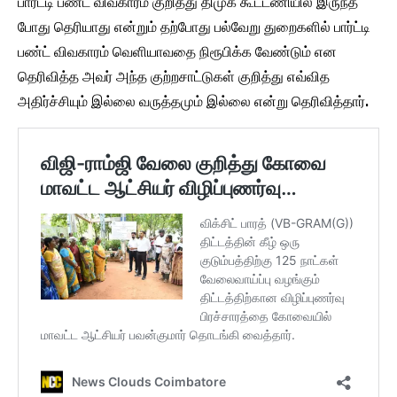
பார்ட்டி பண்ட் விவகாரம் குறித்து திமுக கூட்டணியில் இருந்த
போது தெரியாது என்றும் தற்போது பல்வேறு துறைகளில் பார்ட்டி
பண்ட் விவகாரம் வெளியாவதை நிரூபிக்க வேண்டும் என
தெரிவித்த அவர் அந்த குற்றசாட்டுகள் குறித்து எவ்வித
அதிர்ச்சியும் இல்லை வருத்தமும் இல்லை என்று தெரிவித்தார்.