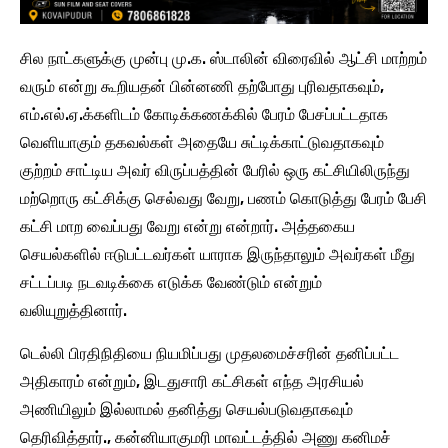
சில நாட்களுக்கு முன்பு மு.க. ஸ்டாலின் விரைவில் ஆட்சி மாற்றம்
வரும் என்று கூறியதன் பின்னணி தற்போது புரிவதாகவும்,
எம்.எல்.ஏ.க்களிடம் கோடிக்கணக்கில் பேரம் பேசப்பட்டதாக
வெளியாகும் தகவல்கள் அதையே சுட்டிக்காட்டுவதாகவும்
குற்றம் சாட்டிய அவர் விருப்பத்தின் பேரில் ஒரு கட்சியிலிருந்து
மற்றொரு கட்சிக்கு செல்வது வேறு, பணம் கொடுத்து பேரம் பேசி
கட்சி மாற வைப்பது வேறு என்று என்றார். அத்தகைய
செயல்களில் ஈடுபட்டவர்கள் யாராக இருந்தாலும் அவர்கள் மீது
சட்டப்படி நடவடிக்கை எடுக்க வேண்டும் என்றும்
வலியுறுத்தினார்.
டெல்லி பிரதிநிதியை நியமிப்பது முதலமைச்சரின் தனிப்பட்ட
அதிகாரம் என்றும், இடதுசாரி கட்சிகள் எந்த அரசியல்
அணியிலும் இல்லாமல் தனித்து செயல்படுவதாகவும்
தெரிவித்தார்., கன்னியாகுமரி மாவட்டத்தில் அணு கனிமச்