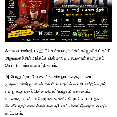
கோவை பீளமேடு பகுதியில் உள்ள மார்க்சிஸ்ட் கம்யூனிஸ்ட் கட்சி
அலுவலகத்தில் அக்கட்சியின் மாநில செயலாளர் சண்முகம்
செய்தியாளர்களை சந்தித்தார்.
அப்போது அவர் பேசுகையில், சில நாட்களுக்கு முன்பு
முதலமைச்சர் மு.க. ஸ்டாலின் விரைவில் ஆட்சி மாற்றம் வரும்
என்று கூறியதன் பின்னணி தற்போது புரிவதாகவும்,
எம்.எல்.ஏ.க்களிடம் கோடிக்கணக்கில் பேரம் பேசப்பட்டதாக
வெளியாகும் தகவல்கள் அதையே சுட்டிக்காட்டுவதாக குற்றம்
சாட்டினார்.