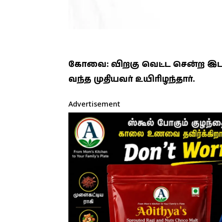
கோவை: விறகு வெட்ட சென்ற இடத்த
வந்த முதியவர் உயிரிழந்தார்.
Advertisement