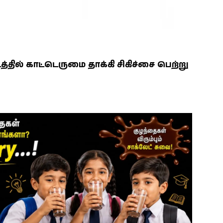
ில் காட்டெருமை தாக்கி சிகிச்சை பெற்று