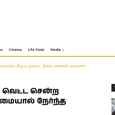
es
Cinema
Life Style
Media
ைது; ஒருவருக்கு கை முறிவு!
 வெட்ட சென்ற
ுமையால் நேர்ந்த