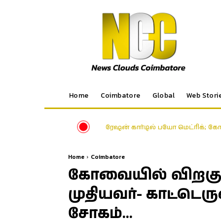
Home
Coimbatore
Global
Web Stori
கிணத்துக்கடவு கொடூரம்: இருவர் க
Home
Coimbatore
கோவையில் விறகு
முதியவர்- காட்டெர
சோகம்…