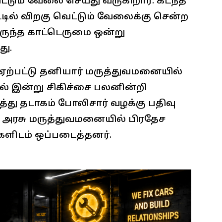
்டும் வேலை செய்து வருகிறார். கடந்த
டில் விறகு வெட்டும் வேலைக்கு சென்ற
ருந்த காட்டெருமை ஒன்று
து.
 ஏற்பட்டு தனியார் மருத்துவமனையில்
ல் இன்று சிகிச்சை பலனின்றி
ித்து தடாகம் போலிசார் வழக்கு பதிவு
ரசு மருத்துவமனையில் பிரதேச
ளிடம் ஒப்படைத்தனர்.