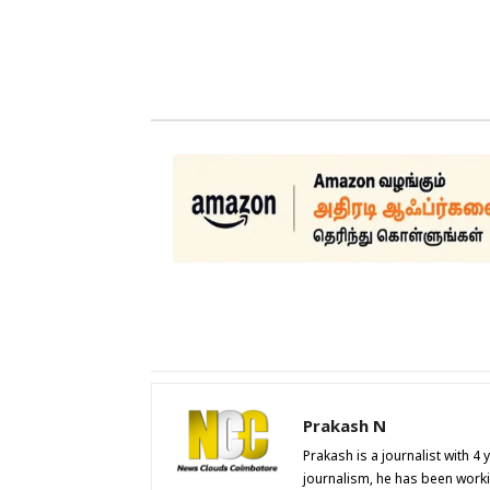
Prakash N
Prakash is a journalist with 4
journalism, he has been work