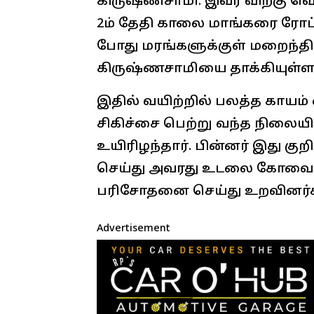
கிருஷ்ணசாமி. இவர் விறகு வெட
2ம் தேதி காலை மாங்கரை ரோட்
போது மரங்களுக்குள் மறைந்தி
கிருஷ்ணசாமியை தாக்கியுள்ள
இதில் வயிற்றில் பலத்த காயம்
சிகிச்சை பெற்று வந்த நிலையி
உயிரிழந்தார். பின்னர் இது குற
செய்து அவரது உடலை கோவை அ
பரிசோதனை செய்து உறவினர்க
Advertisement