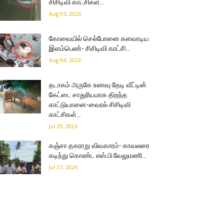
சிசிடிவி காட்சிகள்…
Aug 05, 2026
கோவையில் செல்போனை களவாடிய
இளம்பெண்- சிசிடிவி காட்சி…
Aug 04, 2026
தடாகம் அருகே உணவு தேடி வீட்டின்
கேட்டை சாதுரியமாக திறந்த
காட்டுயானை-வைரல் சிசிடிவி
காட்சிகள்…
Jul 29, 2026
கஞ்சா தகராறு விவகாரம்- காவலரை
கடிந்து கொண்ட எஸ்.பி.வேலுமணி…
Jul 27, 2026