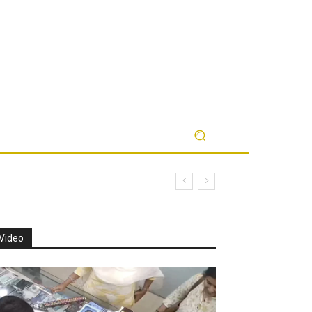
Video