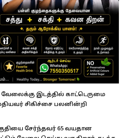
 வேலைக்கு இடத்தில் காட்டெருமை
முதியவர் சிகிச்சை பலனின்றி
ுதியை சேர்ந்தவர் 65 வயதான