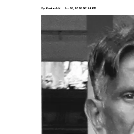
By
Prakash N
Jun 16, 2026 02:24 PM