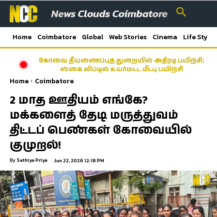
Home
Coimbatore
Global
Web Stories
Cinema
Life Style
கோவை தீயணைப்புத் துறையில் அதிரடி பயிற்சி;
ஸ்கை லிப்டில் உயர்மட்ட மீட்பு பயிற்சி
Home
Coimbatore
2 மாத ஊதியம் எங்கே?
மக்களைத் தேடி மருத்துவம்
திட்டப் பெண்கள் கோவையில்
குமுறல்!
By
Sathiya Priya
Jun 22, 2026 12:18 PM