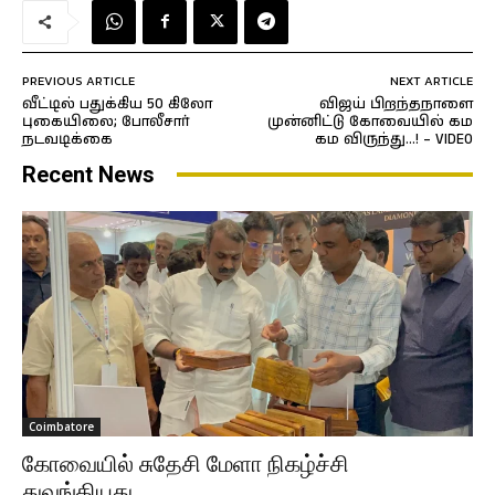
PREVIOUS ARTICLE
NEXT ARTICLE
வீட்டில் பதுக்கிய 50 கிலோ
விஜய் பிறந்தநாளை
புகையிலை; போலீசார்
முன்னிட்டு கோவையில் கம
நடவடிக்கை
கம விருந்து…! – VIDEO
Recent News
Coimbatore
கோவையில் சுதேசி மேளா நிகழ்ச்சி
துவங்கியது…