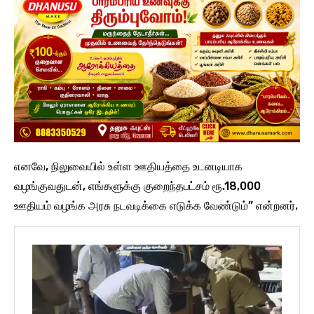
எனவே, நிலுவையில் உள்ள ஊதியத்தை உடனடியாக
வழங்குவதுடன், எங்களுக்கு குறைந்தபட்சம் ரூ.18,000
ஊதியம் வழங்க அரசு நடவடிக்கை எடுக்க வேண்டும்” என்றனர்.