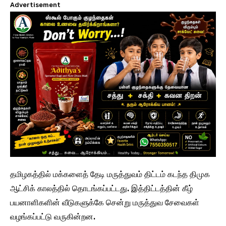
Advertisement
தமிழகத்தில் மக்களைத் தேடி மருத்துவம் திட்டம் கடந்த திமுக
ஆட்சிக் காலத்தில் தொடங்கப்பட்டது. இத்திட்டத்தின் கீழ்
பயனாளிகளின் வீடுகளுக்கே சென்று மருத்துவ சேவைகள்
வழங்கப்பட்டு வருகின்றன.