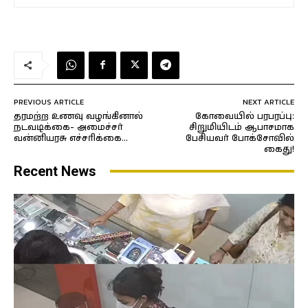
PREVIOUS ARTICLE
NEXT ARTICLE
தரமற்ற உணவு வழங்கினால்
கோவையில் பரபரப்பு:
நடவடிக்கை- அமைச்சர்
சிறுமியிடம் ஆபாசமாக
வன்னியரசு எச்சரிக்கை…
பேசியவர் போக்சோவில்
கைது!
Recent News