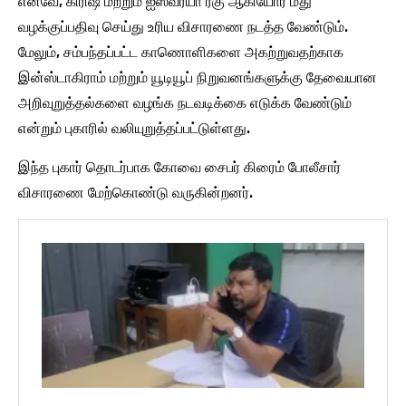
எனவே, கிரிஷ் மற்றும் ஐஸ்வர்யா ரகு ஆகியோர் மீது
வழக்குப்பதிவு செய்து உரிய விசாரணை நடத்த வேண்டும்.
மேலும், சம்பந்தப்பட்ட காணொளிகளை அகற்றுவதற்காக
இன்ஸ்டாகிராம் மற்றும் யூடியூப் நிறுவனங்களுக்கு தேவையான
அறிவுறுத்தல்களை வழங்க நடவடிக்கை எடுக்க வேண்டும்
என்றும் புகாரில் வலியுறுத்தப்பட்டுள்ளது.
இந்த புகார் தொடர்பாக கோவை சைபர் கிரைம் போலீசார்
விசாரணை மேற்கொண்டு வருகின்றனர்.