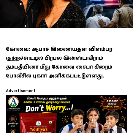
கோவை: ஆபாச இணையதள விளம்பர
குற்றச்சாட்டில் பிரபல இன்ஸ்டாகிராம்
தம்பதியினர் மீது கோவை சைபர் கிரைம்
போலீசில் புகார் அளிக்கப்பட்டுள்ளது.
Advertisement