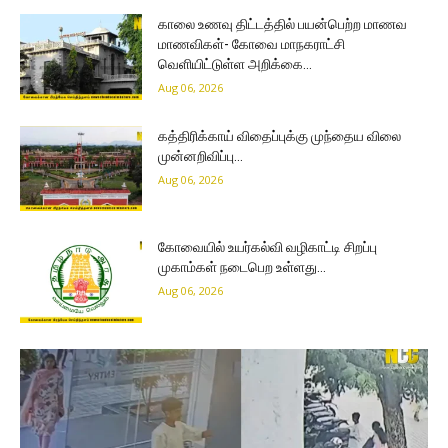
காலை உணவு திட்டத்தில் பயன்பெற்ற மாணவ
மாணவிகள்- கோவை மாநகராட்சி
வெளியிட்டுள்ள அறிக்கை…
Aug 06, 2026
கத்திரிக்காய் விதைப்புக்கு முந்தைய விலை
முன்னறிவிப்பு…
Aug 06, 2026
கோவையில் உயர்கல்வி வழிகாட்டி சிறப்பு
முகாம்கள் நடைபெற உள்ளது…
Aug 06, 2026