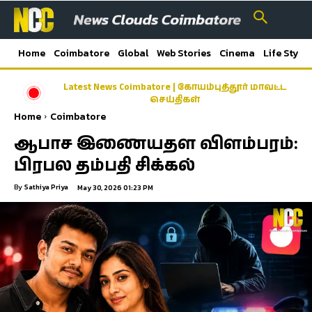
Home
Coimbatore
Global
Web Stories
Cinema
Life Style
Latest News Coimbatore | கோயம்புத்தூர் மாவட்ட
செய்திகள்
Home
Coimbatore
ஆபாச இணையதள விளம்பரம்:
பிரபல தம்பதி சிக்கல்
By
Sathiya Priya
May 30, 2026 01:23 PM