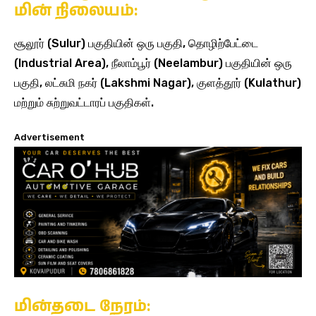
மின் நிலையம்:
சூலூர் (Sulur) பகுதியின் ஒரு பகுதி, தொழிற்பேட்டை
(Industrial Area), நீலாம்பூர் (Neelambur) பகுதியின் ஒரு
பகுதி, லட்சுமி நகர் (Lakshmi Nagar), குளத்தூர் (Kulathur)
மற்றும் சுற்றுவட்டாரப் பகுதிகள்.
Advertisement
மின்தடை நேரம்: