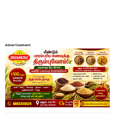
Advertisement