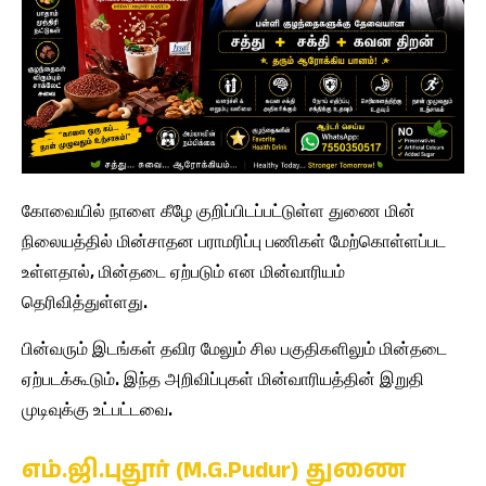
கோவையில் நாளை கீழே குறிப்பிடப்பட்டுள்ள துணை மின்
நிலையத்தில் மின்சாதன பராமரிப்பு பணிகள் மேற்கொள்ளப்பட
உள்ளதால், மின்தடை ஏற்படும் என மின்வாரியம்
தெரிவித்துள்ளது.
பின்வரும் இடங்கள் தவிர மேலும் சில பகுதிகளிலும் மின்தடை
ஏற்படக்கூடும். இந்த அறிவிப்புகள் மின்வாரியத்தின் இறுதி
முடிவுக்கு உட்பட்டவை.
எம்.ஜி.புதூர் (M.G.Pudur) துணை