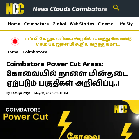
Home
Coimbatore
Global
Web Stories
Cinema
Life Style
எஸ்.பி வேலுமணியை அருகில் வைத்து கொண்டு
செ.ம.வேலுச்சாமி கூறிய கருத்துக்கள்…
Home
Coimbatore
Coimbatore Power Cut Areas:
கோவையில் நாளை மின்தடை
ஏற்படும் பகுதிகள் அறிவிப்பு..!
By
Sathiya Priya
May 31, 2026 09:13 AM